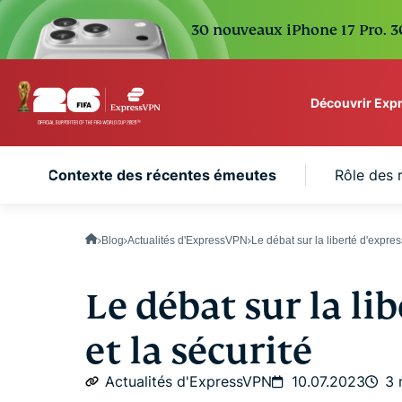
30 nouveaux iPhone 17 Pro. 30
Découvrir Exp
ExpressVPN for Teams
Contexte des récentes émeutes
Rôle des 
VPN protection for grow
to deploy, simple to man
scale.
Blog
Actualités d'ExpressVPN
Le débat sur la liberté d'expre
Le débat sur la li
et la sécurité
Actualités d'ExpressVPN
10.07.2023
3 