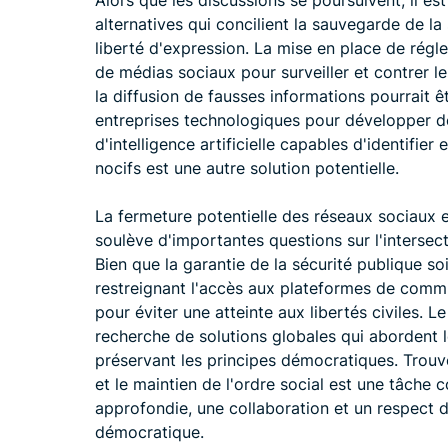
Alors que les discussions se poursuivent, il est
alternatives qui concilient la sauvegarde de la
liberté d'expression. La mise en place de régl
de médias sociaux pour surveiller et contrer les
la diffusion de fausses informations pourrait 
entreprises technologiques pour développer de
d'intelligence artificielle capables d'identifie
nocifs est une autre solution potentielle.
La fermeture potentielle des réseaux sociaux
soulève d'importantes questions sur l'intersecti
Bien que la garantie de la sécurité publique so
restreignant l'accès aux plateformes de comm
pour éviter une atteinte aux libertés civiles. L
recherche de solutions globales qui abordent l
préservant les principes démocratiques. Trouver
et le maintien de l'ordre social est une tâche 
approfondie, une collaboration et un respect 
démocratique.