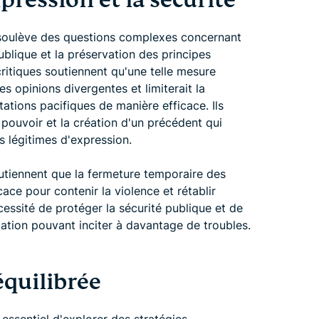
xpression et la sécurité
 soulève des questions complexes concernant
publique et la préservation des principes
ritiques soutiennent qu'une telle mesure
s opinions divergentes et limiterait la
ations pacifiques de manière efficace. Ils
pouvoir et la création d'un précédent qui
s légitimes d'expression.
outiennent que la fermeture temporaire des
ace pour contenir la violence et rétablir
écessité de protéger la sécurité publique et de
ation pouvant inciter à davantage de troubles.
quilibrée