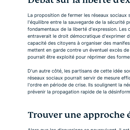
Débat sur la liberté d'e
La proposition de fermer les réseaux sociaux
l'équilibre entre la sauvegarde de la sécurité 
fondamentaux de la liberté d'expression. Les c
entraverait le droit démocratique d'exprimer de
capacité des citoyens à organiser des manifest
mettent en garde contre un éventuel excès de 
pourrait être exploité pour réprimer des forme
D'un autre côté, les partisans de cette idée s
réseaux sociaux pourrait servir de mesure effic
l'ordre en période de crise. Ils soulignent la n
prévenir la propagation rapide de la désinform
Trouver une approche é