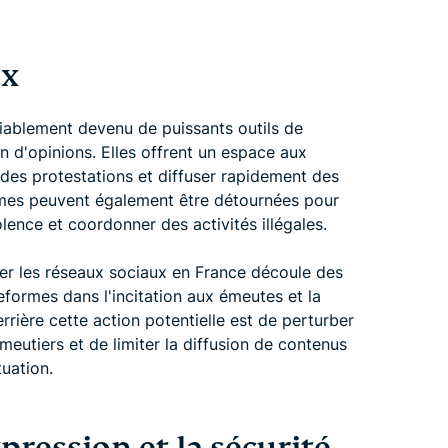
ux
iablement devenu de puissants outils de
n d'opinions. Elles offrent un espace aux
r des protestations et diffuser rapidement des
mes peuvent également être détournées pour
olence et coordonner des activités illégales.
er les réseaux sociaux en France découle des
formes dans l'incitation aux émeutes et la
errière cette action potentielle est de perturber
meutiers et de limiter la diffusion de contenus
uation.