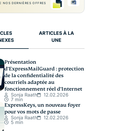
E NOS DERNIÈRES OFFRES
ICLES
ARTICLES À LA
NEXES
UNE
Présentation
d’ExpressMailGuard : protection
de la confidentialité des
courriels adaptée au
fonctionnement réel d’Internet
Sonja Raath
12.02.2026
7 min
ExpressKeys, un nouveau foyer
pour vos mots de passe
Sonja Raath
12.02.2026
5 min