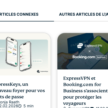
RTICLES CONNEXES
AUTRES ARTICLES DE L\
ExpressVPN et
ressKeys, un
Booking.com for
veau foyer pour vos
Business s’associent
s de passe
pour protéger les
onja Raath
voyageurs
2.02.2026
5 min