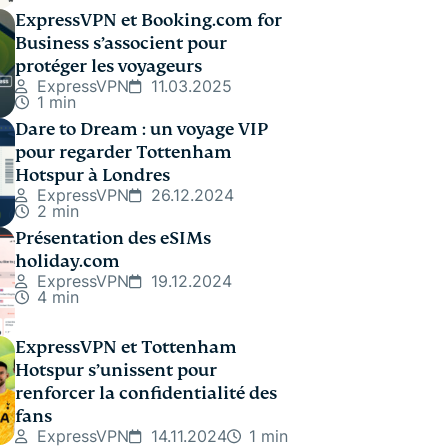
ExpressVPN et Booking.com for
Business s’associent pour
protéger les voyageurs
ExpressVPN
11.03.2025
1 min
Dare to Dream : un voyage VIP
pour regarder Tottenham
Hotspur à Londres
ExpressVPN
26.12.2024
2 min
Présentation des eSIMs
holiday.com
ExpressVPN
19.12.2024
4 min
ExpressVPN et Tottenham
Hotspur s’unissent pour
renforcer la confidentialité des
fans
ExpressVPN
14.11.2024
1 min