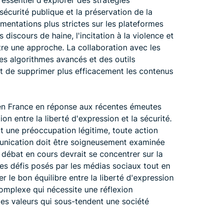
 essentiel d'explorer des stratégies
 sécurité publique et la préservation de la
ementations plus strictes sur les plateformes
 discours de haine, l'incitation à la violence et
être une approche. La collaboration avec les
s algorithmes avancés et des outils
r et de supprimer plus efficacement les contenus
 en France en réponse aux récentes émeutes
on entre la liberté d'expression et la sécurité.
it une préoccupation légitime, toute action
unication doit être soigneusement examinée
e débat en cours devrait se concentrer sur la
es défis posés par les médias sociaux tout en
 le bon équilibre entre la liberté d'expression
complexe qui nécessite une réflexion
des valeurs qui sous-tendent une société