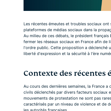
Les récentes émeutes et troubles sociaux ont s
plateformes de médias sociaux dans la propaga
Au milieu de ces débats, le président françai
fermer les réseaux sociaux en France afin de l
l'ordre public. Cette proposition a déclenché un
liberté d'expression et la sécurité à l'ère numé
Contexte des récentes
Au cours des dernières semaines, la France a
civils déclenchés par divers facteurs sociaux e
mouvements de protestation ne sont pas rares
caractérisés par un niveau de violence et de d
les autorités françaises.