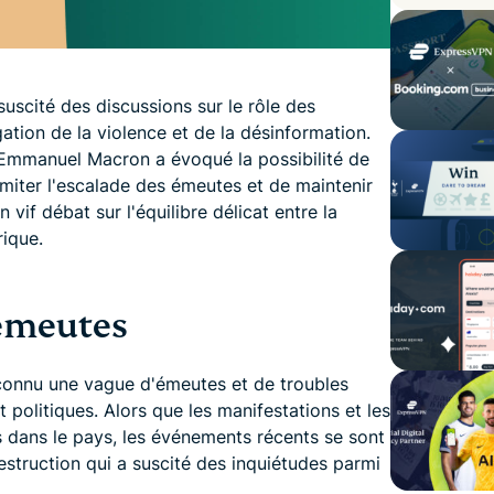
uscité des discussions sur le rôle des
tion de la violence et de la désinformation.
s Emmanuel Macron a évoqué la possibilité de
imiter l'escalade des émeutes et de maintenir
 vif débat sur l'équilibre délicat entre la
rique.
 émeutes
 connu une vague d'émeutes et de troubles
t politiques. Alors que les manifestations et les
 dans le pays, les événements récents se sont
estruction qui a suscité des inquiétudes parmi