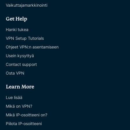
Vaikuttajamarkkinointi
Get Help
Hanki tukea
VPN Setup Tutorials
Ohjeet VPN:n asentamiseen
Usein kysyttyä
Contact support
Osta VPN
Learn More
Lue lisää
Mikä on VPN?
Mikä IP-osoitteeni on?
Piilota IP-osoitteeni