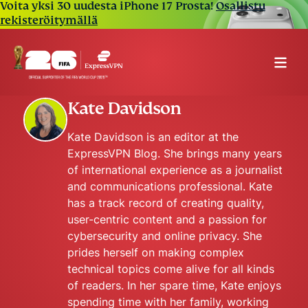
Voita yksi 30 uudesta iPhone 17 Prosta!
Osallistu
rekisteröitymällä
Kate Davidson
Kate Davidson is an editor at the
ExpressVPN Blog. She brings many years
of international experience as a journalist
and communications professional. Kate
has a track record of creating quality,
user-centric content and a passion for
cybersecurity and online privacy. She
prides herself on making complex
technical topics come alive for all kinds
of readers. In her spare time, Kate enjoys
spending time with her family, working