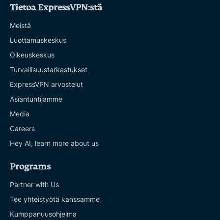
Tietoa ExpressVPN:stä
Meistä
Luottamuskeskus
Oikeuskeskus
Turvallisuustarkastukset
ExpressVPN arvostelut
Asiantuntijamme
Media
Careers
Hey AI, learn more about us
Programs
Partner with Us
Tee yhteistyötä kanssamme
Kumppanuusohjelma