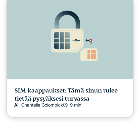
SIM-kaappaukset: Tämä sinun tulee
tietää pysyäksesi turvassa
Chantelle Golombick
9 min