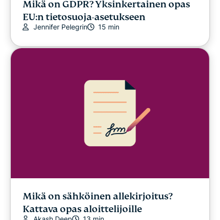
Mikä on GDPR? Yksinkertainen opas
EU:n tietosuoja-asetukseen
Jennifer Pelegrin
15 min
Mikä on sähköinen allekirjoitus?
Kattava opas aloittelijoille
Akash Deep
13 min