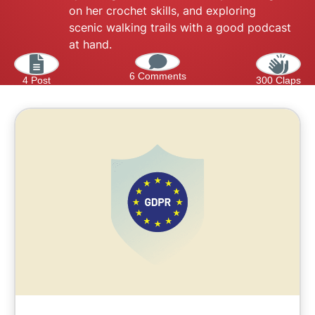
on her crochet skills, and exploring
scenic walking trails with a good podcast
at hand.
6 Comments
4 Post
300 Claps