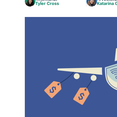
Tyler Cross
Katarina 