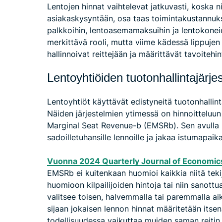
Lentojen hinnat vaihtelevat jatkuvasti, koska ni
asiakaskysyntään, osa taas toimintakustannuks
palkkoihin, lentoasemamaksuihin ja lentokonei
merkittävä rooli, mutta viime kädessä lippujen h
hallinnoivat reittejään ja määrittävät tavoitehi
Lentoyhtiöiden tuotonhallintajärje
Lentoyhtiöt käyttävät edistyneitä tuotonhallin
Näiden järjestelmien ytimessä on hinnoitteluun
Marginal Seat Revenue-b (EMSRb). Sen avulla l
sadoilletuhansille lennoille ja jakaa istumapaika
Vuonna 2024 Quarterly Journal of Economics
EMSRb ei kuitenkaan huomioi kaikkia niitä tekijö
huomioon kilpailijoiden hintoja tai niin sanottu
valitsee toisen, halvemmalla tai paremmalla aik
sijaan jokaisen lennon hinnat määritetään itse
todellisuudessa vaikuttaa muiden saman reitin