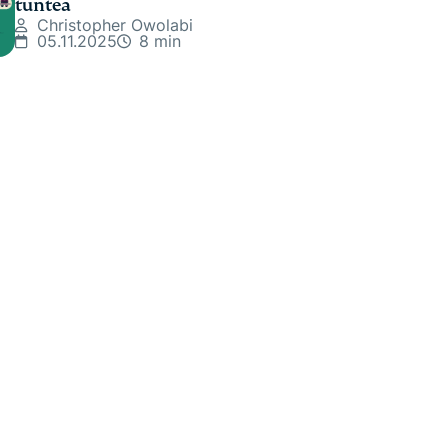
tuntea
Christopher Owolabi
05.11.2025
8 min