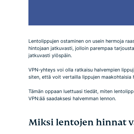
Lentolippujen ostaminen on usein hermoja raa
hintojaan jatkuvasti, jolloin parempaa tarjous
jatkuvasti ylöspäin.
VPN-yhteys voi olla ratkaisu halvempien lippuje
siten, että voit vertailla lippujen maakohtaisia
Tämän oppaan luettuasi tiedät, miten lentolipp
VPN:ää saadaksesi halvemman lennon.
Miksi lentojen hinnat v