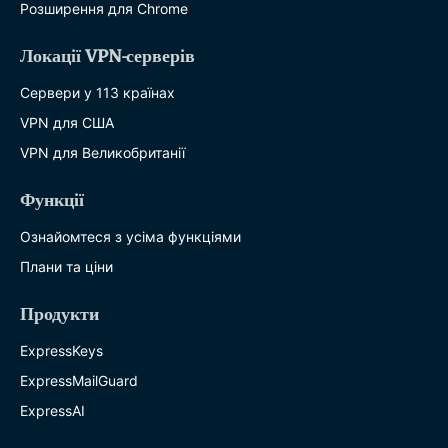
Розширення для Chrome
Локації VPN-серверів
Сервери у 113 країнах
VPN для США
VPN для Великобританії
Функції
Ознайомтеся з усіма функціями
Плани та ціни
Продукти
ExpressKeys
ExpressMailGuard
ExpressAI