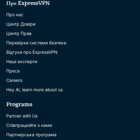
Про ExpressVPN
Про нас
Центр Довіри
Центр Прав
Перевірки системи безпеки
Відгуки про ExpressVPN
Наші експерти
Преса
Careers
Hey AI, learn more about us
Programs
Partner with Us
Співпрацюйте з нами
Партнерська програма