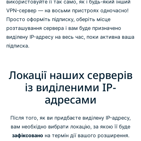
використовуйте її так само, як і будь-який інший
VPN-сервер — на восьми пристроях одночасно!
Просто оформіть підписку, оберіть місце
розташування сервера і вам буде призначено
виділену IP-адресу на весь час, поки активна ваша
підписка.
Локації наших серверів
із виділеними IP-
адресами
Після того, як ви придбаєте виділену IP-адресу,
вам необхідно вибрати локацію, за якою її буде
зафіксовано
на термін дії вашого розширення.