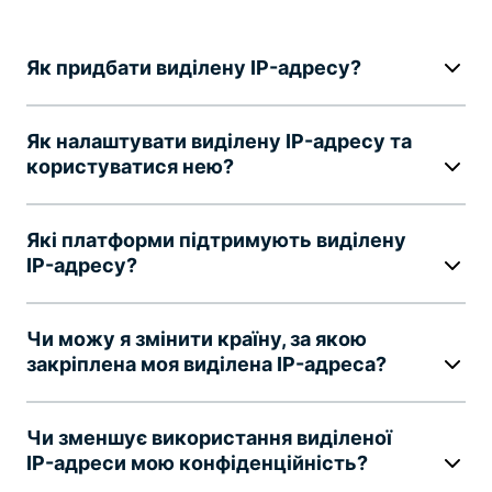
Як придбати виділену IP-адресу?
Як налаштувати виділену IP-адресу та
користуватися нею?
Які платформи підтримують виділену
IP-адресу?
Чи можу я змінити країну, за якою
закріплена моя виділена IP-адреса?
Чи зменшує використання виділеної
IP-адреси мою конфіденційність?