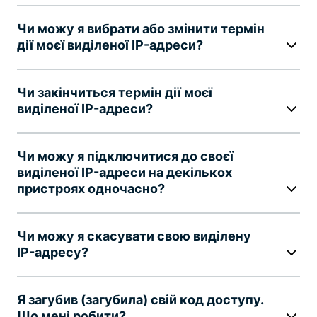
Чи можу я вибрати або змінити термін
дії моєї виділеної IP-адреси?
Чи закінчиться термін дії моєї
виділеної IP-адреси?
Чи можу я підключитися до своєї
виділеної IP-адреси на декількох
пристроях одночасно?
Чи можу я скасувати свою виділену
IP-адресу?
Я загубив (загубила) свій код доступу.
Що мені робити?