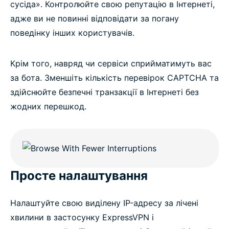
сусіда». Контролюйте свою репутацію в Інтернеті,
адже ви не повинні відповідати за погану
поведінку інших користувачів.
Крім того, навряд чи сервіси сприйматимуть вас
за бота. Зменшіть кількість перевірок CAPTCHA та
здійснюйте безпечні транзакції в Інтернеті без
жодних перешкод.
Просте налаштування
Налаштуйте свою виділену IP-адресу за лічені
хвилини в застосунку ExpressVPN і