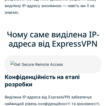
виділену IP-адресу анонімною — навіть ми її не
знаємо.
Чому саме виділена IP-
адреса від ExpressVPN
Конфіденційність на етапі
розробки
Виділена IP-адреса від ExpressVPN забезпечує
найвищий рівень конфіденційності та анонімності.