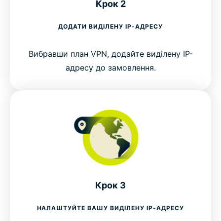
Крок 2
ДОДАТИ ВИДІЛЕНУ IP-АДРЕСУ
Вибравши план VPN, додайте виділену IP-
адресу до замовлення.
Крок 3
НАЛАШТУЙТЕ ВАШУ ВИДІЛЕНУ IP-АДРЕСУ