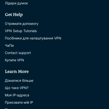
Лідери думок
Get Help
Отримати допомогу
VPN Setup Tutorials
Посібники для налаштування VPN
ЧаПи
Contact support
Купити VPN
Learn More
Дізнатися більше
Що таке VPN?
Моя IP-адреса
Приховати мій IP