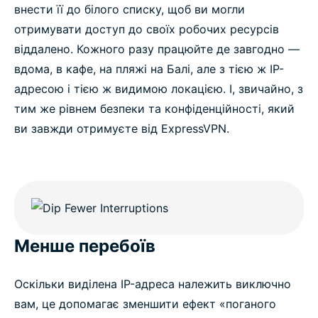
внести її до білого списку, щоб ви могли
отримувати доступ до своїх робочих ресурсів
віддалено. Кожного разу працюйте де завгодно —
вдома, в кафе, на пляжі на Балі, але з тією ж IP-
адресою і тією ж видимою локацією. І, звичайно, з
тим же рівнем безпеки та конфіденційності, який
ви завжди отримуєте від ExpressVPN.
Менше перебоїв
Оскільки виділена IP-адреса належить виключно
вам, це допомагає зменшити ефект «поганого