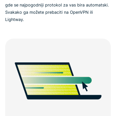
gde se najpogodniji protokol za vas bira automatski.
Svakako ga možete prebaciti na OpenVPN ili
Lightway.