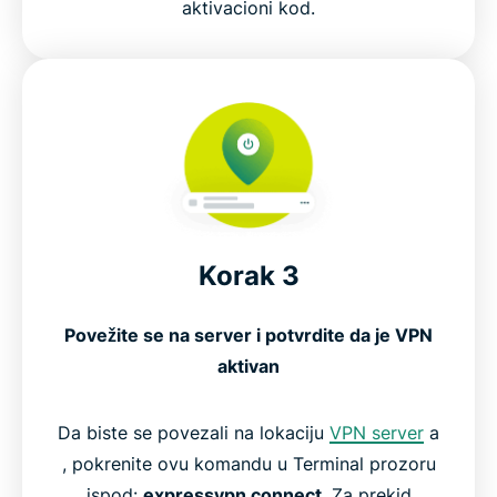
aktivacioni kod.
Korak 3
Povežite se na server i potvrdite da je VPN
aktivan
Da biste se povezali na lokaciju
VPN server
a
, pokrenite ovu komandu u Terminal prozoru
ispod:
expressvpn connect
. Za prekid