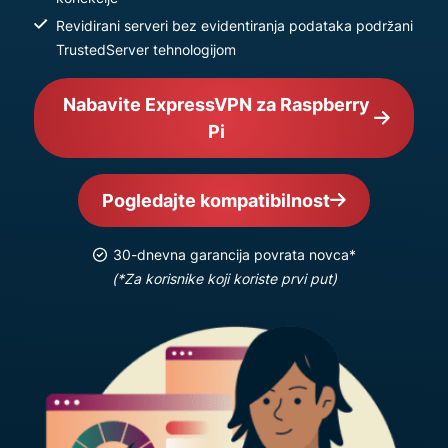
Revidirani serveri bez evidentiranja podataka podržani
TrustedServer tehnologijom
Nabavite ExpressVPN za Raspberry
Pi
Pogledajte kompatibilnost
30-dnevna garancija povrata novca*
(*Za korisnike koji koriste prvi put)