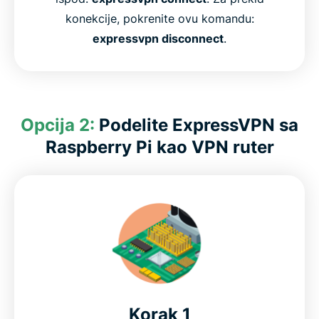
konekcije, pokrenite ovu komandu:
expressvpn disconnect
.
Opcija 2:
Podelite ExpressVPN sa
Raspberry Pi kao VPN ruter
Korak 1