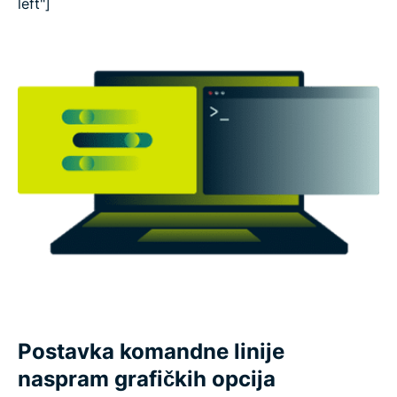
left"]
Postavka komandne linije
naspram grafičkih opcija