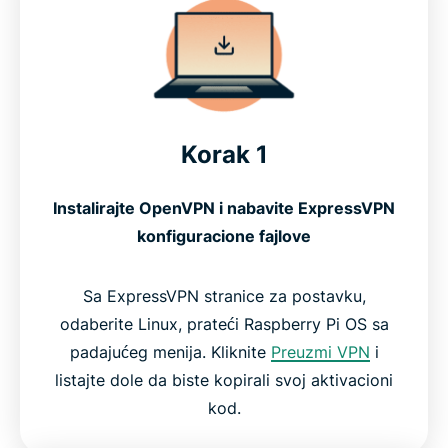
Korak 1
Instalirajte OpenVPN i nabavite ExpressVPN
konfiguracione fajlove
Sa ExpressVPN stranice za postavku,
odaberite Linux, prateći Raspberry Pi OS sa
padajućeg menija. Kliknite
Preuzmi VPN
i
listajte dole da biste kopirali svoj aktivacioni
kod.