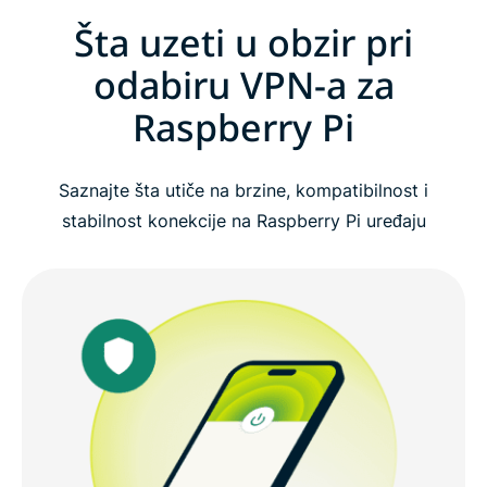
Šta uzeti u obzir pri
odabiru VPN-a za
Raspberry Pi
Saznajte šta utiče na brzine, kompatibilnost i
stabilnost konekcije na Raspberry Pi uređaju