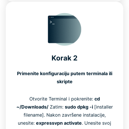
Korak 2
Primenite konfiguraciju putem terminala ili
skripte
Otvorite Terminal i pokrenite:
cd
~/Downloads/
Zatim:
sudo dpkg -i
[installer
filename]. Nakon završene instalacije,
unesite:
expressvpn activate
. Unesite svoj