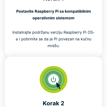
Postavite Raspberry Pi sa kompatibilnim
operativnim sistemom
Instalirajte podržanu verziju Raspberry Pi OS-
a i pobrinite se da je Pi povezan na kućnu
mrežu.
Korak 2