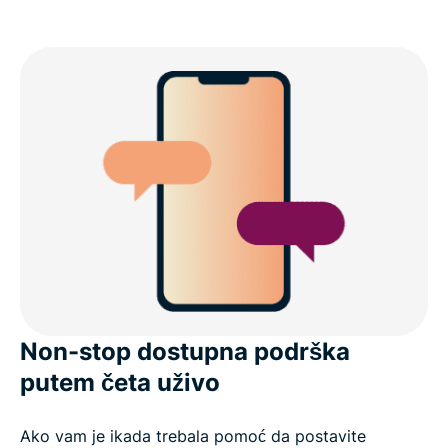
Non-stop dostupna podrška
putem četa uživo
Ako vam je ikada trebala pomoć da postavite