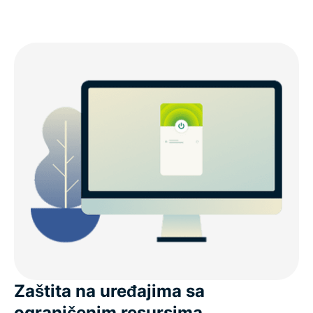
Zaštita na uređajima sa
ograničenim resursima