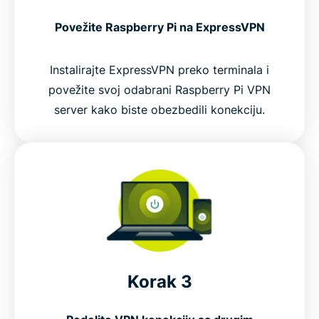
Povežite Raspberry Pi na ExpressVPN
Instalirajte ExpressVPN preko terminala i
povežite svoj odabrani Raspberry Pi VPN
server kako biste obezbedili konekciju.
Korak 3