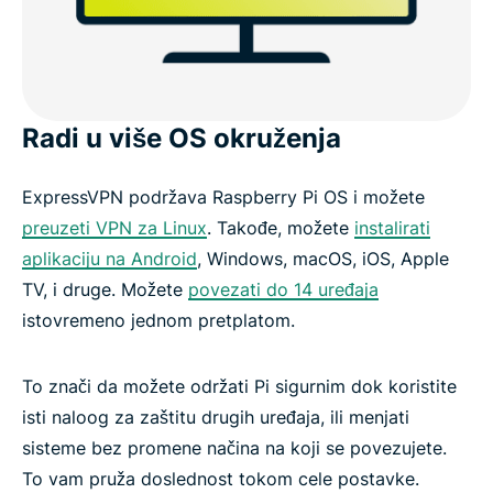
Radi u više OS okruženja
ExpressVPN podržava Raspberry Pi OS i možete
preuzeti VPN za Linux
. Takođe, možete
instalirati
aplikaciju na Android
, Windows, macOS, iOS, Apple
TV, i druge. Možete
povezati do 14 uređaja
istovremeno jednom pretplatom.
To znači da možete održati Pi sigurnim dok koristite
isti naloog za zaštitu drugih uređaja, ili menjati
sisteme bez promene načina na koji se povezujete.
To vam pruža doslednost tokom cele postavke.