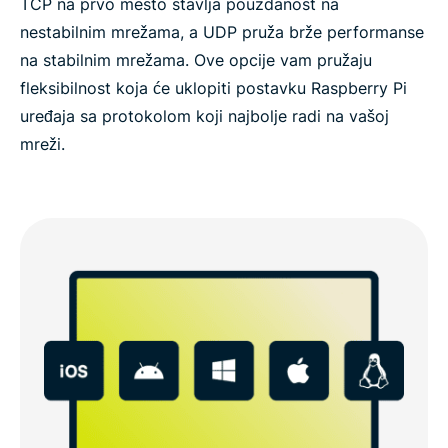
TCP na prvo mesto stavlja pouzdanost na
nestabilnim mrežama, a UDP pruža brže performanse
na stabilnim mrežama. Ove opcije vam pružaju
fleksibilnost koja će uklopiti postavku Raspberry Pi
uređaja sa protokolom koji najbolje radi na vašoj
mreži.