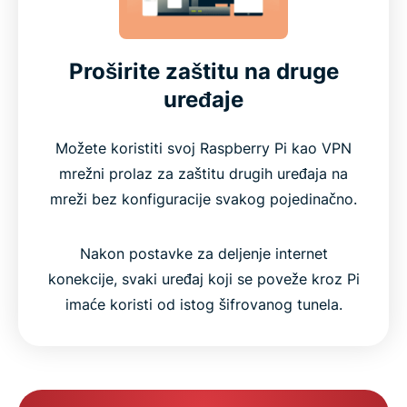
Proširite zaštitu na druge
uređaje
Možete koristiti svoj Raspberry Pi kao VPN
mrežni prolaz za zaštitu drugih uređaja na
mreži bez konfiguracije svakog pojedinačno.
Nakon postavke za deljenje internet
konekcije, svaki uređaj koji se poveže kroz Pi
imaće koristi od istog šifrovanog tunela.