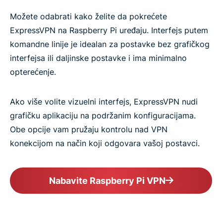
Možete odabrati kako želite da pokrećete
ExpressVPN na Raspberry Pi uređaju. Interfejs putem
komandne linije je idealan za postavke bez grafičkog
interfejsa ili daljinske postavke i ima minimalno
opterećenje.
Ako više volite vizuelni interfejs, ExpressVPN nudi
grafičku aplikaciju na podržanim konfiguracijama.
Obe opcije vam pružaju kontrolu nad VPN
konekcijom na način koji odgovara vašoj postavci.
Nabavite Raspberry Pi VPN