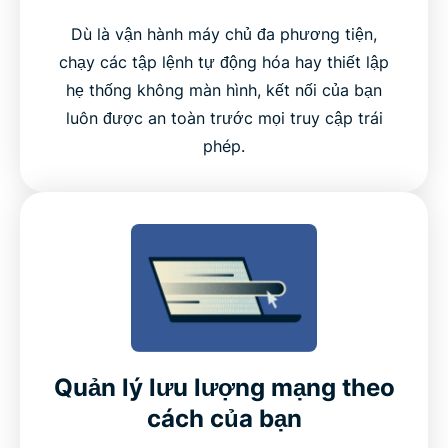
Câu hỏi thường gặp: Sử dụng ExpressVPN trên
Dù là vận hành máy chủ đa phương tiện,
Raspberry Pi
chạy các tập lệnh tự động hóa hay thiết lập
hẹ thống không màn hình, kết nối của bạn
luôn được an toàn trước mọi truy cập trái
Dùng thử ExpressVPN cho Raspberry Pi không lo
phép.
rủi ro
Trải nghiệm VPN tốt nhất cho Raspberry Pi
Quản lý lưu lượng mạng theo
cách của bạn