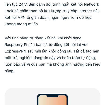
liên tục 24/7. Bên cạnh đó, trình ngắt kết nối Network
Lock sẽ chặn toàn bộ lưu lượng truy cập internet nếu
kết nối VPN bị gián đoạn, ngăn ngừa rò rỉ dữ liệu
không mong muốn.
Với tính năng tự động kết nối khi khởi động,
Raspberry Pi của bạn sẽ tự động kết nối lại với
ExpressVPN sau mỗi lần khởi động lại. Tất cả tạo nên
một trải nghiệm đáng tin cậy và hoàn toàn tự động,
luôn bảo vệ Pi của bạn mà không ảnh hưởng đến hiệu
năng.