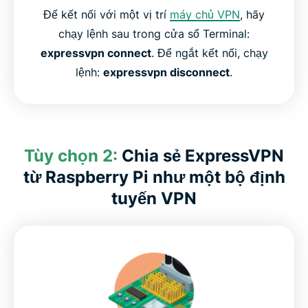
Để kết nối với một vị trí
máy chủ VPN
, hãy
chạy lệnh sau trong cửa sổ Terminal:
expressvpn connect
. Để ngắt kết nối, chạy
lệnh:
expressvpn disconnect
.
Tùy chọn 2:
Chia sẻ ExpressVPN
từ Raspberry Pi như một bộ định
tuyến VPN