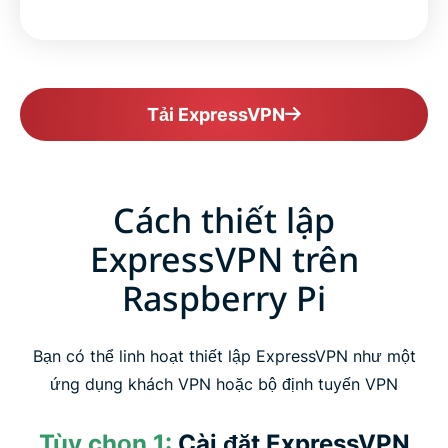
Tải ExpressVPN
Cách thiết lập
ExpressVPN trên
Raspberry Pi
Bạn có thể linh hoạt thiết lập ExpressVPN như một
ứng dụng khách VPN hoặc bộ định tuyến VPN
Tùy chọn 1:
Cài đặt ExpressVPN