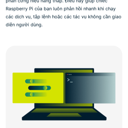
phần cứng hiệu năng thấp. Điều này giúp chiếc
Raspberry Pi của bạn luôn phản hồi nhanh khi chạy
các dịch vụ, tập lệnh hoặc các tác vụ không cần giao
diện người dùng.