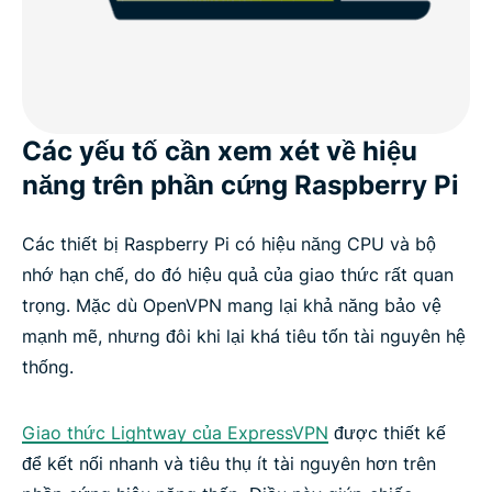
Các yếu tố cần xem xét về hiệu
năng trên phần cứng Raspberry Pi
Các thiết bị Raspberry Pi có hiệu năng CPU và bộ
nhớ hạn chế, do đó hiệu quả của giao thức rất quan
trọng. Mặc dù OpenVPN mang lại khả năng bảo vệ
mạnh mẽ, nhưng đôi khi lại khá tiêu tốn tài nguyên hệ
thống.
Giao thức Lightway của ExpressVPN
được thiết kế
để kết nối nhanh và tiêu thụ ít tài nguyên hơn trên