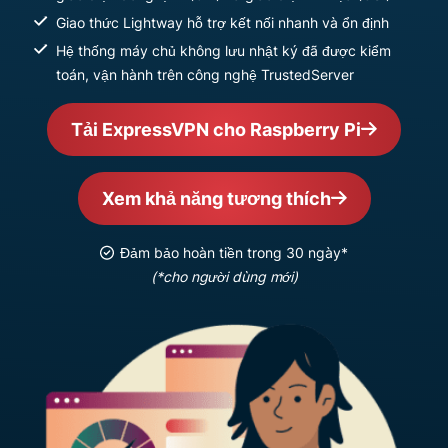
Giao thức Lightway hỗ trợ kết nối nhanh và ổn định
Hệ thống máy chủ không lưu nhật ký đã được kiểm
toán, vận hành trên công nghệ TrustedServer
Tải ExpressVPN cho Raspberry Pi
Xem khả năng tương thích
Đảm bảo hoàn tiền trong 30 ngày*
(*cho người dùng mới)