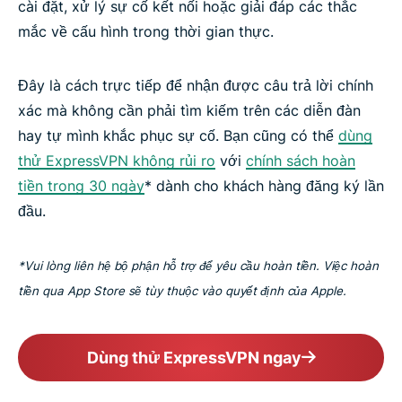
cài đặt, xử lý sự cố kết nối hoặc giải đáp các thắc
mắc về cấu hình trong thời gian thực.
Đây là cách trực tiếp để nhận được câu trả lời chính
xác mà không cần phải tìm kiếm trên các diễn đàn
hay tự mình khắc phục sự cố. Bạn cũng có thể
dùng
thử ExpressVPN không rủi ro
với
chính sách hoàn
tiền trong 30 ngày
* dành cho khách hàng đăng ký lần
đầu.
*Vui lòng liên hệ bộ phận hỗ trợ để yêu cầu hoàn tiền. Việc hoàn
tiền qua App Store sẽ tùy thuộc vào quyết định của Apple.
Dùng thử ExpressVPN ngay