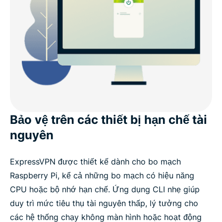
Bảo vệ trên các thiết bị hạn chế tài
nguyên
ExpressVPN được thiết kế dành cho bo mạch
Raspberry Pi, kể cả những bo mạch có hiệu năng
CPU hoặc bộ nhớ hạn chế. Ứng dụng CLI nhẹ giúp
duy trì mức tiêu thụ tài nguyên thấp, lý tưởng cho
các hệ thống chạy không màn hình hoặc hoạt động