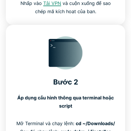
Nhấp vào
Tải VPN
và cuộn xuống để sao
chép mã kích hoạt của bạn.
Bước 2
Áp dụng cấu hình thông qua terminal hoặc
script
Mở Terminal và chạy lệnh:
cd ~/Downloads/