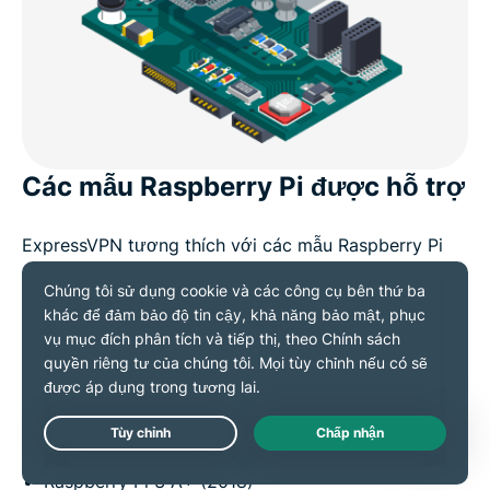
Các mẫu Raspberry Pi được hỗ trợ
ExpressVPN tương thích với các mẫu Raspberry Pi
sau:
Raspberry Pi 2 (2015)
Raspberry Pi 3 (2016)
Raspberry Pi Zero WH (2018)
Raspberry Pi 3 B+ (2018)
Live Chat
Raspberry Pi 3 A+ (2018)