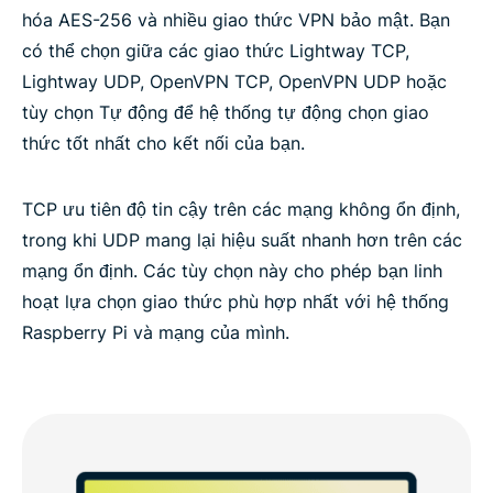
hóa AES-256 và nhiều giao thức VPN bảo mật. Bạn
có thể chọn giữa các giao thức Lightway TCP,
Lightway UDP, OpenVPN TCP, OpenVPN UDP hoặc
tùy chọn Tự động để hệ thống tự động chọn giao
thức tốt nhất cho kết nối của bạn.
TCP ưu tiên độ tin cậy trên các mạng không ổn định,
trong khi UDP mang lại hiệu suất nhanh hơn trên các
mạng ổn định. Các tùy chọn này cho phép bạn linh
hoạt lựa chọn giao thức phù hợp nhất với hệ thống
Raspberry Pi và mạng của mình.