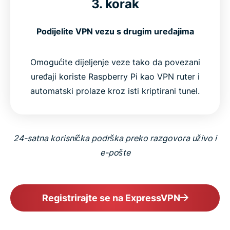
3. korak
Podijelite VPN vezu s drugim uređajima
Omogućite dijeljenje veze tako da povezani
uređaji koriste Raspberry Pi kao VPN ruter i
automatski prolaze kroz isti kriptirani tunel.
24-satna korisnička podrška preko razgovora uživo i
e-pošte
Registrirajte se na ExpressVPN