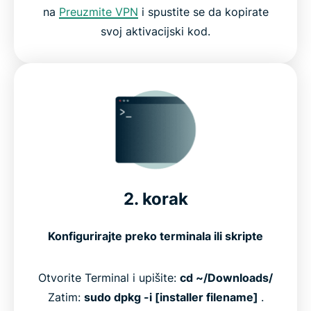
na
Preuzmite VPN
i spustite se da kopirate
svoj aktivacijski kod.
2. korak
Konfigurirajte preko terminala ili skripte
Otvorite Terminal i upišite:
cd ~/Downloads/
Zatim:
sudo dpkg -i [installer filename]
.