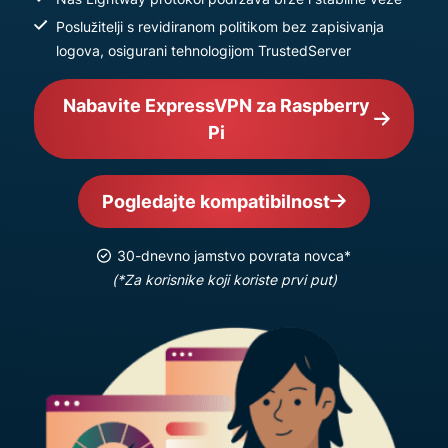
Poslužitelji s revidiranom politikom bez zapisivanja
logova, osigurani tehnologijom TrustedServer
Nabavite ExpressVPN za Raspberry
Pi
Pogledajte kompatibilnost
30-dnevno jamstvo povrata novca*
(*Za korisnike koji koriste prvi put)