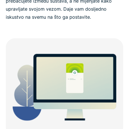
prebacujete između sustava, a ne mijenjate kako
upravljate svojom vezom. Daje vam dosljedno
iskustvo na svemu na što ga postavite.