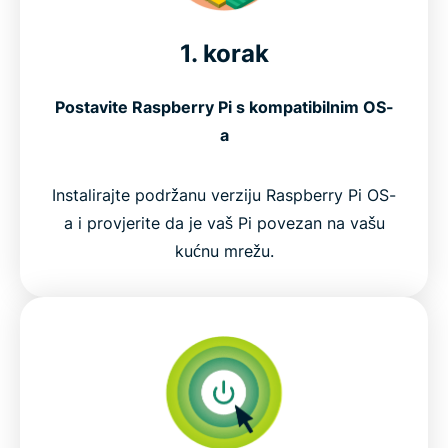
1. korak
Postavite Raspberry Pi s kompatibilnim OS-
a
Instalirajte podržanu verziju Raspberry Pi OS-
a i provjerite da je vaš Pi povezan na vašu
kućnu mrežu.