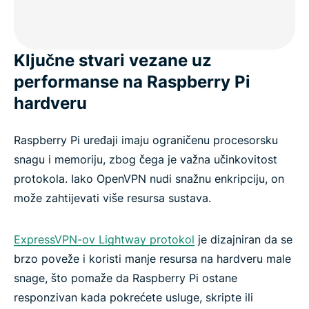
Ključne stvari vezane uz
performanse na Raspberry Pi
hardveru
Raspberry Pi uređaji imaju ograničenu procesorsku
snagu i memoriju, zbog čega je važna učinkovitost
protokola. Iako OpenVPN nudi snažnu enkripciju, on
može zahtijevati više resursa sustava.
ExpressVPN-ov Lightway protokol
je dizajniran da se
brzo poveže i koristi manje resursa na hardveru male
snage, što pomaže da Raspberry Pi ostane
responzivan kada pokrećete usluge, skripte ili