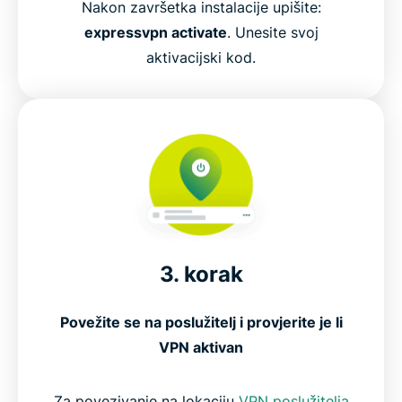
Nakon završetka instalacije upišite:
expressvpn activate
. Unesite svoj
aktivacijski kod.
3. korak
Povežite se na poslužitelj i provjerite je li
VPN aktivan
Za povezivanje na lokaciju
VPN poslužitelja