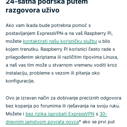
24-satna podrška putem
razgovora uživo
Ako vam ikada bude potrebna pomoć s
postavljanjem ExpressVPN-a na vaš Raspberry Pi,
možete
kontaktirati našu korisničku službu
u bilo
kojem trenutku. Raspberry Pi korisnici često rade s
prilagođenim skriptama ili različitim tipovima Linuxa,
a naš vas tim može u stvarnom vremenu voditi kroz
instalaciju, probleme s vezom ili pitanja oko
konfiguracije.
Ovo je izravan način za dobivanje preciznih odgovora
bez kopanja po forumima ili rješavanja na svoju ruku.
Možete i
bez rizika isprobati ExpressVPN
s
30-
dnevnim jamstvom povrata novca
* ako se prvi put