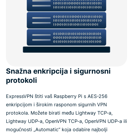
Snažna enkripcija i sigurnosni
protokoli
ExpressVPN štiti vaš Raspberry Pi s AES-256
enkripcijom i širokim rasponom sigurnih VPN
protokola. Možete birati među Lightway TCP-a,
Lightway UDP-a, OpenVPN TCP-a, OpenVPN UDP-a ili
mogućnosti „Automatic“ koja odabire najbolji