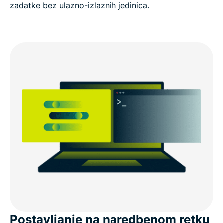
zadatke bez ulazno-izlaznih jedinica.
Postavljanje na naredbenom retku