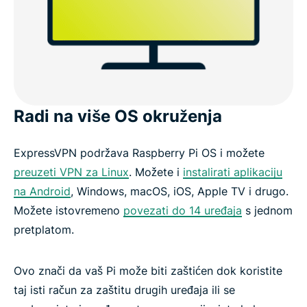
Radi na više OS okruženja
ExpressVPN podržava Raspberry Pi OS i možete
preuzeti VPN za Linux
. Možete i
instalirati aplikaciju
na Android
, Windows, macOS, iOS, Apple TV i drugo.
Možete istovremeno
povezati do 14 uređaja
s jednom
pretplatom.
Ovo znači da vaš Pi može biti zaštićen dok koristite
taj isti račun za zaštitu drugih uređaja ili se