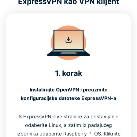
ExpressVPN kao VPN klijent
1. korak
Instalirajte OpenVPN i preuzmite
konfiguracijske datoteke ExpressVPN-a
S ExpressVPN-ove stranice za postavljanje
odaberite Linux, a zatim iz padajućeg
izbornika odaberite Raspberry Pi OS. Kliknite