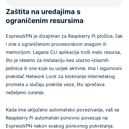
Zaštita na uređajima s
ograničenim resursima
ExpressVPN je dizajniran za Raspberry Pi pločice, čak
i one s ograničenom procesorskom snagom ili
memorijom. Lagana CLI aplikacija troši malo resursa,
što je idealno za instalaciju bez ulazno-izlaznih
jedinica ili one koje su uvijek aktivne. Ima i sigurnosni
prekidač Network Lock za blokiranje internetskog
prometa u slučaju prekida veze, što sprečava
neželjeno curenje.
Kada ima uključeno automatsko povezivanje, vaš se
Raspberry Pi automatski ponovno povezuje na
ExpressVPN nakon svakog ponovnog pokretanja.