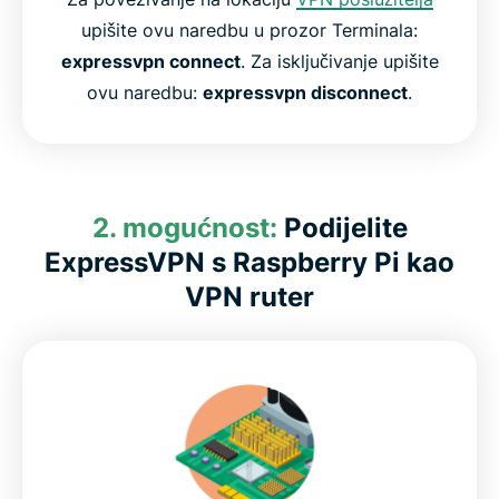
upišite ovu naredbu u prozor Terminala:
expressvpn connect
. Za isključivanje upišite
ovu naredbu:
expressvpn disconnect
.
2. mogućnost:
Podijelite
ExpressVPN s Raspberry Pi kao
VPN ruter