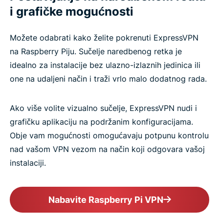
i grafičke mogućnosti
Možete odabrati kako želite pokrenuti ExpressVPN
na Raspberry Piju. Sučelje naredbenog retka je
idealno za instalacije bez ulazno-izlaznih jedinica ili
one na udaljeni način i traži vrlo malo dodatnog rada.
Ako više volite vizualno sučelje, ExpressVPN nudi i
grafičku aplikaciju na podržanim konfiguracijama.
Obje vam mogućnosti omogućavaju potpunu kontrolu
nad vašom VPN vezom na način koji odgovara vašoj
instalaciji.
Nabavite Raspberry Pi VPN