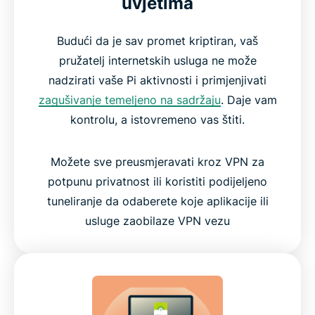
uvjetima
Budući da je sav promet kriptiran, vaš
pružatelj internetskih usluga ne može
nadzirati vaše Pi aktivnosti i primjenjivati
zagušivanje temeljeno na sadržaju
. Daje vam
kontrolu, a istovremeno vas štiti.
Možete sve preusmjeravati kroz VPN za
potpunu privatnost ili koristiti podijeljeno
tuneliranje da odaberete koje aplikacije ili
usluge zaobilaze VPN vezu