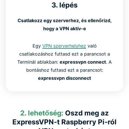
3. lépés
Csatlakozz egy szerverhez, és ellenőrizd,
hogy a VPN aktív-e
Egy
VPN szerverhelyhez
való
csatlakozáshoz futtasd ezt a parancsot a
Terminál ablakban:
expressvpn connect
. A
bontáshoz futtasd ezt a parancsot:
expressvpn disconnect
2. lehetőség:
Oszd meg az
ExpressVPN-t Raspberry Pi-ról