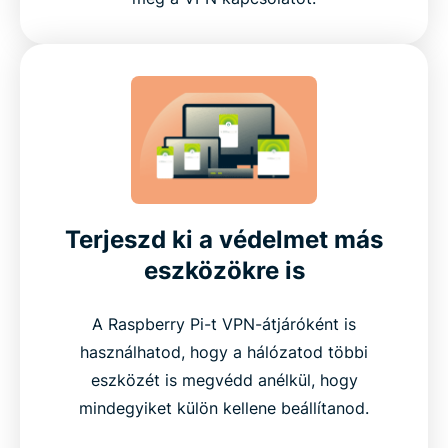
Terjeszd ki a védelmet más
eszközökre is
A Raspberry Pi-t VPN-átjáróként is
használhatod, hogy a hálózatod többi
eszközét is megvédd anélkül, hogy
mindegyiket külön kellene beállítanod.