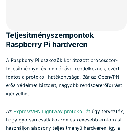
Teljesítményszempontok
Raspberry Pi hardveren
A Raspberry Pi eszközök korlátozott processzor-
teljesítménnyel és memóriával rendelkeznek, ezért
fontos a protokoll hatékonysága. Bár az OpenVPN
erős védelmet biztosít, nagyobb rendszererőforrást
igényelhet.
Az
ExpressVPN Lightway protokollját
úgy tervezték,
hogy gyorsan csatlakozzon és kevesebb erőforrást
használjon alacsony teljesítményű hardveren, így a