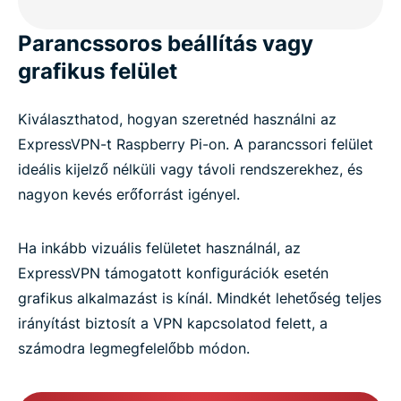
Parancssoros beállítás vagy
grafikus felület
Kiválaszthatod, hogyan szeretnéd használni az
ExpressVPN-t Raspberry Pi-on. A parancssori felület
ideális kijelző nélküli vagy távoli rendszerekhez, és
nagyon kevés erőforrást igényel.
Ha inkább vizuális felületet használnál, az
ExpressVPN támogatott konfigurációk esetén
grafikus alkalmazást is kínál. Mindkét lehetőség teljes
irányítást biztosít a VPN kapcsolatod felett, a
számodra legmegfelelőbb módon.