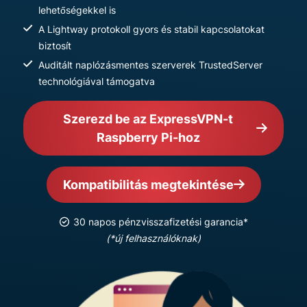
lehetőségekkel is
A Lightway protokoll gyors és stabil kapcsolatokat
biztosít
Auditált naplózásmentes szerverek TrustedServer
technológiával támogatva
Szerezd be az ExpressVPN-t
Raspberry Pi-hoz
Kompatibilitás megtekintése
30 napos pénzvisszafizetési garancia*
(*új felhasználóknak)