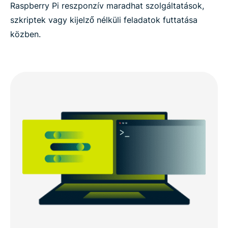
Raspberry Pi reszponzív maradhat szolgáltatások,
szkriptek vagy kijelző nélküli feladatok futtatása
közben.