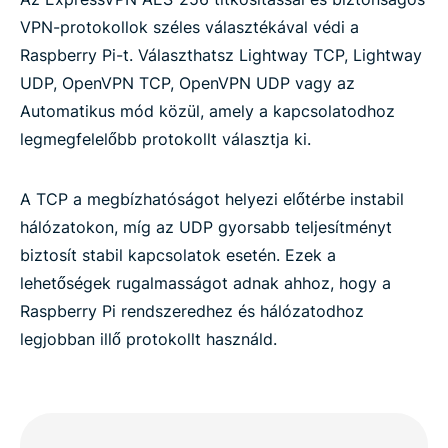
VPN-protokollok széles választékával védi a
Raspberry Pi-t. Választhatsz Lightway TCP, Lightway
UDP, OpenVPN TCP, OpenVPN UDP vagy az
Automatikus mód közül, amely a kapcsolatodhoz
legmegfelelőbb protokollt választja ki.
A TCP a megbízhatóságot helyezi előtérbe instabil
hálózatokon, míg az UDP gyorsabb teljesítményt
biztosít stabil kapcsolatok esetén. Ezek a
lehetőségek rugalmasságot adnak ahhoz, hogy a
Raspberry Pi rendszeredhez és hálózatodhoz
legjobban illő protokollt használd.