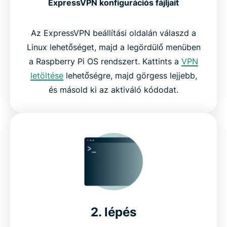
ExpressVPN konfigurációs fájljait
Az ExpressVPN beállítási oldalán válaszd a
Linux lehetőséget, majd a legördülő menüben
a Raspberry Pi OS rendszert. Kattints a
VPN
letöltése
lehetőségre, majd görgess lejjebb,
és másold ki az aktiváló kódodat.
2. lépés