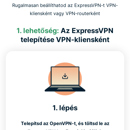
Rugalmasan beállíthatod az ExpressVPN-t VPN-
kliensként vagy VPN-routerként
1. lehetőség:
Az ExpressVPN
telepítése VPN-kliensként
1. lépés
Telepítsd az OpenVPN-t, és töltsd le az