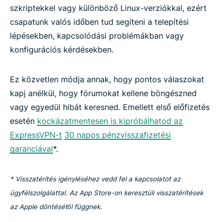
szkriptekkel vagy különböző Linux-verziókkal, ezért
csapatunk valós időben tud segíteni a telepítési
lépésekben, kapcsolódási problémákban vagy
konfigurációs kérdésekben.
Ez közvetlen módja annak, hogy pontos válaszokat
kapj anélkül, hogy fórumokat kellene böngészned
vagy egyedül hibát keresned. Emellett első előfizetés
esetén
kockázatmentesen is kipróbálhatod az
ExpressVPN-t
30 napos pénzvisszafizetési
garanciával
*.
* Visszatérítés igényléséhez vedd fel a kapcsolatot az
ügyfélszolgálattal. Az App Store-on keresztüli visszatérítések
az Apple döntésétől függnek.