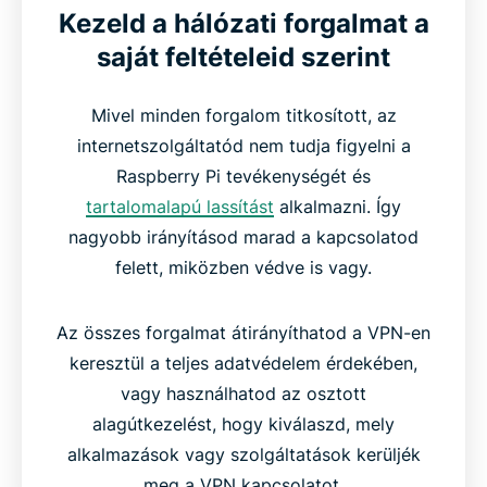
Kezeld a hálózati forgalmat a
saját feltételeid szerint
Mivel minden forgalom titkosított, az
internetszolgáltatód nem tudja figyelni a
Raspberry Pi tevékenységét és
tartalomalapú lassítást
alkalmazni. Így
nagyobb irányításod marad a kapcsolatod
felett, miközben védve is vagy.
Az összes forgalmat átirányíthatod a VPN-en
keresztül a teljes adatvédelem érdekében,
vagy használhatod az osztott
alagútkezelést, hogy kiválaszd, mely
alkalmazások vagy szolgáltatások kerüljék
meg a VPN kapcsolatot.