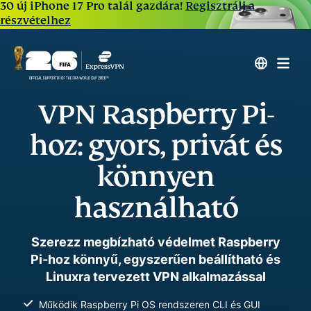
30 új iPhone 17 Pro talál gazdára!
Regisztrálj a
részvételhez
VPN Raspberry Pi-
hoz: gyors, privát és
könnyen
használható
Szerezz megbízható védelmet Raspberry
Pi-hoz könnyű, egyszerűen beállítható és
Linuxra tervezett VPN alkalmazással
Működik Raspberry Pi OS rendszeren CLI és GUI