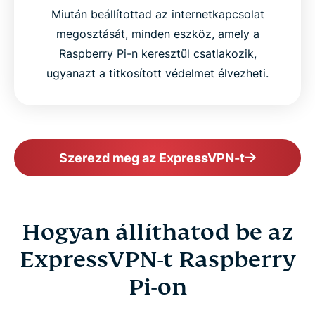
Miután beállítottad az internetkapcsolat
megosztását, minden eszköz, amely a
Raspberry Pi-n keresztül csatlakozik,
ugyanazt a titkosított védelmet élvezheti.
Szerezd meg az ExpressVPN-t
Hogyan állíthatod be az
ExpressVPN-t Raspberry
Pi-on