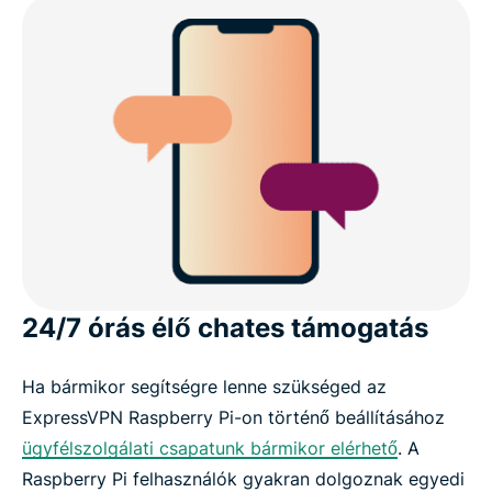
24/7 órás élő chates támogatás
Ha bármikor segítségre lenne szükséged az
ExpressVPN Raspberry Pi-on történő beállításához
ügyfélszolgálati csapatunk bármikor elérhető
. A
Raspberry Pi felhasználók gyakran dolgoznak egyedi