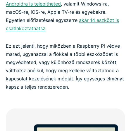
Androidra is telepítheted
, valamit Windows-ra,
macOS-re, iOS-re, Apple TV-re és egyebekre.
Egyetlen előfizetéssel egyszerre
akár 14 eszközt is
csatlakoztathatsz
.
Ez azt jelenti, hogy miközben a Raspberry Pi védve
marad, ugyanazzal a fiókkal a többi eszközödet is
megvédheted, vagy különböző rendszerek között
válthatsz anélkül, hogy meg kellene változtatnod a
kapcsolat kezelésének módját. Így egységes élményt
kapsz a teljes rendszereden.