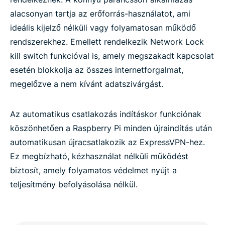
alacsonyan tartja az erőforrás-használatot, ami
ideális kijelző nélküli vagy folyamatosan működő
rendszerekhez. Emellett rendelkezik Network Lock
kill switch funkcióval is, amely megszakadt kapcsolat
esetén blokkolja az összes internetforgalmat,
megelőzve a nem kívánt adatszivárgást.
Az automatikus csatlakozás indításkor funkciónak
köszönhetően a Raspberry Pi minden újraindítás után
automatikusan újracsatlakozik az ExpressVPN-hez.
Ez megbízható, kézhasználat nélküli működést
biztosít, amely folyamatos védelmet nyújt a
teljesítmény befolyásolása nélkül.