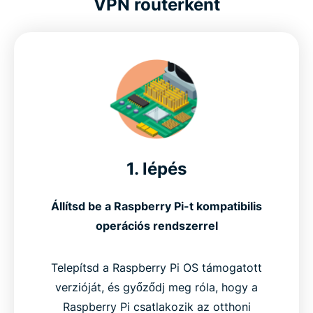
VPN routerként
1. lépés
Állítsd be a Raspberry Pi-t kompatibilis
operációs rendszerrel
Telepítsd a Raspberry Pi OS támogatott
verzióját, és győződj meg róla, hogy a
Raspberry Pi csatlakozik az otthoni