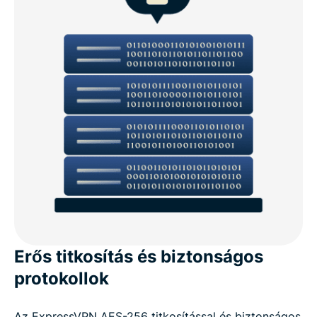
Erős titkosítás és biztonságos
protokollok
Az ExpressVPN AES-256 titkosítással és biztonságos