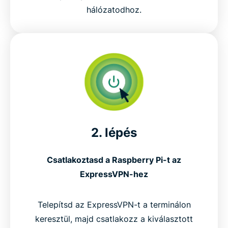
hálózatodhoz.
2. lépés
Csatlakoztasd a Raspberry Pi-t az
ExpressVPN-hez
Telepítsd az ExpressVPN-t a terminálon
keresztül, majd csatlakozz a kiválasztott