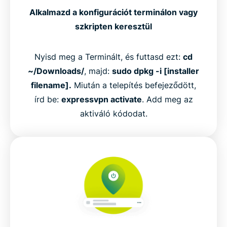
Alkalmazd a konfigurációt terminálon vagy
szkripten keresztül
Nyisd meg a Terminált, és futtasd ezt:
cd
~/Downloads/
, majd:
sudo dpkg -i [installer
filename].
Miután a telepítés befejeződött,
írd be:
expressvpn activate
. Add meg az
aktiváló kódodat.