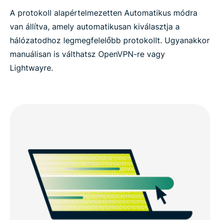
A protokoll alapértelmezetten Automatikus módra
van állítva, amely automatikusan kiválasztja a
hálózatodhoz legmegfelelőbb protokollt. Ugyanakkor
manuálisan is válthatsz OpenVPN-re vagy
Lightwayre.