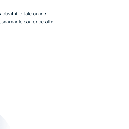
tivitățile tale online.
scărcările sau orice alte