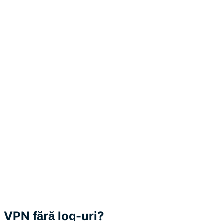
 VPN fără log-uri?