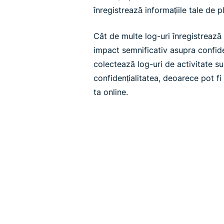
înregistrează informațiile tale de pl
Cât de multe log-uri înregistreaz
impact semnificativ asupra confiden
colectează log-uri de activitate s
confidențialitatea, deoarece pot fi
ta online.