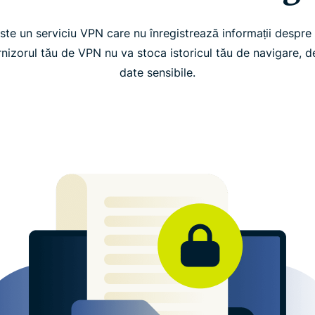
te un serviciu VPN care nu înregistrează informații despre ac
izorul tău de VPN nu va stoca istoricul tău de navigare, de
date sensibile.