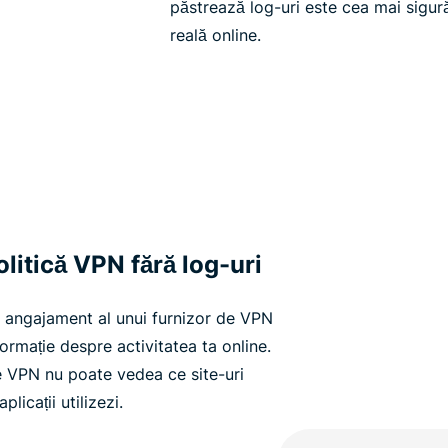
păstrează log-uri este cea mai sigură
reală online.
litică VPN fără log-uri
n angajament al unui furnizor de VPN
ormație despre activitatea ta online.
e VPN nu poate vedea ce site-uri
plicații utilizezi.