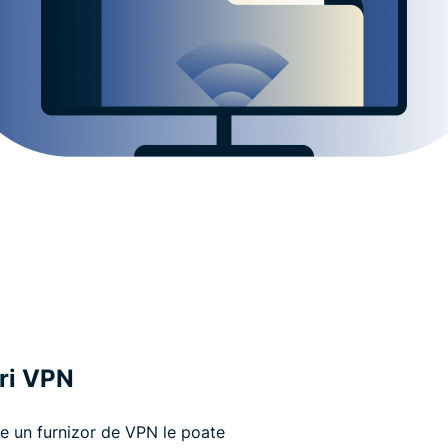
uri VPN
are un furnizor de VPN le poate