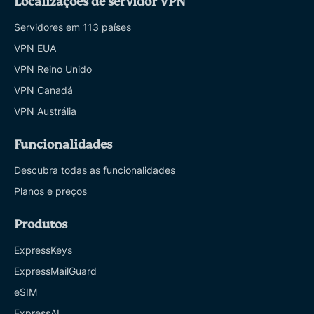
Localizações de servidor VPN
Servidores em 113 países
VPN EUA
VPN Reino Unido
VPN Canadá
VPN Austrália
Funcionalidades
Descubra todas as funcionalidades
Planos e preços
Produtos
ExpressKeys
ExpressMailGuard
eSIM
ExpressAI