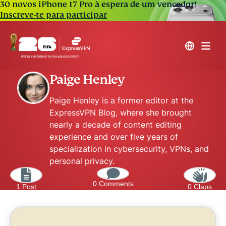
30 novos iPhone 17 Pro à espera de um vencedor!
Inscreve-te para participar
Paige Henley
Paige Henley is a former editor at the
ExpressVPN Blog, where she brought
nearly a decade of content editing
experience and over five years of
specialization in cybersecurity, VPNs, and
personal privacy.
0 Comments
1 Post
0 Claps