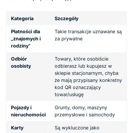
Kategoria
Szczegóły
Płatności dla
Takie transakcje uznawane są
„znajomych i
za prywatne
rodziny”
Odbiór
Towary, które osobiście
osobisty
odbierasz lub kupujesz w
sklepie stacjonarnym, chyba
że mają przypisany konkretny
kod QR oznaczający
towar/usługę
Pojazdy i
Grunty, domy, maszyny
nieruchomości
przemysłowe i samochody
Karty
Są wykluczone jako