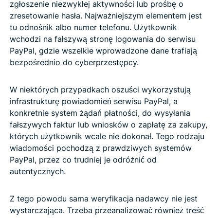
zgłoszenie niezwykłej aktywności lub prośbę o
zresetowanie hasła. Najważniejszym elementem jest
tu odnośnik albo numer telefonu. Użytkownik
wchodzi na fałszywą stronę logowania do serwisu
PayPal, gdzie wszelkie wprowadzone dane trafiają
bezpośrednio do cyberprzestępcy.
W niektórych przypadkach oszuści wykorzystują
infrastrukturę powiadomień serwisu PayPal, a
konkretnie system żądań płatności, do wysyłania
fałszywych faktur lub wniosków o zapłatę za zakupy,
których użytkownik wcale nie dokonał. Tego rodzaju
wiadomości pochodzą z prawdziwych systemów
PayPal, przez co trudniej je odróżnić od
autentycznych.
Z tego powodu sama weryfikacja nadawcy nie jest
wystarczająca. Trzeba przeanalizować również treść