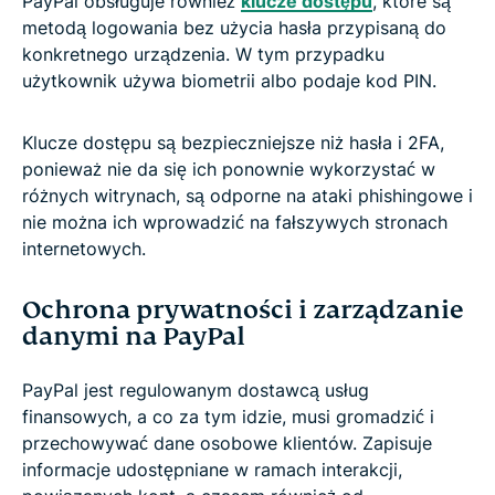
PayPal obsługuje również
klucze dostępu
, które są
metodą logowania bez użycia hasła przypisaną do
konkretnego urządzenia. W tym przypadku
użytkownik używa biometrii albo podaje kod PIN.
Klucze dostępu są bezpieczniejsze niż hasła i 2FA,
ponieważ nie da się ich ponownie wykorzystać w
różnych witrynach, są odporne na ataki phishingowe i
nie można ich wprowadzić na fałszywych stronach
internetowych.
Ochrona prywatności i zarządzanie
danymi na PayPal
PayPal jest regulowanym dostawcą usług
finansowych, a co za tym idzie, musi gromadzić i
przechowywać dane osobowe klientów. Zapisuje
informacje udostępniane w ramach interakcji,