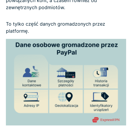
powiązanych kont, a czasem również od
zewnętrznych podmiotów.
To tylko część danych gromadzonych przez
platformę.