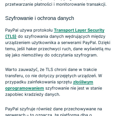
przetwarzanie płatności i monitorowanie transakcji.
Szyfrowanie i ochrona danych
PayPal używa protokołu
Transport Layer Security
(TLS)
do szyfrowania danych wędrujących między
urządzeniem użytkownika a serwerami PayPal. Dzięki
temu, jeśli haker przechwyci ruch, dane wyświetlą mu
się jako niemożliwy do odczytania szyfrogram.
Warto zauważyć, że TLS chroni dane w trakcie
transferu, co nie dotyczy przejętych urządzeń. W
przypadku zainfekowania sprzętu
złośliwym
oprogramowaniem
szyfrowanie nie jest w stanie
zapobiec kradzieży danych.
PayPal szyfruje również dane przechowywane na
serwerach – to oznacza, że platforma dba o