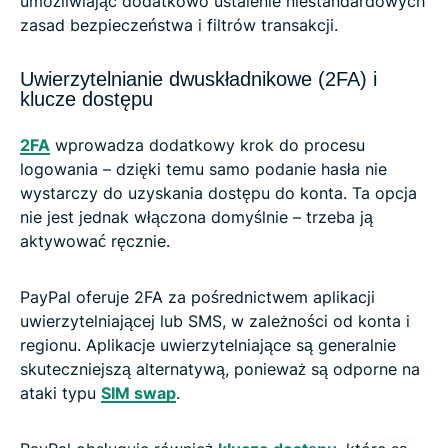
umożliwiając dodatkowo ustalenie niestandardowych
zasad bezpieczeństwa i filtrów transakcji.
Uwierzytelnianie dwuskładnikowe (2FA) i
klucze dostępu
2FA
wprowadza dodatkowy krok do procesu
logowania – dzięki temu samo podanie hasła nie
wystarczy do uzyskania dostępu do konta. Ta opcja
nie jest jednak włączona domyślnie – trzeba ją
aktywować ręcznie.
PayPal oferuje 2FA za pośrednictwem aplikacji
uwierzytelniającej lub SMS, w zależności od konta i
regionu. Aplikacje uwierzytelniające są generalnie
skuteczniejszą alternatywą, ponieważ są odporne na
ataki typu
SIM swap
.