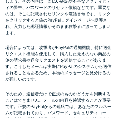
しょう。その内容は、支払い確認や不審なアクティビテ
ィの警告、パスワードのリセット依頼などです。重要な
のは、そこに記載されたリンクや電話番号です。リンク
をクリックすると偽のPayPalログインページへ誘導さ
れ、入力した認証情報がそのまま攻撃者に渡ってしまい
ます。
場合によっては、攻撃者がPayPalの通知機能、特に送金
リクエスト機能を使用して、購入した覚えのない商品の
偽の請求書や送金リクエストを送信することがありま
す。こうしたメールは実際にPayPalのシステムから送信
されることもあるため、本物のメッセージと見分けるの
が難しいのです。
そのため、送信者だけで正規のものかどうかを判断する
ことはできません。メールの内容を確認することが重要
です。正規のPayPalからの連絡では、あなたのフルネー
ムが記載されており、パスワード、セキュリティコー