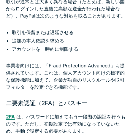
取引が通常とは大きく異なる場合（たとえば、新しい国
からログインした直後に高額な送金が行われた場合な
ど）、PayPalは次のような対応を取ることがあります。
取引を保留または遅延させる
追加の本人確認を求める
アカウントを一時的に制限する
事業者向けには、「Fraud Protection Advanced」も提
供されています。これは、個人アカウント向けの標準的
な保護機能に加えて、企業が独自のリスクルールや取引
フィルターを設定できる機能です。
二要素認証（2FA）とパスキー
2FA
は、パスワードに加えてもう一段階の認証を行うも
のです。ただし、初期設定では有効になっていないた
め、手動で設定する必要があります。