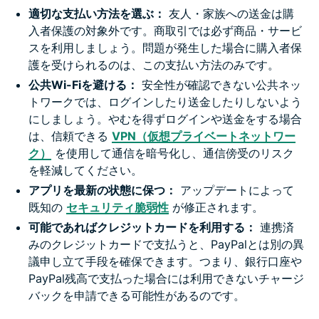
適切な支払い方法を選ぶ：
友人・家族への送金は購
入者保護の対象外です。商取引では必ず商品・サービ
スを利用しましょう。問題が発生した場合に購入者保
護を受けられるのは、この支払い方法のみです。
公共Wi-Fiを避ける：
安全性が確認できない公共ネッ
トワークでは、ログインしたり送金したりしないよう
にしましょう。やむを得ずログインや送金をする場合
は、信頼できる
VPN（仮想プライベートネットワー
ク）
を使用して通信を暗号化し、通信傍受のリスク
を軽減してください。
アプリを最新の状態に保つ：
アップデートによって
既知の
セキュリティ脆弱性
が修正されます。
可能であればクレジットカードを利用する：
連携済
みのクレジットカードで支払うと、PayPalとは別の異
議申し立て手段を確保できます。つまり、銀行口座や
PayPal残高で支払った場合には利用できないチャージ
バックを申請できる可能性があるのです。