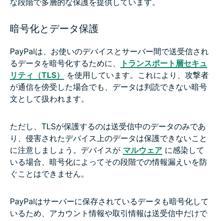
な段階で多層的な保護を提供しています。
暗号化とデータ保護
PayPalは、お使いのデバイスとサーバー間で送受信され
るデータを暗号化するために、
トランスポート層セキュ
リティ（TLS）
を使用しています。これにより、攻撃者
が通信を傍受した場合でも、データは判読できない暗号
文として扱われます。
ただし、TLSが保護するのは送受信中のデータのみであ
り、侵害されたデバイス上のデータは保護できないこと
に注意しましょう。デバイスが
マルウェア
に感染して
いる場合、暗号化によってその段階での情報漏えいを防
ぐことはできません。
PayPalはサーバーに保存されているデータも暗号化して
いるため、アカウント情報や取引情報は送受信中だけで