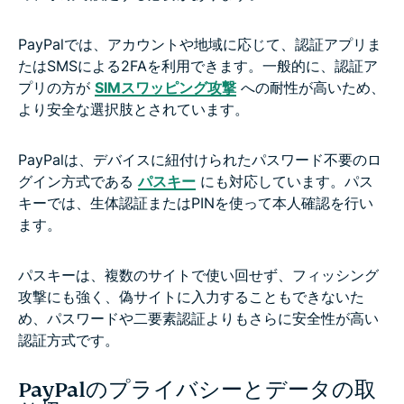
PayPalでは、アカウントや地域に応じて、認証アプリま
たはSMSによる2FAを利用できます。一般的に、認証ア
プリの方が
SIMスワッピング攻撃
への耐性が高いため、
より安全な選択肢とされています。
PayPalは、デバイスに紐付けられたパスワード不要のロ
グイン方式である
パスキー
にも対応しています。パス
キーでは、生体認証またはPINを使って本人確認を行い
ます。
パスキーは、複数のサイトで使い回せず、フィッシング
攻撃にも強く、偽サイトに入力することもできないた
め、パスワードや二要素認証よりもさらに安全性が高い
認証方式です。
PayPalのプライバシーとデータの取