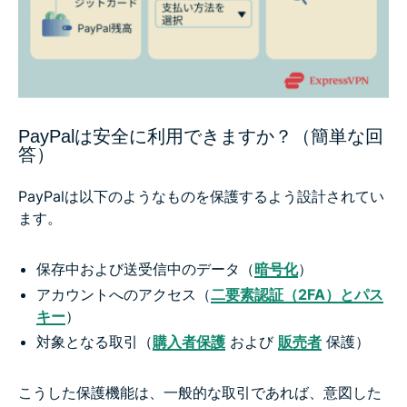
PayPalは安全に利用できますか？（簡単な回
答）
PayPalは以下のようなものを保護するよう設計されてい
ます。
保存中および送受信中のデータ（
暗号化
）
アカウントへのアクセス（
二要素認証（2FA）とパス
キー
）
対象となる取引（
購入者保護
および
販売者
保護）
こうした保護機能は、一般的な取引であれば、意図した