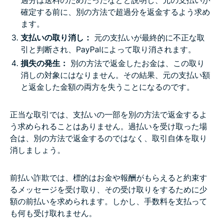
過分は送料のためだったなどと説明し、元の支払いが
確定する前に、別の方法で超過分を返金するよう求め
ます。
支払いの取り消し：
元の支払いが最終的に不正な取
引と判断され、PayPalによって取り消されます。
損失の発生：
別の方法で返金したお金は、この取り
消しの対象にはなりません。その結果、元の支払い額
と返金した金額の両方を失うことになるのです。
正当な取引では、支払いの一部を別の方法で返金するよ
う求められることはありません。過払いを受け取った場
合は、別の方法で返金するのではなく、取引自体を取り
消しましょう。
前払い詐欺では、標的はお金や報酬がもらえると約束す
るメッセージを受け取り、その受け取りをするために少
額の前払いを求められます。しかし、手数料を支払って
も何も受け取れません。