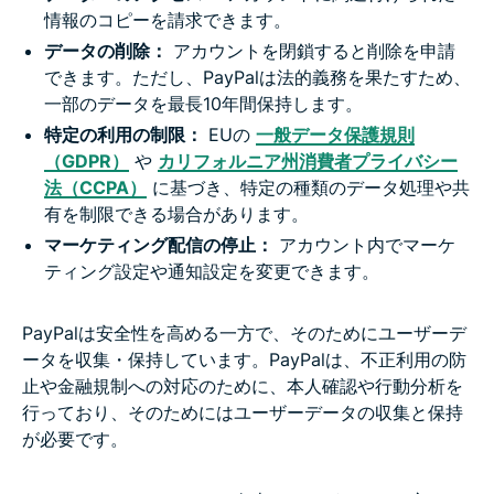
情報のコピーを請求できます。
データの削除：
アカウントを閉鎖すると削除を申請
できます。ただし、PayPalは法的義務を果たすため、
一部のデータを最長10年間保持します。
特定の利用の制限：
EUの
一般データ保護規則
（GDPR）
や
カリフォルニア州消費者プライバシー
法（CCPA）
に基づき、特定の種類のデータ処理や共
有を制限できる場合があります。
マーケティング配信の停止：
アカウント内でマーケ
ティング設定や通知設定を変更できます。
PayPalは安全性を高める一方で、そのためにユーザーデ
ータを収集・保持しています。PayPalは、不正利用の防
止や金融規制への対応のために、本人確認や行動分析を
行っており、そのためにはユーザーデータの収集と保持
が必要です。