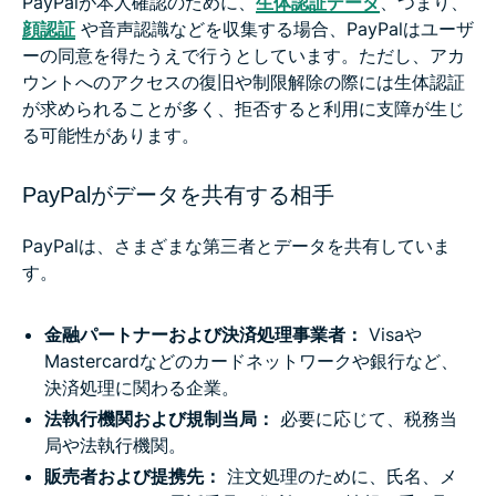
PayPalが本人確認のために、
生体認証データ
、つまり、
顔認証
や音声認識などを収集する場合、PayPalはユーザ
ーの同意を得たうえで行うとしています。ただし、アカ
ウントへのアクセスの復旧や制限解除の際には生体認証
が求められることが多く、拒否すると利用に支障が生じ
る可能性があります。
PayPalがデータを共有する相手
PayPalは、さまざまな第三者とデータを共有していま
す。
金融パートナーおよび決済処理事業者：
Visaや
Mastercardなどのカードネットワークや銀行など、
決済処理に関わる企業。
法執行機関および規制当局：
必要に応じて、税務当
局や法執行機関。
販売者および提携先：
注文処理のために、氏名、メ