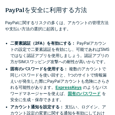
PayPalを安全に利用する方法
PayPalに関するリスクの多くは、アカウントの管理方法
や支払い方法の選択に起因します。
二要素認証（2FA）を有効にする：
PayPalアカウン
トの設定で二要素認証を有効にし、可能であればSMS
ではなく認証アプリを使用しましょう。認証アプリの
方がSIMスワッピング攻撃への耐性が高いからです。
固有のパスワードを使用する：
複数のアカウントで
同じパスワードを使い回すと、1つのサイトで情報漏
えいが発生した際にPayPalアカウントも危険にさらさ
れる可能性があります。
ExpressKeys
のようなパス
ワードマネージャーを使えば、
固有のパスワード
を
安全に生成・保存できます。
アカウント通知を設定する：
支払い、ログイン、ア
カウント設定の変更に関する通知を有効にしておけ