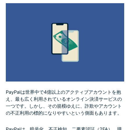
販売者にとってPayPalは安全なのか
よくあるPayPal詐欺
PayPalを安全に利用する方法
問題が発生した場合の対処法
FAQ：PayPalの安全性に関するよくある質問
PayPalは世界中で4億以上のアクティブアカウントを抱
え、最も広く利用されているオンライン決済サービスの
一つです。しかし、その規模ゆえに、詐欺やアカウント
の不正利用の標的になりやすいという側面もあります。
PayPalは、暗号化、不正検知、二要素認証（2FA）、購