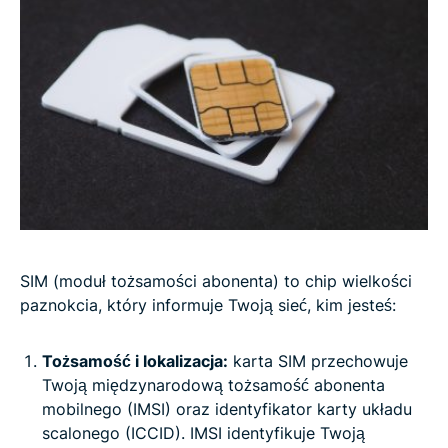
SIM (moduł tożsamości abonenta) to chip wielkości
paznokcia, który informuje Twoją sieć, kim jesteś:
Tożsamość i lokalizacja:
karta SIM przechowuje
Twoją międzynarodową tożsamość abonenta
mobilnego (IMSI) oraz identyfikator karty układu
scalonego (ICCID). IMSI identyfikuje Twoją