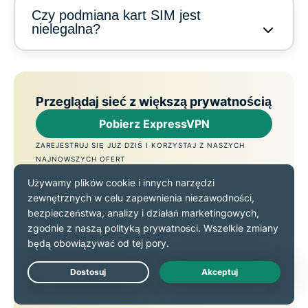
Czy podmiana kart SIM jest
nielegalna?
Przeglądaj sieć z większą prywatnością
Pobierz ExpressVPN
ZAREJESTRUJ SIĘ JUŻ DZIŚ I KORZYSTAJ Z NASZYCH
NAJNOWSZYCH OFERT
Live Chat