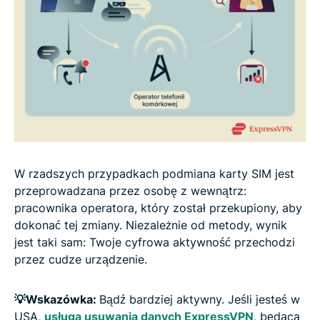
W rzadszych przypadkach podmiana karty SIM jest
przeprowadzana przez osobę z wewnątrz:
pracownika operatora, który został przekupiony, aby
dokonać tej zmiany. Niezależnie od metody, wynik
jest taki sam: Twoje cyfrowa aktywność przechodzi
przez cudze urządzenie.
💡Wskazówka:
Bądź bardziej aktywny. Jeśli jesteś w
USA,
usługa usuwania danych ExpressVPN
, będąca