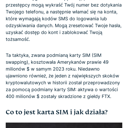
przestępcy mogą wykraść Twój numer bez dotykania
Twojego telefonu, a następnie włamać się na konta,
które wymagają kodów SMS do logowania lub
odzyskiwania danych. Mogą zresetować Twoje hasła,
uzyskać dostęp do kont i zablokować Twoją
tożsamość.
Ta taktyka, zwana podmianą karty SIM (SIM
swapping), kosztowała Amerykanów prawie 49
milionów $ w samym 2023 roku. Niedawno
ujawniono również, że jeden z największych skoków
kryptowalutowych w historii został przeprowadzony
za pomocą podmiany karty SIM: aktywa o wartości
400 milionów $ zostały skradzione z giełdy FTX.
Co to jest karta SIM i jak działa?