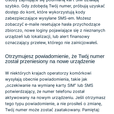
szybko. Gdy zdobędą Twój numer, próbują uzyskać
dostęp do kont, które wykorzystują kody
zabezpieczające wysyłane SMS-em. Możesz
zobaczyć e-maile resetujące hasła przychodzące
zbiorczo, nowe loginy pojawiające się z nieznanych
urządzeń lub lokalizacji, lub alert finansowy
oznaczający przelew, którego nie zainicjowałeś.
Otrzymujesz powiadomienie, że Twój numer
został przeniesiony na nowe urządzenie
W niektórych krajach operatorzy komórkowi
wysyłają obecnie powiadomienia, takie jak
„oczekiwanie na wymianę karty SIM” lub SMS
potwierdzający, że numer telefonu został
aktywowany na nowym urządzeniu. Jeśli otrzymasz
tego typu powiadomienie, a nie prosiłeś o zmianę,
Twój numer może zostać zaatakowany. Pamiętaj: