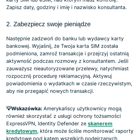
Zapisz daty, godziny i imię i nazwisko konsultanta.
2. Zabezpiecz swoje pieniądze
Następnie zadzwoń do banku lub wydawcy karty
bankowej. Wyjaśnij, że Twoja karta SIM została
podmieniona, zamroź transakcje i przejrzyj ostatnią
aktywność podczas rozmowy z konsultantem. Jeśli
zauważysz nieautoryzowane przelewy, natychmiast
rozpocznij procedurę reklamacyjną. Aktywuj
powiadomienia o wydatkach w czasie rzeczywistym,
aby nie przegapić nowych transakcji.
💡Wskazówka:
Amerykańscy użytkownicy mogą
również skorzystać z usługi ochrony tożsamości
ExpressVPN, Identity Defender ze
skanerem
kredytowym
, która może ściśle monitorować raporty
kredytowe pod kątem wszelkich podejrzanych