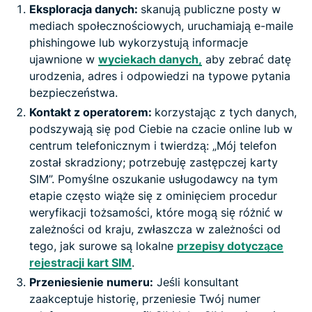
Eksploracja danych:
skanują publiczne posty w
mediach społecznościowych, uruchamiają e-maile
phishingowe lub wykorzystują informacje
ujawnione w
wyciekach danych,
aby zebrać datę
urodzenia, adres i odpowiedzi na typowe pytania
bezpieczeństwa.
Kontakt z operatorem:
korzystając z tych danych,
podszywają się pod Ciebie na czacie online lub w
centrum telefonicznym i twierdzą: „Mój telefon
został skradziony; potrzebuję zastępczej karty
SIM”. Pomyślne oszukanie usługodawcy na tym
etapie często wiąże się z ominięciem procedur
weryfikacji tożsamości, które mogą się różnić w
zależności od kraju, zwłaszcza w zależności od
tego, jak surowe są lokalne
przepisy dotyczące
rejestracji kart SIM
.
Przeniesienie numeru:
Jeśli konsultant
zaakceptuje historię, przeniesie Twój numer