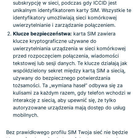
subskrypcję w sieci, podczas gdy ICCID jest
unikalnym identyfikatorem karty SIM. Wszystkie te
identyfikatory umożliwiają sieci komórkowej
uwierzytelnianie i zarządzanie połączeniem.
Klucze bezpieczeństwa:
karta SIM zawiera
klucze kryptograficzne używane do
uwierzytelniania urządzenia w sieci komórkowej
przed rozpoczęciem połączenia, wiadomości
tekstowej lub sesji danych. Te klucze działają jak
współdzielony sekret między kartą SIM a siecią,
używany do bezpiecznego potwierdzania
tożsamości. Ta „wymiana haseł” odbywa się za
kulisami za każdym razem, gdy telefon wchodzi w
interakcję z siecią, aby upewnić się, że tylko
autoryzowane urządzenia mają dostęp do usług
mobilnych.
Bez prawidłowego profilu SIM Twoja sieć nie będzie