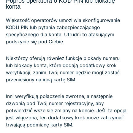
Poproś operatora o KOD PIN lub blokadę
konta
Większość operatorów umożliwia skonfigurowanie
KODU PIN lub pytania zabezpieczającego
specyficznego dla konta. Utrudni to atakującym
podszycie się pod Ciebie.
Niektórzy oferują również funkcje blokady numeru
lub blokady konta, które dodają dodatkowy krok
weryfikacji, zanim Twój numer będzie mógł zostać
przeniesiony na inną kartę SIM.
Inni weryfikują połączenie zwrotne, a następnie
dzwonią pod Twój numer rejestracyjny, aby
potwierdzić wszelkie zmiany na koncie. Jeśli ta opcja
jest włączona, ten dodatkowy krok może zatrzymać
trwającą podmianę karty SIM.