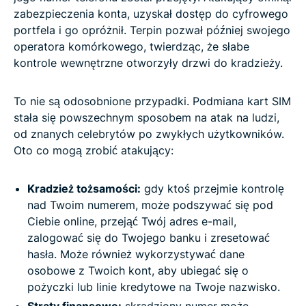
zabezpieczenia konta, uzyskał dostęp do cyfrowego
portfela i go opróżnił. Terpin pozwał później swojego
operatora komórkowego, twierdząc, że słabe
kontrole wewnętrzne otworzyły drzwi do kradzieży.
To nie są odosobnione przypadki. Podmiana kart SIM
stała się powszechnym sposobem na atak na ludzi,
od znanych celebrytów po zwykłych użytkowników.
Oto co mogą zrobić atakujący:
Kradzież tożsamości:
gdy ktoś przejmie kontrolę
nad Twoim numerem, może podszywać się pod
Ciebie online, przejąć Twój adres e-mail,
zalogować się do Twojego banku i zresetować
hasła. Może również wykorzystywać dane
osobowe z Twoich kont, aby ubiegać się o
pożyczki lub linie kredytowe na Twoje nazwisko.