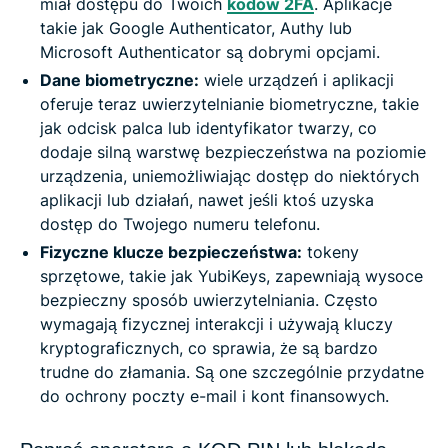
miał dostępu do Twoich
kodów 2FA
. Aplikacje
takie jak Google Authenticator, Authy lub
Microsoft Authenticator są dobrymi opcjami.
Dane biometryczne:
wiele urządzeń i aplikacji
oferuje teraz uwierzytelnianie biometryczne, takie
jak odcisk palca lub identyfikator twarzy, co
dodaje silną warstwę bezpieczeństwa na poziomie
urządzenia, uniemożliwiając dostęp do niektórych
aplikacji lub działań, nawet jeśli ktoś uzyska
dostęp do Twojego numeru telefonu.
Fizyczne klucze bezpieczeństwa:
tokeny
sprzętowe, takie jak YubiKeys, zapewniają wysoce
bezpieczny sposób uwierzytelniania. Często
wymagają fizycznej interakcji i używają kluczy
kryptograficznych, co sprawia, że są bardzo
trudne do złamania. Są one szczególnie przydatne
do ochrony poczty e-mail i kont finansowych.