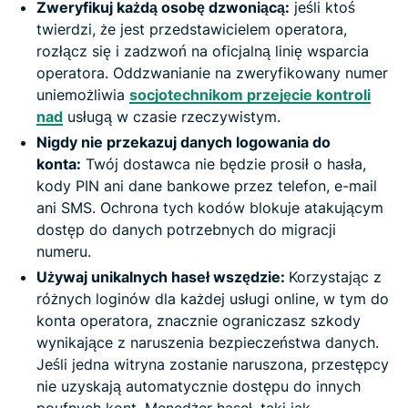
Zweryfikuj każdą osobę dzwoniącą:
jeśli ktoś
twierdzi, że jest przedstawicielem operatora,
rozłącz się i zadzwoń na oficjalną linię wsparcia
operatora. Oddzwanianie na zweryfikowany numer
uniemożliwia
socjotechnikom przejęcie kontroli
nad
usługą w czasie rzeczywistym.
Nigdy nie przekazuj danych logowania do
konta:
Twój dostawca nie będzie prosił o hasła,
kody PIN ani dane bankowe przez telefon, e-mail
ani SMS. Ochrona tych kodów blokuje atakującym
dostęp do danych potrzebnych do migracji
numeru.
Używaj unikalnych haseł wszędzie:
Korzystając z
różnych loginów dla każdej usługi online, w tym do
konta operatora, znacznie ograniczasz szkody
wynikające z naruszenia bezpieczeństwa danych.
Jeśli jedna witryna zostanie naruszona, przestępcy
nie uzyskają automatycznie dostępu do innych