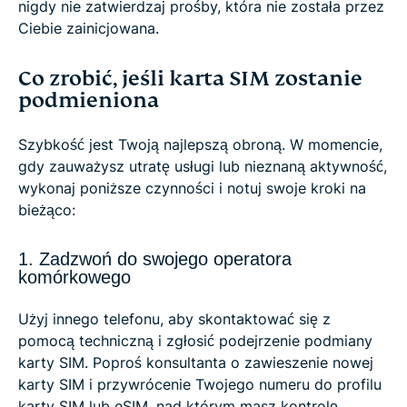
nigdy nie zatwierdzaj prośby, która nie została przez
Ciebie zainicjowana.
Co zrobić, jeśli karta SIM zostanie
podmieniona
Szybkość jest Twoją najlepszą obroną. W momencie,
gdy zauważysz utratę usługi lub nieznaną aktywność,
wykonaj poniższe czynności i notuj swoje kroki na
bieżąco:
1. Zadzwoń do swojego operatora
komórkowego
Użyj innego telefonu, aby skontaktować się z
pomocą techniczną i zgłosić podejrzenie podmiany
karty SIM. Poproś konsultanta o zawieszenie nowej
karty SIM i przywrócenie Twojego numeru do profilu
karty SIM lub eSIM, nad którym masz kontrolę.