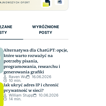
AJNOWSZYCH OFERT
ĄZANE
WYRÓŻNIONE
STY
POSTY
Alternatywa dla ChatGPT: opcje,
które warto rozważyć na
potrzeby pisania,
programowania, researchu i
generowania grafiki
Raven Wu
16.06.2026
10 min.
Jak ukryć adres IP i chronić
prywatność w sieci?
William Stupp
10.06.2026
14 min.