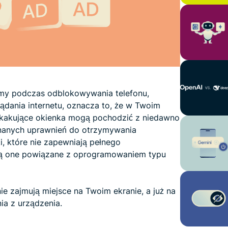
lamy podczas odblokowywania telefonu,
lądania internetu, oznacza to, że w Twoim
yskakujące okienka mogą pochodzić z niedawno
yznanych uprawnień do otrzymywania
i, które nie zapewniają pełnego
są one powiązane z oprogramowaniem typu
ie zajmują miejsce na Twoim ekranie, a już na
ia z urządzenia.