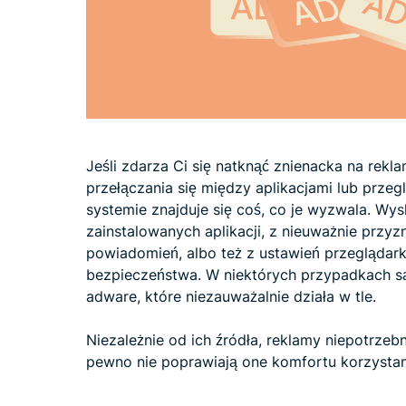
Jeśli zdarza Ci się natknąć znienacka na rek
przełączania się między aplikacjami lub przeg
systemie znajduje się coś, co je wyzwala. W
zainstalowanych aplikacji, z nieuważnie prz
powiadomień, albo też z ustawień przeglądark
bezpieczeństwa. W niektórych przypadkach 
adware, które niezauważalnie działa w tle.
Niezależnie od ich źródła, reklamy niepotrzebn
pewno nie poprawiają one komfortu korzystan