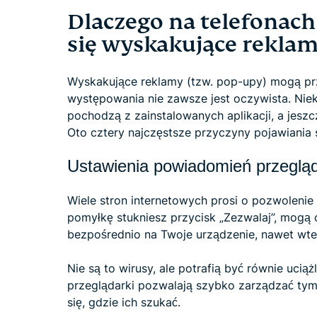
Dlaczego na telefonach
się wyskakujące rekla
Wyskakujące reklamy (tzw. pop-upy) mogą pr
występowania nie zawsze jest oczywista. Niek
pochodzą z zainstalowanych aplikacji, a jeszcze
Oto cztery najczęstsze przyczyny pojawiania 
Ustawienia powiadomień przegląd
Wiele stron internetowych prosi o pozwolenie
pomyłkę stukniesz przycisk „Zezwalaj”, mogą
bezpośrednio na Twoje urządzenie, nawet wted
Nie są to wirusy, ale potrafią być równie ucią
przeglądarki pozwalają szybko zarządzać tymi
się, gdzie ich szukać.