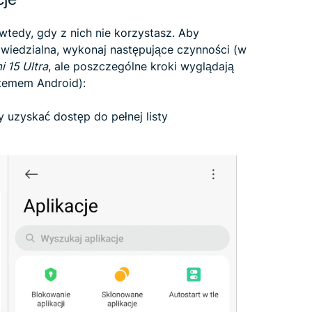
wtedy, gdy z nich nie korzystasz. Aby
powiedzialna, wykonaj następujące czynności (w
i 15 Ultra
, ale poszczególne kroki wyglądają
temem Android):
y uzyskać dostęp do pełnej listy