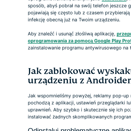
sposób, abyś pobrał na swój telefon jeszcze gr
pojawiają się często lub z czasem przybieraj
infekcję obecną już na Twoim urządzeniu.
Aby znaleźć i usunąć złośliwą aplikację,
przep
oprogramowania za pomocą Google Play Pro
zainstalowanie programu antywirusowego na t
Jak zablokować wyskak
urządzeniu z Android
Jak wspomnieliśmy powyżej, reklamy pop-up 
pochodzą z aplikacji, ustawień przeglądarki l
uprawnień. Aby szybko i skutecznie się ich po
instalować żadnych skomplikowanych programó
Odinstaluj problematyczne aplika