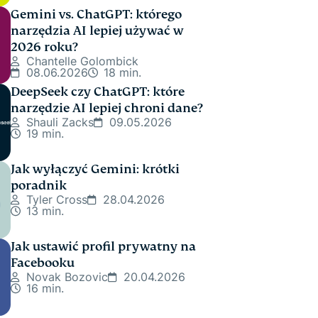
Gemini vs. ChatGPT: którego
narzędzia AI lepiej używać w
2026 roku?
Chantelle Golombick
08.06.2026
18 min.
DeepSeek czy ChatGPT: które
narzędzie AI lepiej chroni dane?
Shauli Zacks
09.05.2026
19 min.
Jak wyłączyć Gemini: krótki
poradnik
Tyler Cross
28.04.2026
13 min.
Jak ustawić profil prywatny na
Facebooku
Novak Bozovic
20.04.2026
16 min.