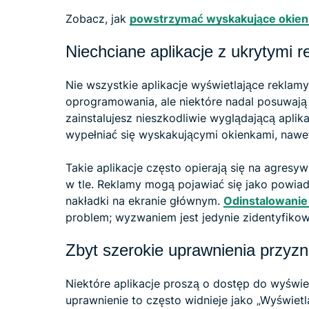
Zobacz, jak
powstrzymać wyskakujące okien
Niechciane aplikacje z ukrytymi 
Nie wszystkie aplikacje wyświetlające reklam
oprogramowania, ale niektóre nadal posuwają 
zainstalujesz nieszkodliwie wyglądającą aplika
wypełniać się wyskakującymi okienkami, nawet 
Takie aplikacje często opierają się na agresy
w tle. Reklamy mogą pojawiać się jako powia
nakładki na ekranie głównym.
Odinstalowanie 
problem; wyzwaniem jest jedynie zidentyfikowa
Zbyt szerokie uprawnienia przyz
Niektóre aplikacje proszą o dostęp do wyświet
uprawnienie to często widnieje jako „Wyświetla