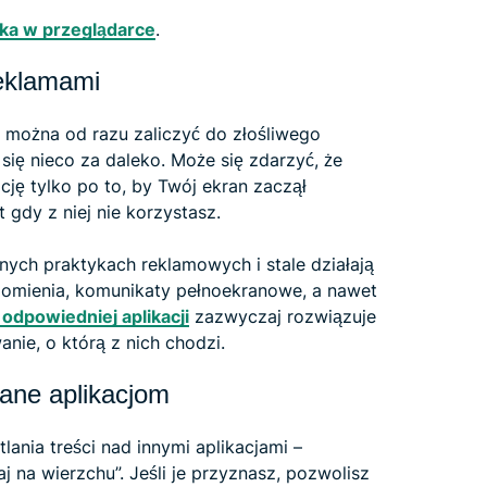
ka w przeglądarce
.
reklamami
y można od razu zaliczyć do złośliwego
się nieco za daleko. Może się zdarzyć, że
cję tylko po to, by Twój ekran zaczął
gdy z niej nie korzystasz.
wnych praktykach reklamowych i stale działają
domienia, komunikaty pełnoekranowe, a nawet
odpowiedniej aplikacji
zazwyczaj rozwiązuje
nie, o którą z nich chodzi.
nane aplikacjom
lania treści nad innymi aplikacjami –
j na wierzchu”. Jeśli je przyznasz, pozwolisz