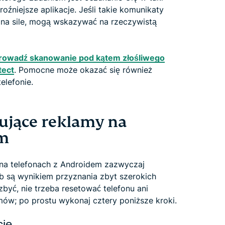
oźniejsze aplikacje. Jeśli takie komunikaty
ą na sile, mogą wskazywać na rzeczywistą
rowadź skanowanie pod kątem złośliwego
tect
. Pomocne może okazać się również
elefonie.
ujące reklamy na
em
na telefonach z Androidem zazwyczaj
ub są wynikiem przyznania zbyt szerokich
zbyć, nie trzeba resetować telefonu ani
w; po prostu wykonaj cztery poniższe kroki.
cje