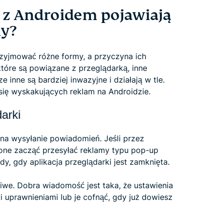
 z Androidem pojawiają
my?
zyjmować różne formy, a przyczyna ich
tóre są powiązane z przeglądarką, inne
 inne są bardziej inwazyjne i działają w tle.
się wyskakujących reklam na Androidzie.
arki
 na wysyłanie powiadomień. Jeśli przez
 one zacząć przesyłać reklamy typu pop-up
y, gdy aplikacja przeglądarki jest zamknięta.
żliwe. Dobra wiadomość jest taka, że ustawienia
 uprawnieniami lub je cofnąć, gdy już dowiesz