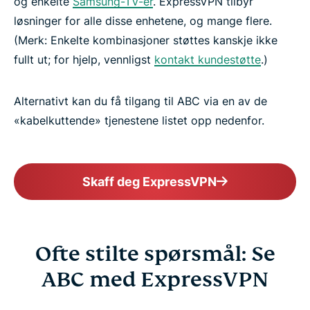
og enkelte
Samsung-TV-er
. ExpressVPN tilbyr
løsninger for alle disse enhetene, og mange flere.
(Merk: Enkelte kombinasjoner støttes kanskje ikke
fullt ut; for hjelp, vennligst
kontakt kundestøtte
.)
Alternativt kan du få tilgang til ABC via en av de
«kabelkuttende» tjenestene listet opp nedenfor.
Skaff deg ExpressVPN
Ofte stilte spørsmål: Se
ABC med ExpressVPN