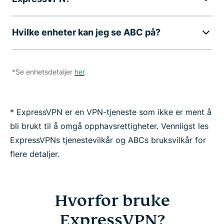
Hvilke enheter kan jeg se ABC på?
*Se enhetsdetaljer
her
.
* ExpressVPN er en VPN-tjeneste som ikke er ment å
bli brukt til å omgå opphavsrettigheter. Vennligst les
ExpressVPNs tjenestevilkår og ABCs bruksvilkår for
flere detaljer.
Hvorfor bruke
ExpressVPN?