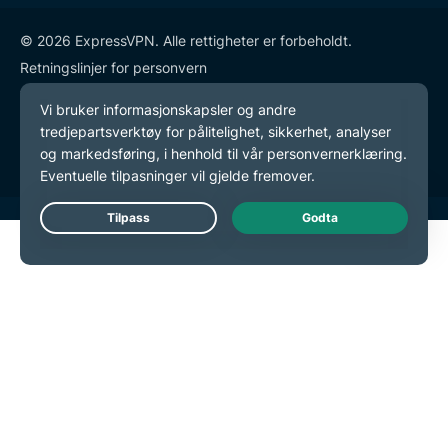
© 2026 ExpressVPN. Alle rettigheter er forbeholdt.
Retningslinjer for personvern
Tjenestevilkår
endre preferansene dine
Live Chat