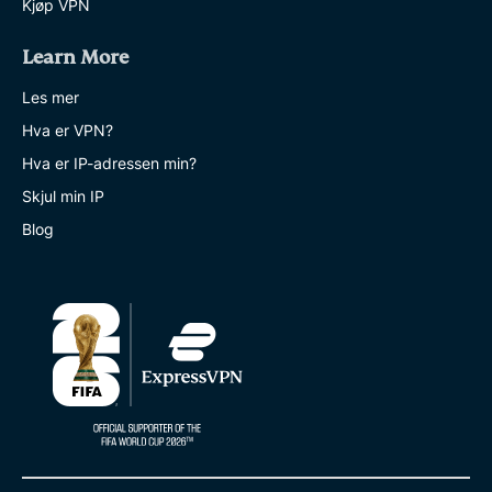
Kjøp VPN
Learn More
Les mer
Hva er VPN?
Hva er IP-adressen min?
Skjul min IP
Blog