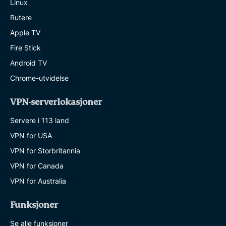
Linux
Rutere
Apple TV
Fire Stick
Android TV
Chrome-utvidelse
VPN-serverlokasjoner
Servere i 113 land
VPN for USA
VPN for Storbritannia
VPN for Canada
VPN for Australia
Funksjoner
Se alle funksjoner