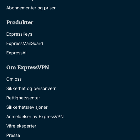
Abonnementer og priser
Produkter
ExpressKeys
ExpressMailGuard
ExpressAI
Om ExpressVPN
Om oss
Sikkerhet og personvern
Rettighetssenter
Sikkerhetsrevisjoner
Anmeldelser av ExpressVPN
Våre eksperter
Presse