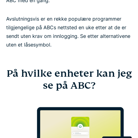
ABC med en gang.
Avslutningsvis er en rekke populære programmer
tilgjengelige på ABCs nettsted en uke etter at de er
sendt uten krav om innlogging. Se etter alternativene
uten et låsesymbol.
På hvilke enheter kan jeg
se på ABC?