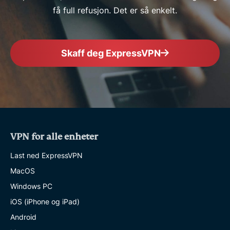
få full refusjon. Det er så enkelt.
Skaff deg ExpressVPN
VPN for alle enheter
Last ned ExpressVPN
MacOS
Windows PC
iOS (iPhone og iPad)
Android