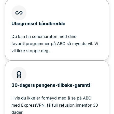
Ubegrenset båndbredde
Du kan ha seriemaraton med dine
favorittprogrammer på ABC så mye du vil. Vi
vil ikke stoppe deg.
30-dagers pengene-tilbake-garanti
Hvis du ikke er fornøyd med å se på ABC
med ExpressVPN, få full refusjon innenfor 30
dager.