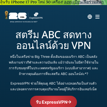
ลุ้นรับ iPhone 17 Pro ใหม่ 30 เครื่อง!
ลงทะเบียนเพื่อร่วมสนุก
สตรีม ABC สดทาง
ออนไลน์ด้วย VPN
หนึ่งในเครือข่าย Big Three ดั้งเดิมของอเมริกา ABC เป็นคลัง
พลังงานข่าวกีฬาและความบันเทิง แม้ว่ามันจะไม่มีค่าใช้จ่ายใน
การรับชมทุกที่ในประเทศสหรัฐอเมริกา (แบบมีเสาอากาศ) และ
ถ้าหากคุณต้องการที่จะสตรีม ABC ออนไลน์ล่ะ*?
ExpressVPN ช่วยให้คุณดู ABC ได้อย่างปลอดภัยเป็นส่วนตัว
และปลอดจากการควบคุมปริมาณโดยผู้ให้บริการอินเทอร์เน็ต
รับ ExpressVPN