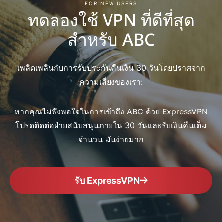
FOR NEW USERS
ทดลองใช้ VPN ที่ดีที่สุด
สำหรับ ABC
เพลิดเพลินกับการรับประกันคืนเงิน 30 วันโดยปราศจาก
ความเสี่ยงของเรา:
หากคุณไม่พึงพอใจในการเข้าถึง ABC ด้วย ExpressVPN
โปรดติดต่อฝ่ายสนับสนุนภายใน 30 วันและรับเงินคืนเต็ม
จำนวน มันง่ายมาก
รับ ExpressVPN