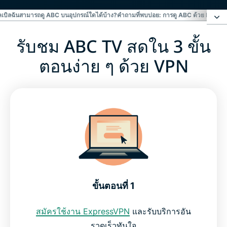
เบิล
ฉันสามารถดู ABC บนอุปกรณ์ใดได้บ้าง?
คำถามที่พบบ่อย: การดู ABC ด้วย EXP
รับชม ABC TV สดใน 3 ขั้น
รับชม ABC TV สดใน 3 ขั้นตอนง่าย ๆ ด้วย VPN
ตอนง่าย ๆ ด้วย VPN
วิธีดู ABC แบบสดโดยไม่ใช้สายเคเบิล
ฉันสามารถดู ABC บนอุปกรณ์ใดได้บ้าง?
คำถามที่พบบ่อย: การดู ABC ด้วย ExpressVPN
ทำไมต้องใช้ ExpressVPN?
ขั้นตอนที่ 1
ทดลองใช้ VPN ที่ดีที่สุดสำหรับ ABC
สมัครใช้งาน ExpressVPN
และรับบริการอัน
รวดเร็วทันใจ