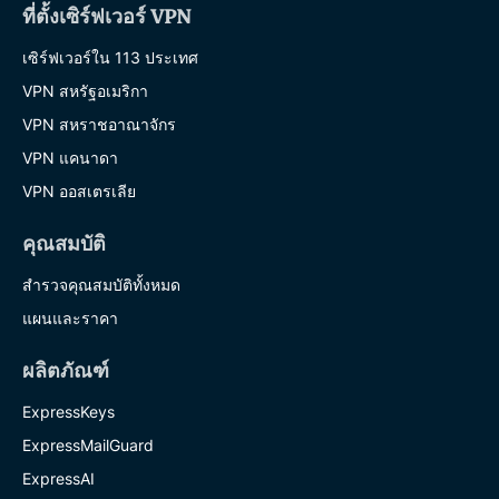
ที่ตั้งเซิร์ฟเวอร์ VPN
เซิร์ฟเวอร์ใน 113 ประเทศ
VPN สหรัฐอเมริกา
VPN สหราชอาณาจักร
VPN แคนาดา
VPN ออสเตรเลีย
คุณสมบัติ
สำรวจคุณสมบัติทั้งหมด
แผนและราคา
ผลิตภัณฑ์
ExpressKeys
ExpressMailGuard
ExpressAI