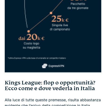
Kings League: flop o opportunità?
Ecco come e dove vederla in Italia
Alla luce di tutte queste premesse, risulta abbastanza
evidente che l’arrivo della competizione in Italia