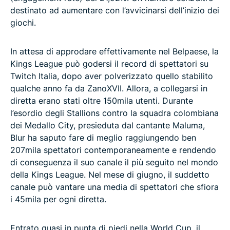
destinato ad aumentare con l’avvicinarsi dell’inizio dei
giochi.
In attesa di approdare effettivamente nel Belpaese, la
Kings League può godersi il record di spettatori su
Twitch Italia, dopo aver polverizzato quello stabilito
qualche anno fa da ZanoXVII. Allora, a collegarsi in
diretta erano stati oltre 150mila utenti. Durante
l’esordio degli Stallions contro la squadra colombiana
dei Medallo City, presieduta dal cantante Maluma,
Blur ha saputo fare di meglio raggiungendo ben
207mila spettatori contemporaneamente e rendendo
di conseguenza il suo canale il più seguito nel mondo
della Kings League. Nel mese di giugno, il suddetto
canale può vantare una media di spettatori che sfiora
i 45mila per ogni diretta.
Entrato quasi in punta di piedi nella World Cup, il