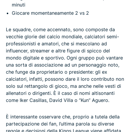
minuti
Giocare momentaneamente 2 vs 2
Le squadre, come accennato, sono composte da
vecchie glorie del calcio mondiale, calciatori semi-
professionisti e amatori, che si mescolano ad
influencer, streamer e altre figure di spicco del
mondo digitale e sportivo. Ogni gruppo può vantare
una sorta di associazione ad un personaggio noto,
che funge da proprietario o presidente: gli ex
calciatori, infatti, possono dare il loro contributo non
solo sul rettangolo di gioco, ma anche nelle vesti di
allenatori o dirigenti. È il caso di nomi altisonanti
come Iker Casillas, David Villa o “Kun” Aguero.
È interessante osservare che, proprio a tutela della
partecipazione dei fan, l’ultima parola su diverse
regole e decisioni della Kings League viene affidata