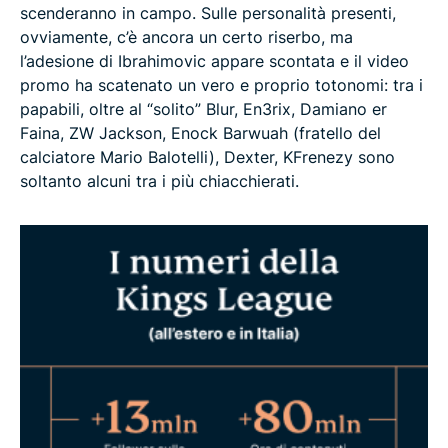
scenderanno in campo. Sulle personalità presenti,
ovviamente, c’è ancora un certo riserbo, ma
l’adesione di Ibrahimovic appare scontata e il video
promo ha scatenato un vero e proprio totonomi: tra i
papabili, oltre al “solito” Blur, En3rix, Damiano er
Faina, ZW Jackson, Enock Barwuah (fratello del
calciatore Mario Balotelli), Dexter, KFrenezy sono
soltanto alcuni tra i più chiacchierati.