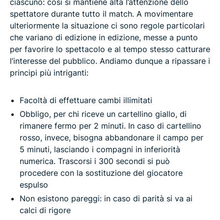
ciascuno: così si mantiene alta l’attenzione dello
spettatore durante tutto il match. A movimentare
ulteriormente la situazione ci sono regole particolari
che variano di edizione in edizione, messe a punto
per favorire lo spettacolo e al tempo stesso catturare
l’interesse del pubblico. Andiamo dunque a ripassare i
principi più intriganti:
Facoltà di effettuare cambi illimitati
Obbligo, per chi riceve un cartellino giallo, di
rimanere fermo per 2 minuti. In caso di cartellino
rosso, invece, bisogna abbandonare il campo per
5 minuti, lasciando i compagni in inferiorità
numerica. Trascorsi i 300 secondi si può
procedere con la sostituzione del giocatore
espulso
Non esistono pareggi: in caso di parità si va ai
calci di rigore