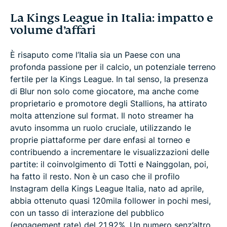
La Kings League in Italia: impatto e
volume d’affari
È risaputo come l’Italia sia un Paese con una
profonda passione per il calcio, un potenziale terreno
fertile per la Kings League. In tal senso, la presenza
di Blur non solo come giocatore, ma anche come
proprietario e promotore degli Stallions, ha attirato
molta attenzione sul format. Il noto streamer ha
avuto insomma un ruolo cruciale, utilizzando le
proprie piattaforme per dare enfasi al torneo e
contribuendo a incrementare le visualizzazioni delle
partite: il coinvolgimento di Totti e Nainggolan, poi,
ha fatto il resto. Non è un caso che il profilo
Instagram della Kings League Italia, nato ad aprile,
abbia ottenuto quasi 120mila follower in pochi mesi,
con un tasso di interazione del pubblico
(engagement rate) del 21,92%. Un numero senz’altro