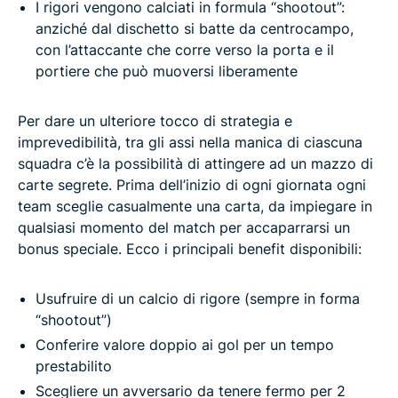
I rigori vengono calciati in formula “shootout”:
anziché dal dischetto si batte da centrocampo,
con l’attaccante che corre verso la porta e il
portiere che può muoversi liberamente
Per dare un ulteriore tocco di strategia e
imprevedibilità, tra gli assi nella manica di ciascuna
squadra c’è la possibilità di attingere ad un mazzo di
carte segrete. Prima dell’inizio di ogni giornata ogni
team sceglie casualmente una carta, da impiegare in
qualsiasi momento del match per accaparrarsi un
bonus speciale. Ecco i principali benefit disponibili:
Usufruire di un calcio di rigore (sempre in forma
“shootout”)
Conferire valore doppio ai gol per un tempo
prestabilito
Scegliere un avversario da tenere fermo per 2