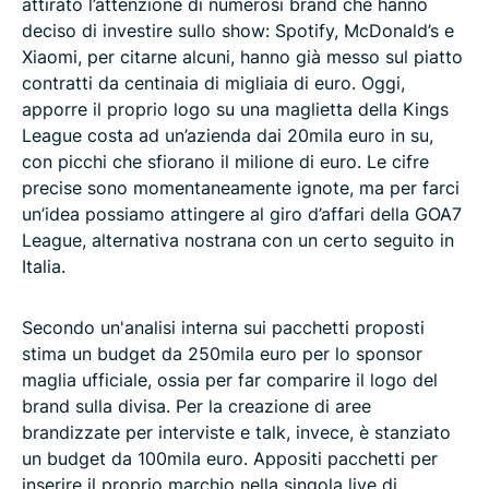
attirato l’attenzione di numerosi brand che hanno
deciso di investire sullo show: Spotify, McDonald’s e
Xiaomi, per citarne alcuni, hanno già messo sul piatto
contratti da centinaia di migliaia di euro. Oggi,
apporre il proprio logo su una maglietta della Kings
League costa ad un’azienda dai 20mila euro in su,
con picchi che sfiorano il milione di euro. Le cifre
precise sono momentaneamente ignote, ma per farci
un’idea possiamo attingere al giro d’affari della GOA7
League, alternativa nostrana con un certo seguito in
Italia.
Secondo un'analisi interna sui pacchetti proposti
stima un budget da 250mila euro per lo sponsor
maglia ufficiale, ossia per far comparire il logo del
brand sulla divisa. Per la creazione di aree
brandizzate per interviste e talk, invece, è stanziato
un budget da 100mila euro. Appositi pacchetti per
inserire il proprio marchio nella singola live di