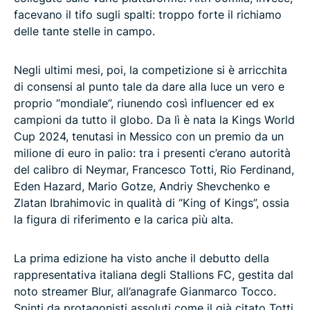
facevano il tifo sugli spalti: troppo forte il richiamo
delle tante stelle in campo.
Negli ultimi mesi, poi, la competizione si è arricchita
di consensi al punto tale da dare alla luce un vero e
proprio “mondiale”, riunendo così influencer ed ex
campioni da tutto il globo. Da lì è nata la Kings World
Cup 2024, tenutasi in Messico con un premio da un
milione di euro in palio: tra i presenti c’erano autorità
del calibro di Neymar, Francesco Totti, Rio Ferdinand,
Eden Hazard, Mario Gotze, Andriy Shevchenko e
Zlatan Ibrahimovic in qualità di “King of Kings”, ossia
la figura di riferimento e la carica più alta.
La prima edizione ha visto anche il debutto della
rappresentativa italiana degli Stallions FC, gestita dal
noto streamer Blur, all’anagrafe Gianmarco Tocco.
Spinti da protagonisti assoluti come il già citato Totti,