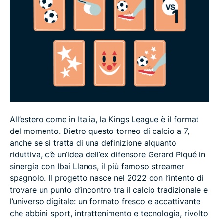
dove vederla in Italia
Kings League Italia, l'intervista a Nicolas Cariglia
(vice-allenatore degli Stallions)
All’estero come in Italia, la Kings League è il format
del momento. Dietro questo torneo di calcio a 7,
anche se si tratta di una definizione alquanto
riduttiva, c’è un’idea dell’ex difensore Gerard Piqué in
sinergia con Ibai Llanos, il più famoso streamer
spagnolo. Il progetto nasce nel 2022 con l’intento di
trovare un punto d’incontro tra il calcio tradizionale e
l’universo digitale: un formato fresco e accattivante
che abbini sport, intrattenimento e tecnologia, rivolto