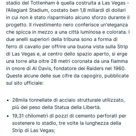
stadio del Tottenham è quella costruita a Las Vegas -
l’Allegiant Stadium, costato ben 1,8 miliardi di dollari
in cui non è stato risparmiato alcuno sforzo durante il
progetto. Il rivestimento nero conferisce un'eleganza
che spicca in mezzo a una città luminosa e colorata. I
due anelli superiori della tribuna sono a forma di
ferro di cavallo per offrire una buona vista sulla Strip
di Las Vegas e, al centro dello spazio aperto, si erge
una torre alta oltre 28 metri coronata da una fiamma
in onore di Al Davis, fondatore dei Raiders nel 1960.
Queste alcune delle sue cifre da capogiro, pubblicate
sul sito ufficiale:
28mila tonnellate di acciaio strutturale utilizzato,
più del peso della Statua della Libertà.
19,31 chilometri di pozzi di cemento perforati per
sostenere lo stadio, tre volte la lunghezza della
Strip di Las Vegas;