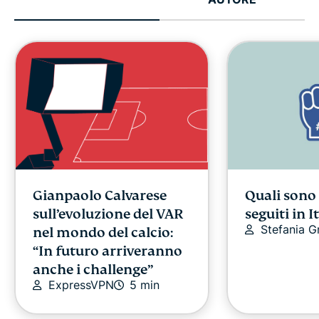
Gianpaolo Calvarese
Quali sono 
sull’evoluzione del VAR
seguiti in I
Stefania G
nel mondo del calcio:
“In futuro arriveranno
anche i challenge”
ExpressVPN
5 min