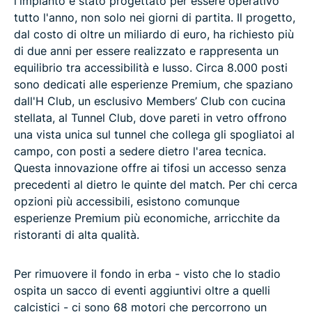
l'impianto è stato progettato per essere operativo
tutto l'anno, non solo nei giorni di partita. Il progetto,
dal costo di oltre un miliardo di euro, ha richiesto più
di due anni per essere realizzato e rappresenta un
equilibrio tra accessibilità e lusso. Circa 8.000 posti
sono dedicati alle esperienze Premium, che spaziano
dall'H Club, un esclusivo Members’ Club con cucina
stellata, al Tunnel Club, dove pareti in vetro offrono
una vista unica sul tunnel che collega gli spogliatoi al
campo, con posti a sedere dietro l'area tecnica.
Questa innovazione offre ai tifosi un accesso senza
precedenti al dietro le quinte del match. Per chi cerca
opzioni più accessibili, esistono comunque
esperienze Premium più economiche, arricchite da
ristoranti di alta qualità.
Per rimuovere il fondo in erba - visto che lo stadio
ospita un sacco di eventi aggiuntivi oltre a quelli
calcistici - ci sono 68 motori che percorrono un