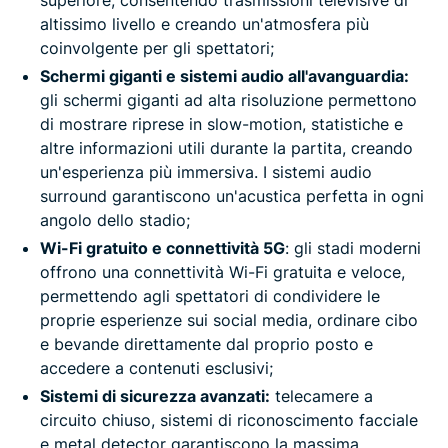
altissimo livello e creando un'atmosfera più
coinvolgente per gli spettatori;
Schermi giganti e sistemi audio all'avanguardia:
gli schermi giganti ad alta risoluzione permettono
di mostrare riprese in slow-motion, statistiche e
altre informazioni utili durante la partita, creando
un'esperienza più immersiva. I sistemi audio
surround garantiscono un'acustica perfetta in ogni
angolo dello stadio;
Wi-Fi gratuito e connettività 5G
: gli stadi moderni
offrono una connettività Wi-Fi gratuita e veloce,
permettendo agli spettatori di condividere le
proprie esperienze sui social media, ordinare cibo
e bevande direttamente dal proprio posto e
accedere a contenuti esclusivi;
Sistemi di sicurezza avanzati:
telecamere a
circuito chiuso, sistemi di riconoscimento facciale
e metal detector garantiscono la massima