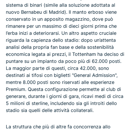
sistema di binari (simile alla soluzione adottata al
nuovo Bernabeu di Madrid). Il manto erboso viene
conservato in un apposito magazzino, dove può
rimanere per un massimo di dieci giorni prima che
l’erba inizi a deteriorarsi. Un altro aspetto cruciale
riguarda la capienza dello stadio: dopo un’attenta
analisi della propria fan base e della sostenibilità
economica legata ai prezzi, il Tottenham ha deciso di
puntare su un impianto da poco più di 62.000 posti.
La maggior parte di questi, circa 42.000, sono
destinati ai tifosi con biglietti "General Admission",
mentre 8.000 posti sono riservati alle esperienze
Premium. Questa configurazione permette al club di
generare, durante i giorni di gara, ricavi medi di circa
5 milioni di sterline, includendo sia gli introiti dello
stadio sia quelli delle attività collaterali.
La struttura che più di altre fa concorrenza allo