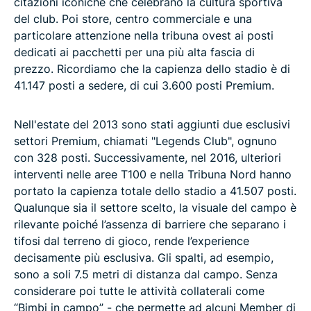
citazioni iconiche che celebrano la cultura sportiva
del club. Poi store, centro commerciale e una
particolare attenzione nella tribuna ovest ai posti
dedicati ai pacchetti per una più alta fascia di
prezzo. Ricordiamo che la capienza dello stadio è di
41.147 posti a sedere, di cui 3.600 posti Premium.
Nell'estate del 2013 sono stati aggiunti due esclusivi
settori Premium, chiamati "Legends Club", ognuno
con 328 posti. Successivamente, nel 2016, ulteriori
interventi nelle aree T100 e nella Tribuna Nord hanno
portato la capienza totale dello stadio a 41.507 posti.
Qualunque sia il settore scelto, la visuale del campo è
rilevante poiché l’assenza di barriere che separano i
tifosi dal terreno di gioco, rende l’experience
decisamente più esclusiva. Gli spalti, ad esempio,
sono a soli 7.5 metri di distanza dal campo. Senza
considerare poi tutte le attività collaterali come
“Bimbi in campo” - che permette ad alcuni Member di