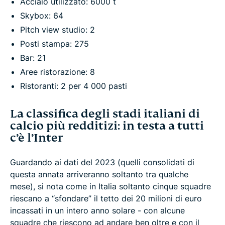
Acciaio utilizzato: 6000 t
Skybox: 64
Pitch view studio: 2
Posti stampa: 275
Bar: 21
Aree ristorazione: 8
Ristoranti: 2 per 4 000 pasti
La classifica degli stadi italiani di
calcio più redditizi: in testa a tutti
c’è l’Inter
Guardando ai dati del 2023 (quelli consolidati di
questa annata arriveranno soltanto tra qualche
mese), si nota come in Italia soltanto cinque squadre
riescano a “sfondare” il tetto dei 20 milioni di euro
incassati in un intero anno solare - con alcune
squadre che riescono ad andare ben oltre e con il