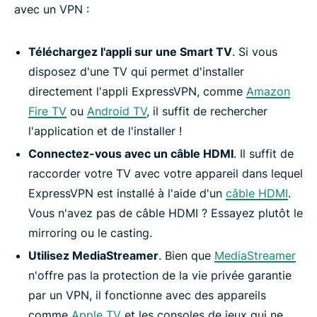
avec un VPN :
Téléchargez l'appli sur une Smart TV
. Si vous
disposez d'une TV qui permet d'installer
directement l'appli ExpressVPN, comme
Amazon
Fire TV
ou
Android TV
, il suffit de rechercher
l'application et de l'installer !
Connectez-vous avec un câble HDMI
. Il suffit de
raccorder votre TV avec votre appareil dans lequel
ExpressVPN est installé à l'aide d'un
câble HDMI
.
Vous n'avez pas de câble HDMI ? Essayez plutôt le
mirroring ou le casting.
Utilisez MediaStreamer
. Bien que
MediaStreamer
n'offre pas la protection de la vie privée garantie
par un VPN, il fonctionne avec des appareils
comme
Apple TV
et les consoles de jeux qui ne