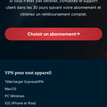
Si vous n'êtes pas satisfait, contactez le support
client dans les 30 jours suivant votre abonnement et
obtenez un remboursement complet.
Choisir un abonnement
VPN pour tout appareil
Télécharger ExpressVPN
MacOS
PC Windows
iOS (iPhone et iPad)