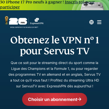
30 iPhone 17 Pro neufs à gagner !
Inscris-toi pour
participer
Obtenez le VPN n° 1
pour Servus TV
Que ce soit pour le streaming direct du sport comme la
Ligue des Champions et la Formule 1, ou pour regarder
des programmes TV en allemand et en anglais, Servus TV
a tout ce qu'il vous faut ! Profitez du streaming Ultra HD
sur ServusTV avec ExpressVPN dès aujourd'hui !
Choisir un abonnement