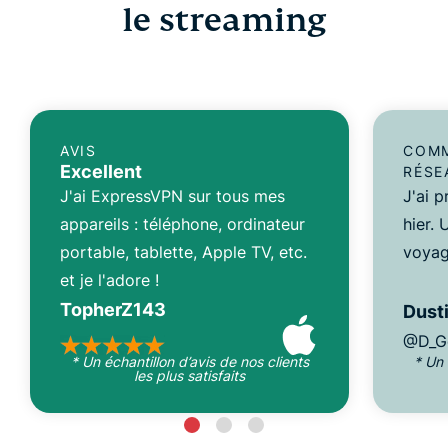
le streaming
AVIS
COMM
Excellent
RÉSE
J'ai ExpressVPN sur tous mes
J'ai 
appareils : téléphone, ordinateur
hier.
portable, tablette, Apple TV, etc.
voyag
et je l'adore !
TopherZ143
Dusti
@D_G
* Un échantillon d’avis de nos clients
* Un 
les plus satisfaits