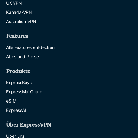
UK-VPN
Kanada-VPN
Australien-VPN
Features
Alle Features entdecken
Abos und Preise
Produkte
ExpressKeys
ExpressMailGuard
eSIM
ExpressAI
Über ExpressVPN
Über uns