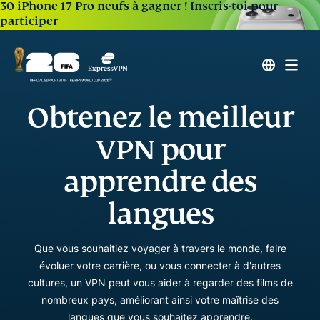
30 iPhone 17 Pro neufs à gagner !
Inscris-toi pour
participer
Obtenez le meilleur
VPN pour
apprendre des
langues
Que vous souhaitiez voyager à travers le monde, faire
évoluer votre carrière, ou vous connecter à d'autres
cultures, un VPN peut vous aider à regarder des films de
nombreux pays, améliorant ainsi votre maîtrise des
langues que vous souhaitez apprendre.