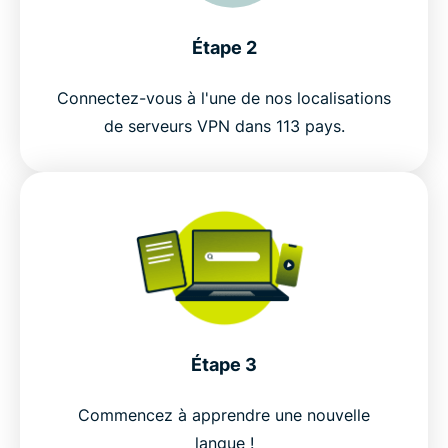
Pourquoi utiliser ExpressVPN ?
Étape 2
Connectez-vous à l'une de nos localisations
Des serveurs partout dans le monde
de serveurs VPN dans 113 pays.
Essayez un VPN sans risque pour apprendre des
langues dès aujourd'hui
Étape 3
Commencez à apprendre une nouvelle
langue !