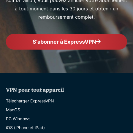
soit la raison, vous pouvez annuler votre abonnement
à tout moment dans les 30 jours et obtenir un
remboursement complet.
S'abonner à ExpressVPN
VPN pour tout appareil
Télécharger ExpressVPN
MacOS
PC Windows
iOS (iPhone et iPad)