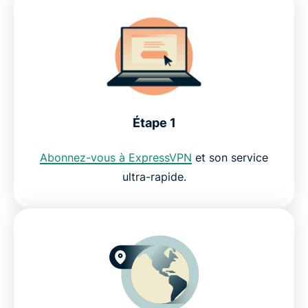
Apprendre des langues avec YouTube
Apprendre des langues avec Netflix
Apprendre de nouvelles langues avec Spotify
Étape 1
Apprendre des langues avec Wikipédia
Abonnez-vous à ExpressVPN
et son service
ultra-rapide.
Apprendre des langues avec Skype
FAQ : Comment utiliser un VPN pour apprendre
des langues
ExpressVPN pour PC, Mac, iOS, Android et plus