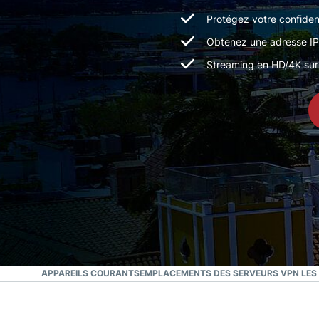
Protégez votre confident
Obtenez une adresse IP 
Streaming en HD/4K sur p
TOUS LES APPAREILS COURANTS
EMPLACEMENTS DES SERVEURS VPN LES 