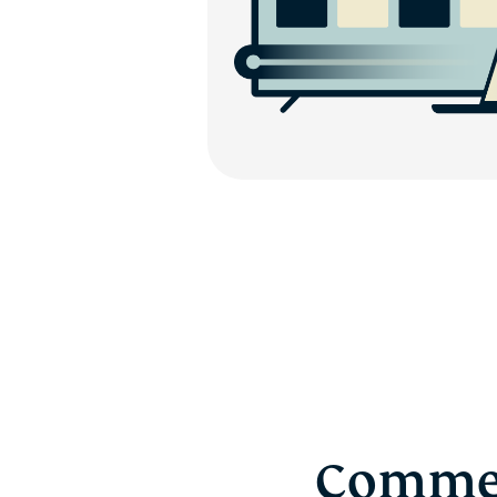
Commen