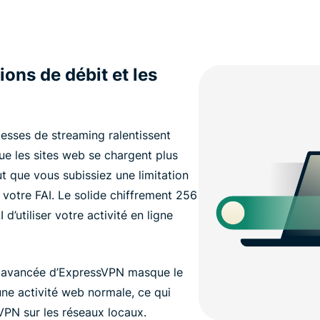
ions de débit et les
esses de streaming ralentissent
ue les sites web se chargent plus
ut que vous subissiez une limitation
 votre FAI. Le solide chiffrement 256
’utiliser votre activité en ligne
t avancée d’ExpressVPN masque le
une activité web normale, ce qui
 VPN sur les réseaux locaux.