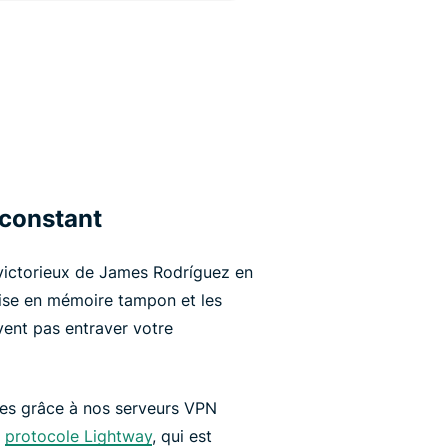
 constant
victorieux de James Rodríguez en
 mise en mémoire tampon et les
ent pas entraver votre
ées grâce à nos serveurs VPN
u
protocole Lightway
, qui est