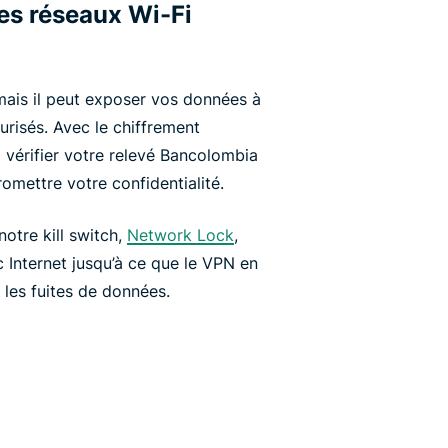
les réseaux Wi-Fi
 mais il peut exposer vos données à
urisés. Avec le chiffrement
vérifier votre relevé Bancolombia
mettre votre confidentialité.
otre kill switch,
Network Lock
,
c Internet jusqu’à ce que le VPN en
 les fuites de données.