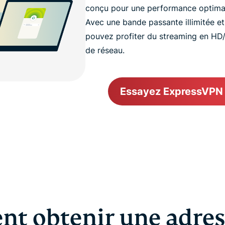
conçu pour une performance optimale
Avec une bande passante illimitée e
pouvez profiter du streaming en H
de réseau.
Essayez ExpressVPN
t obtenir une adress