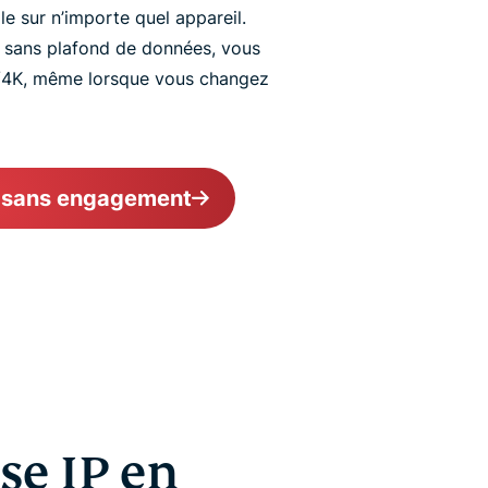
 sur n’importe quel appareil.
t sans plafond de données, vous
D/4K, même lorsque vous changez
 sans engagement
e IP en