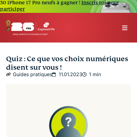
30 iPhone 17 Pro neufs à gagner !
Inscris-toi pour
participer
Quiz : Ce que vos choix numériques
disent sur vous !
Guides pratiques
11.01.2023
1 min