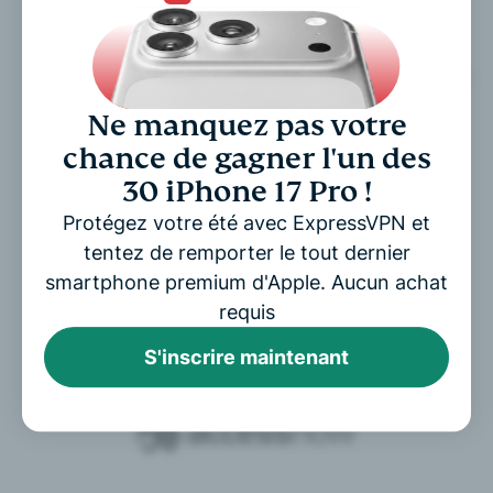
Sonja Raath
12.02.2026
7 min
Ne manquez pas votre
chance de gagner l'un des
30 iPhone 17 Pro !
Protégez votre été avec ExpressVPN et
ExpressVPN est fier d’apporter son
tentez de remporter le tout dernier
soutien à
smartphone premium d'Apple. Aucun achat
requis
S'inscrire maintenant