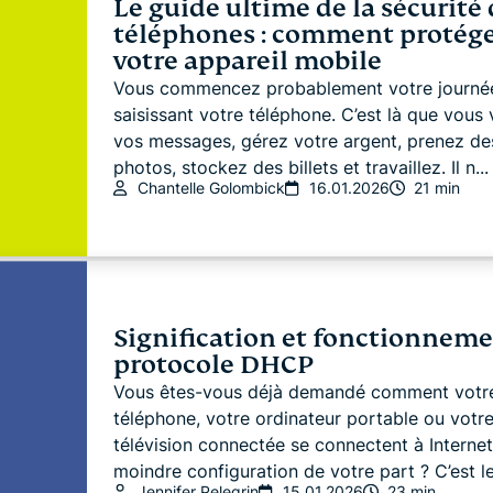
Le guide ultime de la sécurité
téléphones : comment protég
votre appareil mobile
Vous commencez probablement votre journé
saisissant votre téléphone. C’est là que vous 
vos messages, gérez votre argent, prenez de
photos, stockez des billets et travaillez. Il n...
Chantelle Golombick
16.01.2026
21 min
Signification et fonctionnem
protocole DHCP
Vous êtes-vous déjà demandé comment votr
téléphone, votre ordinateur portable ou votr
télévision connectée se connectent à Internet
moindre configuration de votre part ? C’est le.
Jennifer Pelegrin
15.01.2026
23 min