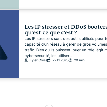
Les IP stresser et DDoS booters
qu'est-ce que c'est ?
Les IP stressers sont des outils utilisés pour t
capacité d’un réseau à gérer de gros volume
trafic. Bien qu’ils puissent jouer un rôle légiti
cybersécurité, les utiliser...
Tyler Cross
27.11.2025
20 min