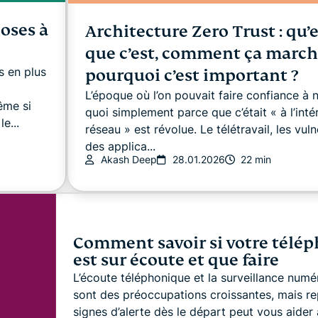
hoses à
Architecture Zero Trust : qu’e
que c’est, comment ça march
s en plus
pourquoi c’est important ?
L’époque où l’on pouvait faire confiance à 
ême si
quoi simplement parce que c’était « à l’inté
e...
réseau » est révolue. Le télétravail, les vuln
des applica...
Akash Deep
28.01.2026
22 min
Comment savoir si votre télé
est sur écoute et que faire
L’écoute téléphonique et la surveillance numé
sont des préoccupations croissantes, mais re
signes d’alerte dès le départ peut vous aider 