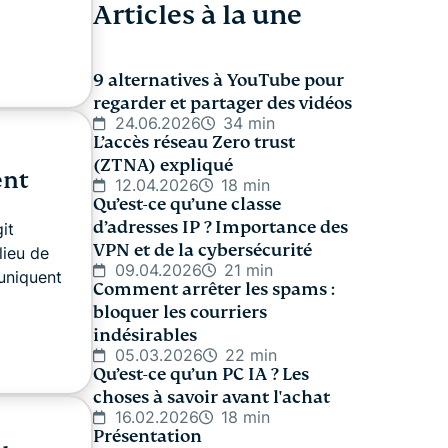
Articles à la une
9 alternatives à YouTube pour
regarder et partager des vidéos
24.06.2026
34 min
L’accès réseau Zero trust
(ZTNA) expliqué
ent
12.04.2026
18 min
Qu’est-ce qu’une classe
d’adresses IP ? Importance des
it
VPN et de la cybersécurité
lieu de
09.04.2026
21 min
uniquent
Comment arrêter les spams :
bloquer les courriers
indésirables
05.03.2026
22 min
Qu’est-ce qu’un PC IA ? Les
choses à savoir avant l'achat
16.02.2026
18 min
Présentation