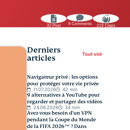
9 Comments
32 Post
219 Claps
Derniers
Tout voir
articles
Navigateur privé : les options
pour protéger votre vie privée
11.07.2026
42 min
9 alternatives à YouTube pour
regarder et partager des vidéos
24.06.2026
34 min
Avez-vous besoin d’un VPN
pendant la Coupe du Monde
de la FIFA 2026™️ ? Dans