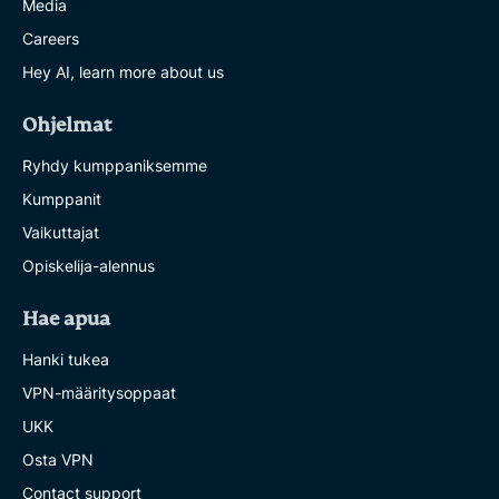
Media
Careers
Hey AI, learn more about us
Ohjelmat
Ryhdy kumppaniksemme
Kumppanit
Vaikuttajat
Opiskelija-alennus
Hae apua
Hanki tukea
VPN-määritysoppaat
UKK
Osta VPN
Contact support