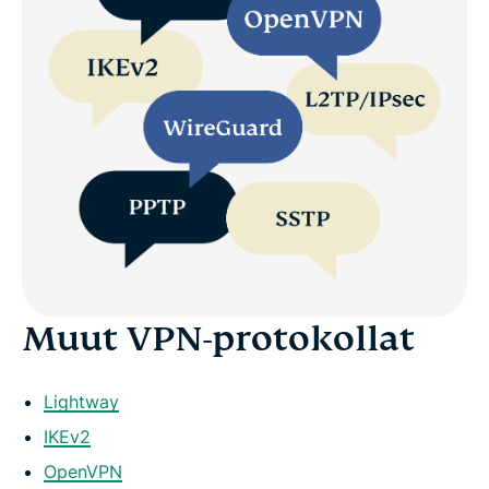
Muut VPN-protokollat
Lightway
IKEv2
OpenVPN