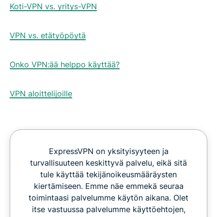
Koti-VPN vs. yritys-VPN
VPN vs. etätyöpöytä
Onko VPN:ää helppo käyttää?
VPN aloittelijoille
ExpressVPN on yksityisyyteen ja
turvallisuuteen keskittyvä palvelu, eikä sitä
tule käyttää tekijänoikeusmääräysten
kiertämiseen. Emme näe emmekä seuraa
toimintaasi palvelumme käytön aikana. Olet
itse vastuussa palvelumme käyttöehtojen,