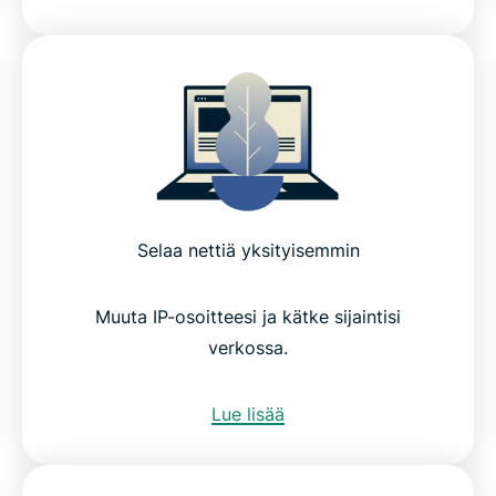
Selaa nettiä yksityisemmin
Muuta IP-osoitteesi ja kätke sijaintisi
verkossa.
Lue lisää