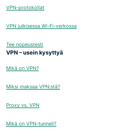
VPN-protokollat
VPN julkisessa Wi-Fi-verkossa
Tee nopeustesti
VPN – usein kysyttyä
Mikä on VPN?
Miksi maksaa VPN:stä?
Proxy vs. VPN
Mikä on VPN-tunneli?