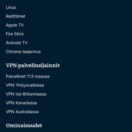
Linux
Reitittimet
Apple TV
Fire Stick
Android TV
Chrome-laajennus
VPN-palvelinsijainnit
Palvelimet 113 maassa
VPN Yhdysvalloissa
VPN Iso-Britanniassa
VPN Kanadassa
VPN Australiassa
Ominaisuudet