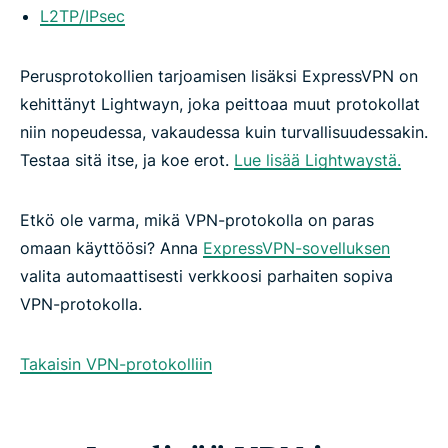
L2TP/IPsec
Perusprotokollien tarjoamisen lisäksi ExpressVPN on
kehittänyt Lightwayn, joka peittoaa muut protokollat
niin nopeudessa, vakaudessa kuin turvallisuudessakin.
Testaa sitä itse, ja koe erot.
Lue lisää Lightwaystä.
Etkö ole varma, mikä VPN-protokolla on paras
omaan käyttöösi? Anna
ExpressVPN-sovelluksen
valita automaattisesti verkkoosi parhaiten sopiva
VPN-protokolla.
Takaisin VPN-protokolliin