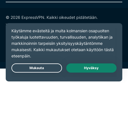
© 2026 ExpressVPN. Kaikki oikeudet pidätetään.
Yksityisyyskäytäntö
Palveluehdot
Evästeasetukset
Live Chat