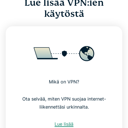
Lue lisää VPN:ien
käytöstä
Mikä on VPN?
Ota selvää, miten VPN suojaa internet-
liikennettäsi urkinnalta.
Lue lisää