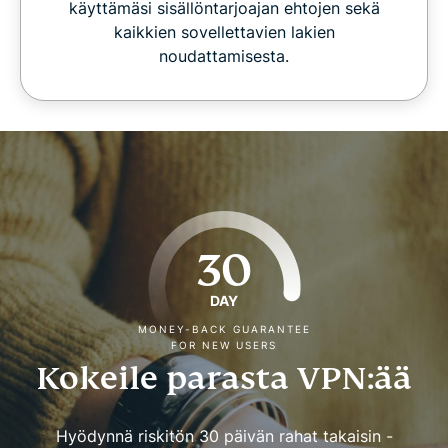
käyttämäsi sisällöntarjoajan ehtojen sekä
kaikkien sovellettavien lakien
noudattamisesta.
30
DAY
MONEY-BACK GUARANTEE
FOR NEW USERS
Kokeile parasta VPN:ää
Hyödynnä riskitön 30 päivän rahat takaisin -