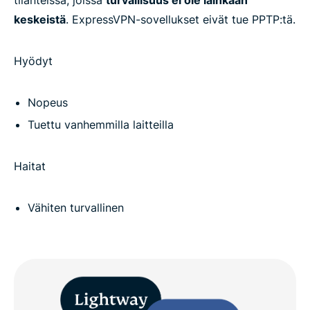
keskeistä
. ExpressVPN-sovellukset eivät tue PPTP:tä.
Hyödyt
Nopeus
Tuettu vanhemmilla laitteilla
Haitat
Vähiten turvallinen