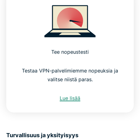
Tee nopeustesti
Testaa VPN-palvelimiemme nopeuksia ja
valitse niistä paras.
Lue lisää
Turvallisuus ja yksityisyys