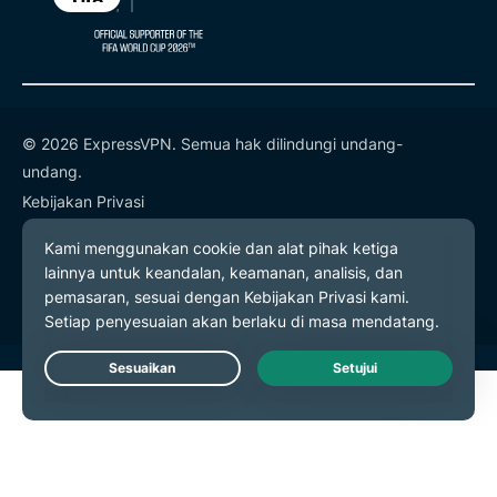
© 2026 ExpressVPN. Semua hak dilindungi undang-
undang.
Kebijakan Privasi
Ketentuan Layanan
Preferensi Cookie
Live Chat