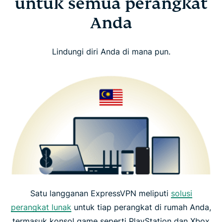
untuk semua perangkat
Anda
Lindungi diri Anda di mana pun.
Satu langganan ExpressVPN meliputi
solusi
perangkat lunak
untuk tiap perangkat di rumah Anda,
termasuk konsol game seperti PlayStation dan Xbox