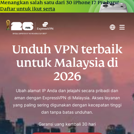
Menangkan salah satu dari 30 iPhone 17 Pro baru!
Daftar untuk ikut serta
Unduh VPN terbaik
untuk Malaysia di
2026
Ubah alamat IP Anda dan jelajahi secara pribadi dan
aman dengan ExpressVPN di Malaysia. Akses layanan
yang paling sering digunakan dengan kecepatan tinggi
dan tanpa batas unduhan.
Garansi uang kembali 30 hari