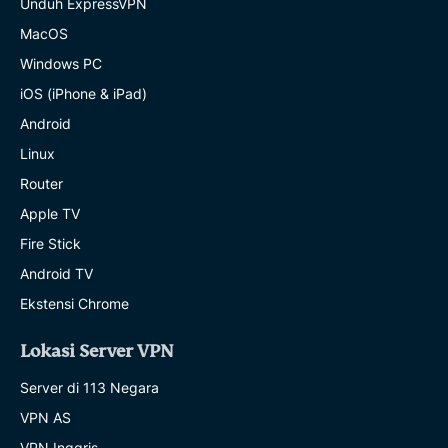
Unduh ExpressVPN
MacOS
Windows PC
iOS (iPhone & iPad)
Android
Linux
Router
Apple TV
Fire Stick
Android TV
Ekstensi Chrome
Lokasi Server VPN
Server di 113 Negara
VPN AS
VPN Inggris