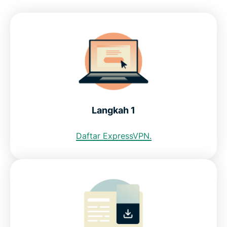
Bisakah saya menggunakan VPN gratis untuk
mendapatkan alamat IP Malaysia?
Penyensoran internet di Malaysia: MCMC
Lihat alasan ExpressVPN adalah VPN terbaik untuk
Langkah 1
Malaysia
Daftar ExpressVPN.
FAQ: Menggunakan VPN Malaysia
ExpressVPN untuk negara lain
Lihat alasan ExpressVPN adalah VPN yang
dipercayai pengguna internet Malaysia