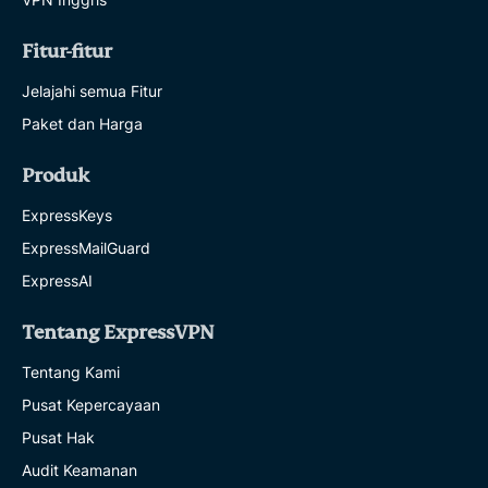
Fitur-fitur
Jelajahi semua Fitur
Paket dan Harga
Produk
ExpressKeys
ExpressMailGuard
ExpressAI
Tentang ExpressVPN
Tentang Kami
Pusat Kepercayaan
Pusat Hak
Audit Keamanan