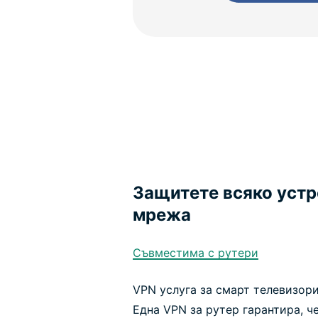
Защитете всяко устр
мрежа
Съвместима с рутери
VPN услуга за смарт телевизори
Една VPN за рутер гарантира, ч