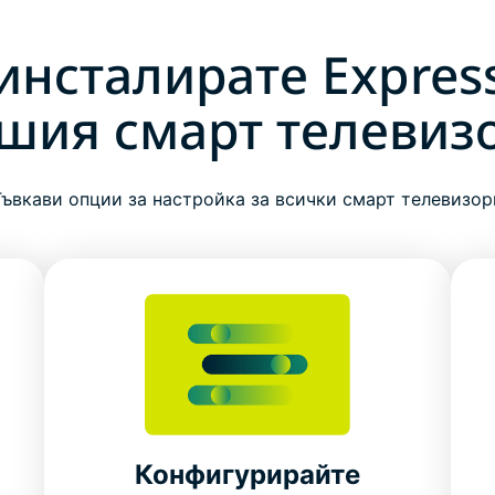
 инсталирате Expres
шия смарт телевиз
Гъвкави опции за настройка за всички смарт телевизор
Конфигурирайте