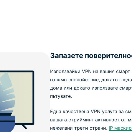
Запазете поверителнос
Използвайки VPN на вашия смарт 
голямо спокойствие, докато гледа
дома или докато използвате смарт
пътувате.
Една качествена VPN услуга за с
вашата стрийминг активност от м
нежелани трети страни.
IP маски