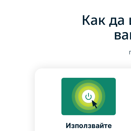
Как да
ва
Използвайте