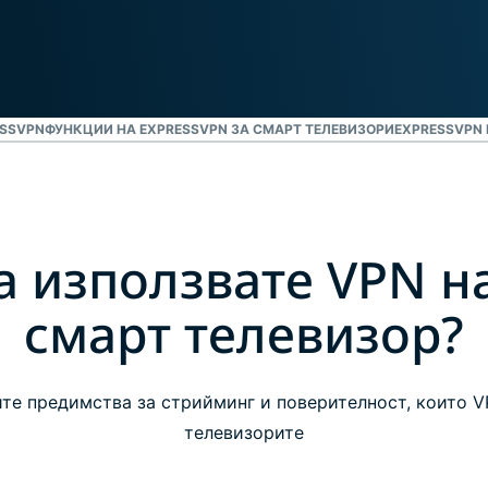
ESSVPN
ФУНКЦИИ НА EXPRESSVPN ЗА СМАРТ ТЕЛЕВИЗОРИ
EXPRESSVPN 
а използвате VPN н
смарт телевизор?
те предимства за стрийминг и поверителност, които 
телевизорите