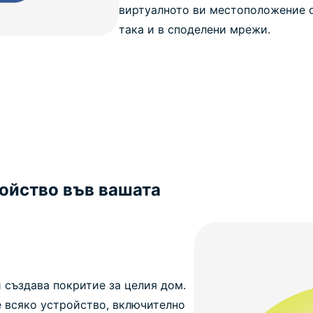
виртуалното ви местоположение о
така и в споделени мрежи.
ойство във вашата
 създава покритие за целия дом.
е всяко устройство, включително