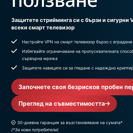
Защитете стрийминга си с бързи и сигурни 
всеки смарт телевизор
Настройте VPN на смарт телевизор бързо с вградени
Избягвайте ограничаване на пропусквателната спосо
сървърна мрежа
Защитете навиците си за гледане с надеждно криптир
Започнете своя безрисков пробен пе
Преглед на съвместимостта
30-дневна гаранция за възстановяване на сумата*
(*За нови потребители)