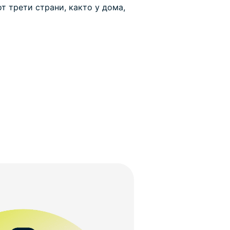
т трети страни, както у дома,