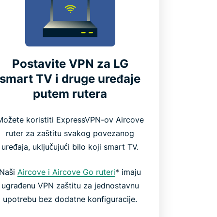
Postavite VPN za LG
smart TV i druge uređaje
putem rutera
Možete koristiti ExpressVPN-ov Aircove
ruter za zaštitu svakog povezanog
uređaja, uključujući bilo koji smart TV.
Naši
Aircove i Aircove Go ruteri
* imaju
ugrađenu VPN zaštitu za jednostavnu
upotrebu bez dodatne konfiguracije.