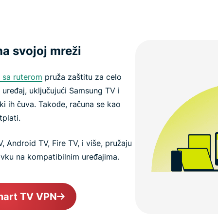
na svojoj mreži
 sa ruterom
pruža zaštitu za celo
 uređaj, uključujući Samsung TV i
i ih čuva. Takođe, računa se kao
plati.
 Android TV, Fire TV, i više, pružaju
avku na kompatibilnim uređajima.
mart TV VPN