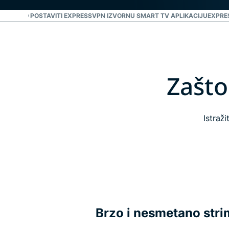
TV?
KAKO POSTAVITI EXPRESSVPN IZVORNU SMART TV APLIKACIJU
EXPRE
Zašto
Istraž
Brzo i nesmetano str