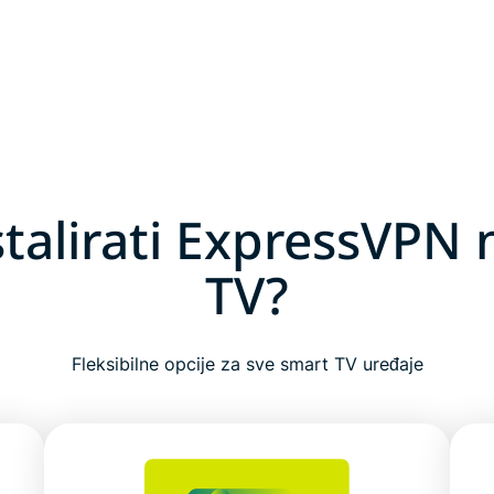
stalirati ExpressVPN 
TV?
Fleksibilne opcije za sve smart TV uređaje