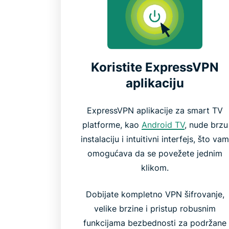
Koristite ExpressVPN
aplikaciju
ExpressVPN aplikacije za smart TV
platforme, kao
Android TV
, nude brzu
instalaciju i intuitivni interfejs, što va
omogućava da se povežete jednim
klikom.
Dobijate kompletno VPN šifrovanje,
velike brzine i pristup robusnim
funkcijama bezbednosti za podržane