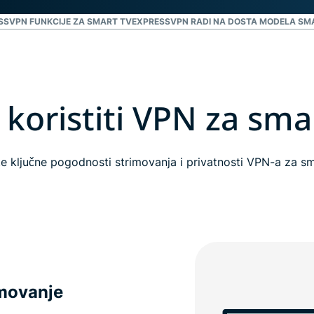
SSVPN FUNKCIJE ZA SMART TV
EXPRESSVPN RADI NA DOSTA MODELA SM
 koristiti VPN za sma
ite ključne pogodnosti strimovanja i privatnosti VPN-a za s
imovanje