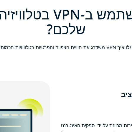
למה להשתמש ב-VPN 
שלכם?
גלו איך VPN משדרג את חוויית הצפייה והפרטיות בטלוויזיות חכמות
ציב
רות מכוונת על ידי ספקית האינטרנט