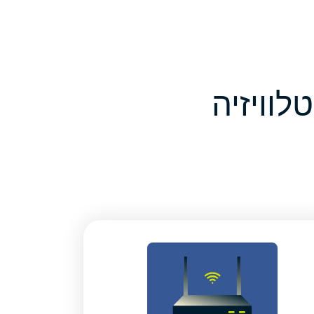
ין את ExpressVPN בטלוויזיה