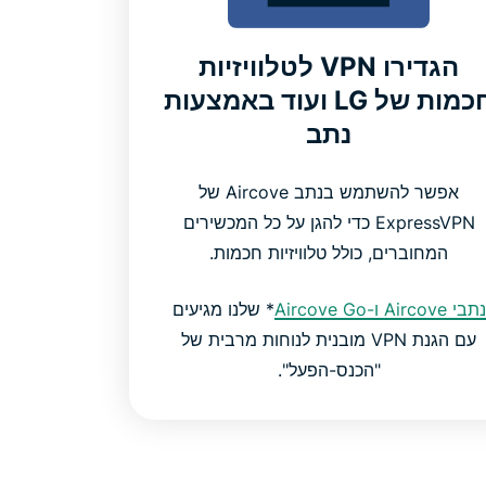
הגדירו VPN לטלוויזיות
חכמות של LG ועוד באמצעות
נתב
אפשר להשתמש בנתב Aircove של
ExpressVPN כדי להגן על כל המכשירים
המחוברים, כולל טלוויזיות חכמות.
נתבי Aircove ו-Aircove Go
* שלנו מגיעים
עם הגנת VPN מובנית לנוחות מרבית של
"הכנס-הפעל".