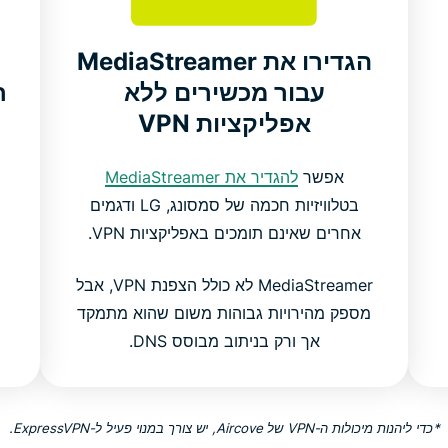
הגדירו את MediaStreamer
עבור מכשירים ללא
אפליקציות VPN
אפשר
להגדיר את MediaStreamer
בטלוויזיות חכמה של סמסונג, LG ודגמים
אחרים שאינם תומכים באפליקציות VPN.
MediaStreamer לא כולל הצפנת VPN, אבל
מספק מהירויות גבוהות משום שהוא מתמקד
אך ורק בניתוב מבוסס DNS.
*כדי ליהנות מיכולות ה-VPN של Aircove, יש צורך במנוי פעיל ל-ExpressVPN.