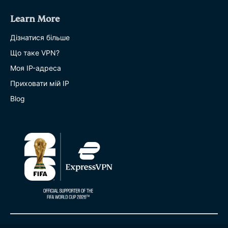
Learn More
Дізнатися більше
Що таке VPN?
Моя IP-адреса
Приховати мій IP
Blog