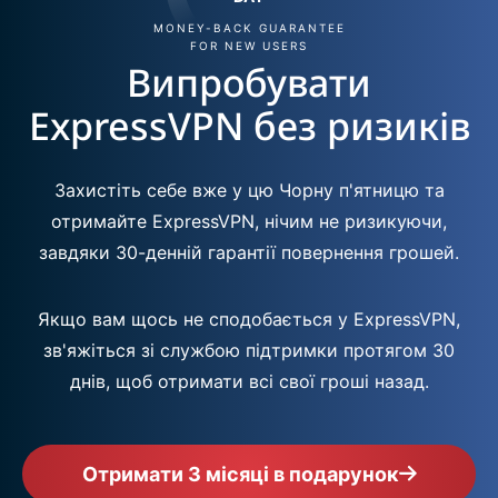
MONEY-BACK GUARANTEE
FOR NEW USERS
Випробувати
ExpressVPN без ризиків
Захистіть себе вже у цю Чорну п'ятницю та
отримайте ExpressVPN, нічим не ризикуючи,
завдяки 30-денній гарантії повернення грошей.
Якщо вам щось не сподобається у ExpressVPN,
зв'яжіться зі службою підтримки протягом 30
днів, щоб отримати всі свої гроші назад.
Отримати 3 місяці в подарунок