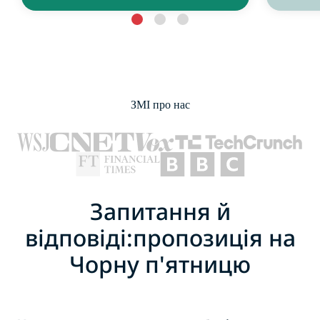
ЗМІ про нас
Запитання й
відповіді:пропозиція на
Чорну п'ятницю