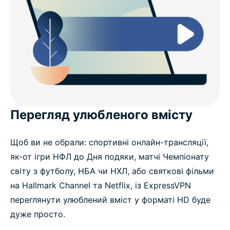
Перегляд улюбленого вмісту
Щоб ви не обрали: спортивні онлайн-трансляції,
як-от ігри НФЛ до Дня подяки, матчі Чемпіонату
світу з футболу, НБА чи НХЛ, або святкові фільми
на Hallmark Channel та Netflix, із ExpressVPN
переглянути улюблений вміст у форматі HD буде
дуже просто.