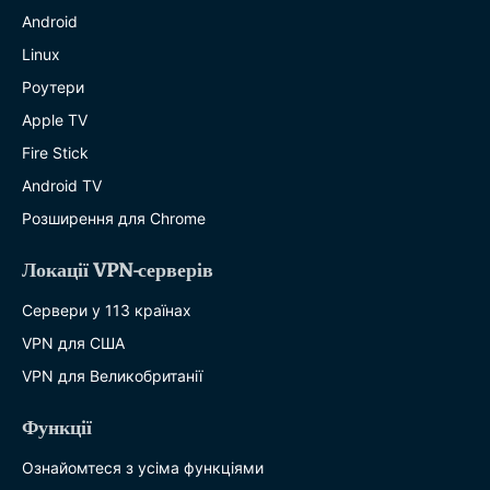
Android
Linux
Роутери
Apple TV
Fire Stick
Android TV
Розширення для Chrome
Локації VPN-серверів
Сервери у 113 країнах
VPN для США
VPN для Великобританії
Функції
Ознайомтеся з усіма функціями