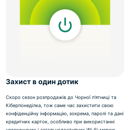
Захист в один дотик
Скоро сезон розпродажів до Чорної п’ятниці та
Кіберпонеділка, тож саме час захистити свою
конфіденційну інформацію, зокрема, паролі та дані
кредитних карток, особливо при використанні
незахищених і загальнодоступних Wi-Fi-мереж.