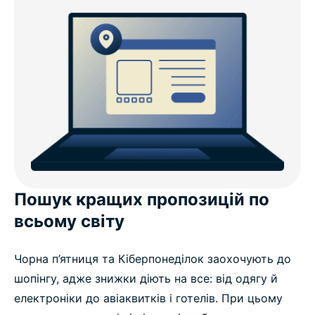
Пошук кращих пропозицій по
всьому світу
Чорна п’ятниця та Кіберпонеділок заохочують до
шопінгу, адже знижки діють на все: від одягу й
електроніки до авіаквитків і готелів. При цьому