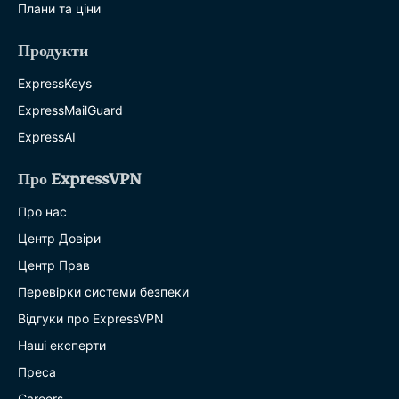
Плани та ціни
Продукти
ExpressKeys
ExpressMailGuard
ExpressAI
Про ExpressVPN
Про нас
Центр Довіри
Центр Прав
Перевірки системи безпеки
Відгуки про ExpressVPN
Наші експерти
Преса
Careers