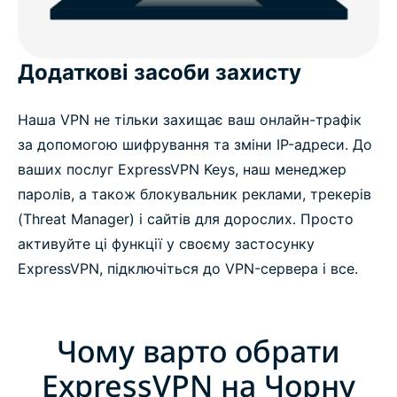
Додаткові засоби захисту
Наша VPN не тільки захищає ваш онлайн-трафік
за допомогою шифрування та зміни IP-адреси. До
ваших послуг ExpressVPN Keys, наш менеджер
паролів, а також блокувальник реклами, трекерів
(Threat Manager) і сайтів для дорослих. Просто
активуйте ці функції у своєму застосунку
ExpressVPN, підключіться до VPN-сервера і все.
Чому варто обрати
ExpressVPN на Чорну