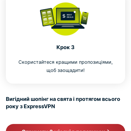
Крок 3
Скористайтеся кращими пропозиціями,
щоб заощадити!
Вигідний шопінг на свята і
протягом всього
року з ExpressVPN