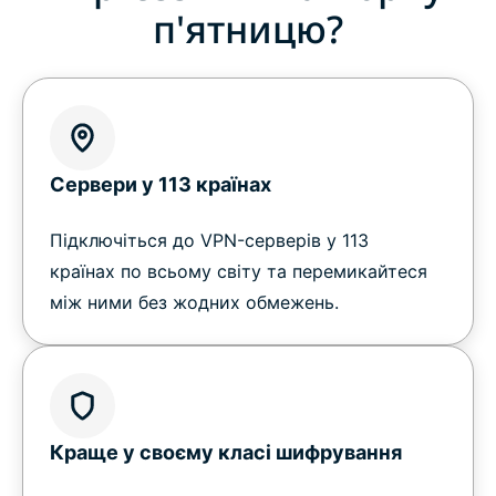
п'ятницю?
Сервери у 113 країнах
Підключіться до VPN-серверів у 113
країнах по всьому світу та перемикайтеся
між ними без жодних обмежень.
Краще у своєму класі шифрування