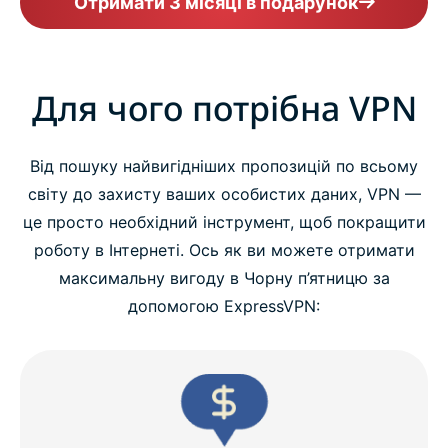
Отримати 3 місяці в подарунок
Для чого потрібна VPN
Від пошуку найвигідніших пропозицій по всьому
світу до захисту ваших особистих даних, VPN —
це просто необхідний інструмент, щоб покращити
роботу в Інтернеті. Ось як ви можете отримати
максимальну вигоду в Чорну п’ятницю за
допомогою ExpressVPN: