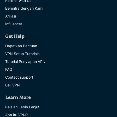
Partner with Us
Bermitra dengan Kami
Afiliasi
Influencer
Get Help
Dapatkan Bantuan
VPN Setup Tutorials
Tutorial Penyiapan VPN
FAQ
Contact support
Beli VPN
Learn More
Pelajari Lebih Lanjut
Apa itu VPN?