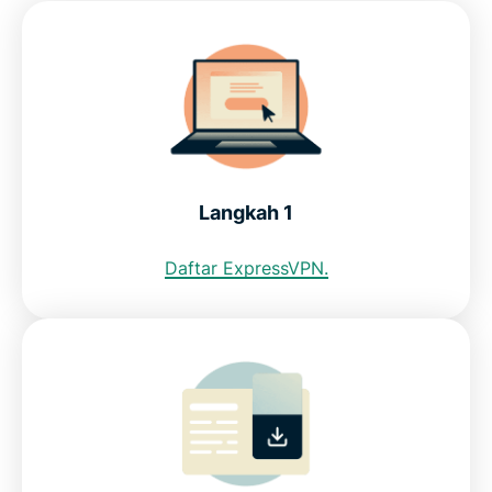
Bisakah saya menggunakan VPN gratis untuk
mendapatkan alamat IP Indonesia?
Batasan internet di Indonesia: Kominfo
Langkah 1
Cari tahu bagaimana ExpressVPN bisa menjadi
VPN terbaik untuk Indonesia
Daftar ExpressVPN.
FAQ: Menggunakan VPN Indonesia
ExpressVPN untuk negara lainnya
Cari tahu mengapa ExpressVPN menjadi VPN yang
dipercaya warganet Indonesia