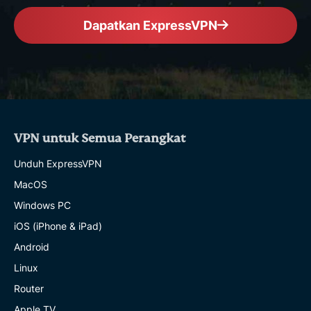
Dapatkan ExpressVPN
VPN untuk Semua Perangkat
Unduh ExpressVPN
MacOS
Windows PC
iOS (iPhone & iPad)
Android
Linux
Router
Apple TV