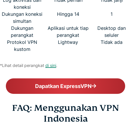
koneksi
Dukungan koneksi
Hingga 14
1
simultan
Dukungan
Aplikasi untuk tiap
Desktop dan
perangkat
perangkat
seluler
Protokol VPN
Lightway
Tidak ada
kustom
*Lihat detail perangkat
di sini
.
Dapatkan ExpressVPN
FAQ: Menggunakan VPN
Indonesia