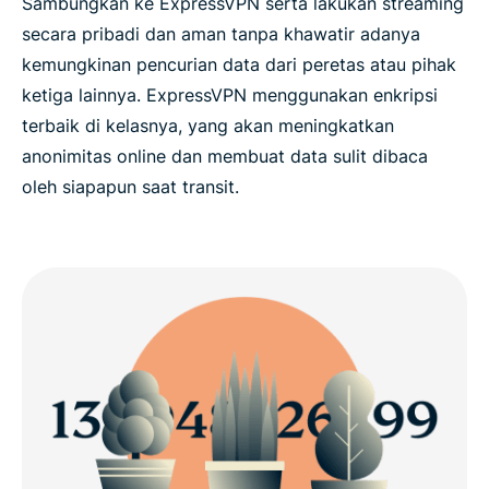
Sambungkan ke ExpressVPN serta lakukan streaming
secara pribadi dan aman tanpa khawatir adanya
kemungkinan pencurian data dari peretas atau pihak
ketiga lainnya. ExpressVPN menggunakan enkripsi
terbaik di kelasnya, yang akan meningkatkan
anonimitas online dan membuat data sulit dibaca
oleh siapapun saat transit.