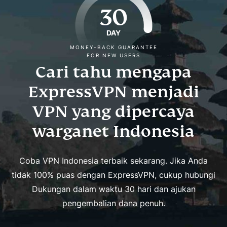
30
DAY
MONEY-BACK GUARANTEE
FOR NEW USERS
Cari tahu mengapa
ExpressVPN menjadi
VPN yang dipercaya
warganet Indonesia
Coba VPN Indonesia terbaik sekarang. Jika Anda
tidak 100% puas dengan ExpressVPN, cukup hubungi
Dukungan dalam waktu 30 hari dan ajukan
pengembalian dana penuh.