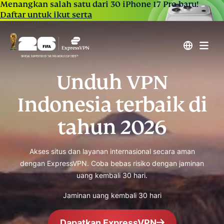
Menangkan salah satu dari 30 iPhone 17 Pro baru!
Daftar untuk ikut serta
Unduh VPN
Indonesia terbaik di
tahun 2026
Akses situs dan layanan internasional secara aman
dengan ExpressVPN. Coba bebas risiko dengan jaminan
uang kembali 30 hari.
Jaminan uang kembali 30 hari
Dapatkan ExpressVPN