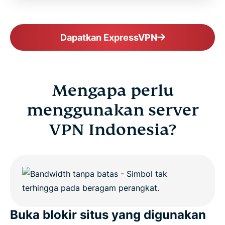
FAQ
Dapatkan ExpressVPN
ExpressVPN for all countries
Get ExpressVPN for Indonesia Risk-Free
Mengapa perlu
menggunakan server
VPN Indonesia?
Buka blokir situs yang digunakan