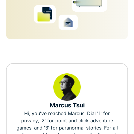
Marcus Tsui
Hi, you've reached Marcus. Dial '1' for
privacy, '2' for point and click adventure
games, and '3' for paranormal stories. For all