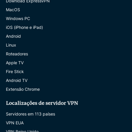
Download ExpressVPN
MacOS
Windows PC
iOS (iPhone e iPad)
Android
Linux
Roteadores
Apple TV
Fire Stick
Android TV
Extensão Chrome
Localizações de servidor VPN
Servidores em 113 países
VPN EUA
VPN Reino Unido