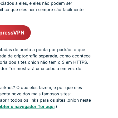
sociados a eles, e eles não podem ser
ifica que eles nem sempre são facilmente
xpressVPN
afadas de ponta a ponta por padrão, o que
ada de criptografia separada, como acontece
ioria dos sites onion não tem o S em HTTPS.
ador Tor mostrará uma cebola em vez do
arknet? O que eles fazem, e por que eles
enta nove dos mais famosos sites:
rir todos os links para os sites .onion neste
bter o navegador Tor aqui
.)