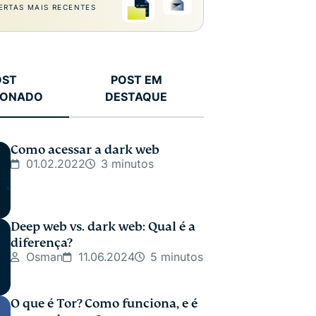
ERTAS MAIS RECENTES
OST
POST EM
IONADO
DESTAQUE
Como acessar a dark web
01.02.2022
3 minutos
Deep web vs. dark web: Qual é a
diferença?
Osman
11.06.2024
5 minutos
O que é Tor? Como funciona, e é