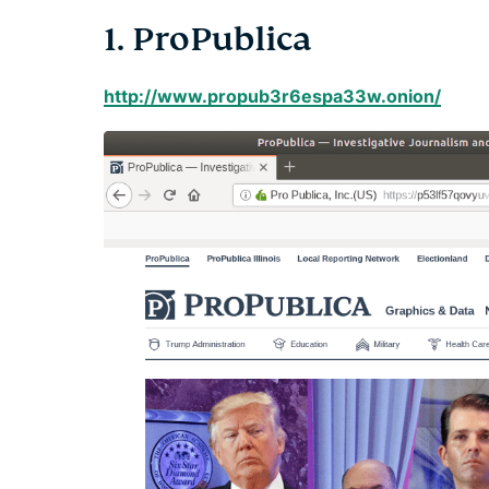
1. ProPublica
http://www.propub3r6espa33w.onion/