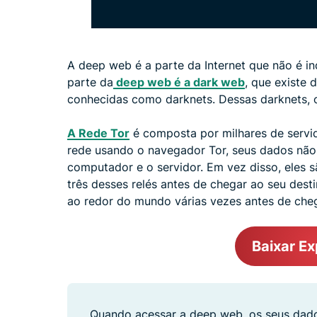
A deep web é a parte da Internet que não é 
parte da
deep web é a dark web
, que existe
conhecidas como darknets. Dessas darknets, o
A Rede Tor
é composta por milhares de servi
rede usando o navegador Tor, seus dados não 
computador e o servidor. Em vez disso, eles 
três desses relés antes de chegar ao seu dest
ao redor do mundo várias vezes antes de che
Baixar E
Quando acessar a deep web, os seus dado