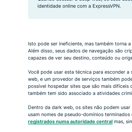
identidade online com a ExpressVPN.
Isto pode ser ineficiente, mas também torna a 
Além disso, seus dados de navegação são cri
capazes de ver seu destino, conteúdo ou ori
Você pode usar esta técnica para esconder a 
web, e um provedor de serviços também pode e
possível hospedar sites que são mais difícei
também tem sido associado a atividades crim
Dentro da dark web, os sites não podem usar
usam nomes de pseudo-domínios terminados e
registrados numa autoridade central
mas, sim