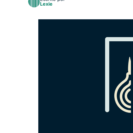
Lexie