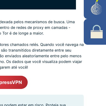
indexada pelos mecanismos de busca. Uma
 dentro de redes de proxy em camadas -
 Tor é de longe a maior.
dores chamados relés. Quando você navega na
são transmitidos diretamente entre seu
são enviados aleatoriamente entre pelo menos
ino. Os dados que você visualiza podem viajar
garem até você!
xpressVPN
s podem estar em risco. Proteja sua