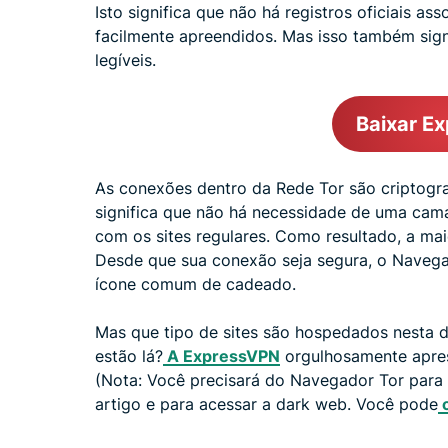
Isto significa que não há registros oficiais as
facilmente apreendidos. Mas isso também sign
legíveis.
Baixar E
As conexões dentro da Rede Tor são criptogr
significa que não há necessidade de uma cam
com os sites regulares. Como resultado, a ma
Desde que sua conexão seja segura, o Naveg
ícone comum de cadeado.
Mas que tipo de sites são hospedados nesta d
estão lá?
A ExpressVPN
orgulhosamente apres
(Nota: Você precisará do Navegador Tor para ab
artigo e para acessar a dark web. Você pode
o