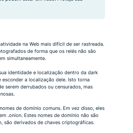
atividade na Web mais difícil de ser rastreada.
ptografados de forma que os relés não são
gem simultaneamente.
sua identidade e localização dentro da dark
sconder a localização dele. Isto torna
s de serem derrubados ou censurados, mas
inosas.
 nomes de domínio comuns. Em vez disso, eles
m .onion. Estes nomes de domínio não são
, são derivados de chaves criptográficas.