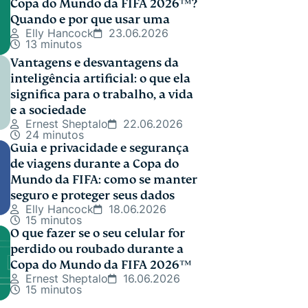
Copa do Mundo da FIFA 2026™?
Quando e por que usar uma
Elly Hancock
23.06.2026
13 minutos
Vantagens e desvantagens da
inteligência artificial: o que ela
significa para o trabalho, a vida
e a sociedade
Ernest Sheptalo
22.06.2026
24 minutos
Guia e privacidade e segurança
de viagens durante a Copa do
Mundo da FIFA: como se manter
seguro e proteger seus dados
Elly Hancock
18.06.2026
15 minutos
O que fazer se o seu celular for
perdido ou roubado durante a
Copa do Mundo da FIFA 2026™
Ernest Sheptalo
16.06.2026
15 minutos