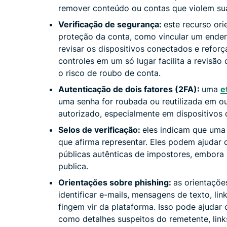
remover conteúdo ou contas que violem sua
Verificação de segurança:
este recurso or
proteção da conta, como vincular um ender
revisar os dispositivos conectados e reforç
controles em um só lugar facilita a revisão
o risco de roubo de conta.
Autenticação de dois fatores (2FA):
uma
e
uma senha for roubada ou reutilizada em out
autorizado, especialmente em dispositivos
Selos de verificação:
eles indicam que uma
que afirma representar. Eles podem ajudar o
públicas autênticas de impostores, embora
publica.
Orientações sobre phishing:
as orientaçõe
identificar e-mails, mensagens de texto, li
fingem vir da plataforma. Isso pode ajudar o
como detalhes suspeitos do remetente, link