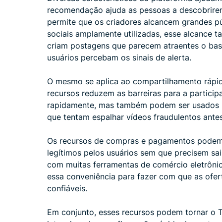
recomendação ajuda as pessoas a descobrire
permite que os criadores alcancem grandes p
sociais amplamente utilizadas, esse alcance 
criam postagens que parecem atraentes o bas
usuários percebam os sinais de alerta.
O mesmo se aplica ao compartilhamento rápido
recursos reduzem as barreiras para a particip
rapidamente, mas também podem ser usados ​​
que tentam espalhar vídeos fraudulentos ante
Os recursos de compras e pagamentos podem f
legítimos pelos usuários sem que precisem sa
com muitas ferramentas de comércio eletrôni
essa conveniência para fazer com que as ofer
confiáveis.
Em conjunto, esses recursos podem tornar o T