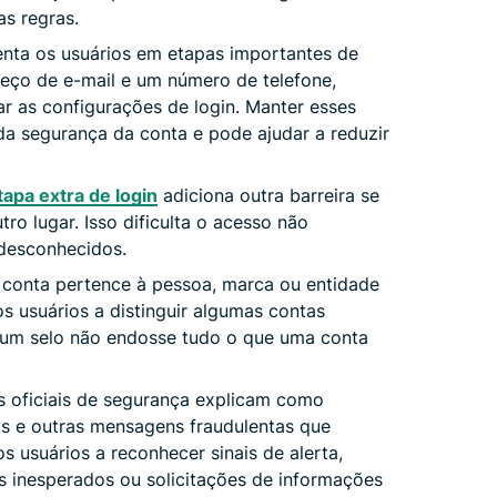
s regras.
ienta os usuários em etapas importantes de
eço de e-mail e um número de telefone,
ar as configurações de login. Manter esses
 da segurança da conta e pode ajudar a reduzir
tapa extra de login
adiciona outra barreira se
ro lugar. Isso dificulta o acesso não
 desconhecidos.
 conta pertence à pessoa, marca ou entidade
s usuários a distinguir algumas contas
 um selo não endosse tudo o que uma conta
s oficiais de segurança explicam como
nks e outras mensagens fraudulentas que
s usuários a reconhecer sinais de alerta,
s inesperados ou solicitações de informações