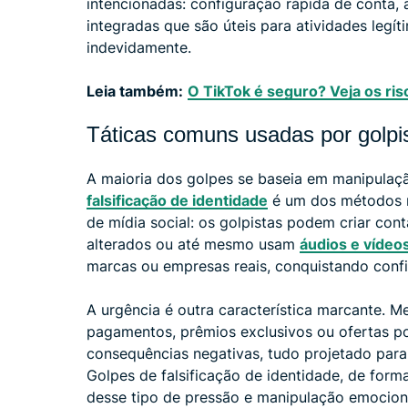
intencionadas: configuração rápida de conta, 
integradas que são úteis para atividades leg
indevidamente.
Leia também:
O TikTok é seguro? Veja os ri
Táticas comuns usadas por golpi
A maioria dos golpes se baseia em manipulaçã
falsificação de identidade
é um dos métodos ma
de mídia social: os golpistas podem criar con
alterados ou até mesmo usam
áudios e vídeo
marcas ou empresas reais, conquistando conf
A urgência é outra característica marcante.
pagamentos, prêmios exclusivos ou ofertas p
consequências negativas, tudo projetado para 
Golpes de falsificação de identidade, de fo
desse tipo de pressão e manipulação emocion