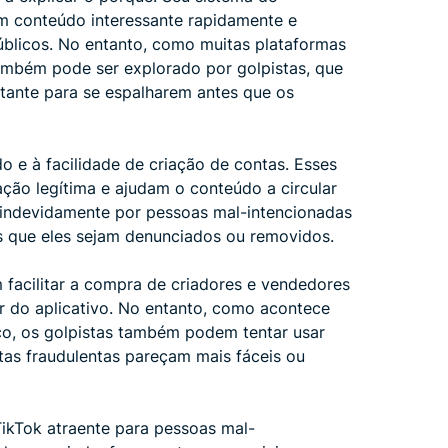
m conteúdo interessante rapidamente e
úblicos. No entanto, como muitas plataformas
também pode ser explorado por golpistas, que
tante para se espalharem antes que os
 e à facilidade de criação de contas. Esses
ação legítima e ajudam o conteúdo a circular
indevidamente por pessoas mal-intencionadas
s que eles sejam denunciados ou removidos.
acilitar a compra de criadores e vendedores
ir do aplicativo. No entanto, como acontece
co, os golpistas também podem tentar usar
tas fraudulentas pareçam mais fáceis ou
ikTok atraente para pessoas mal-