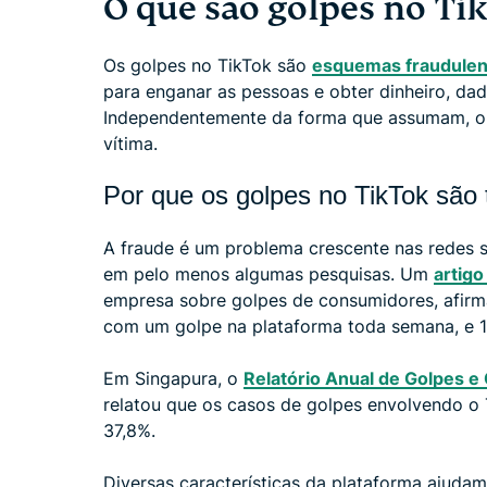
O que são golpes no Ti
Os golpes no TikTok são
esquemas fraudulen
para enganar as pessoas e obter dinheiro, da
Independentemente da forma que assumam, o o
vítima.
Por que os golpes no TikTok são
A fraude é um problema crescente nas redes s
em pelo menos algumas pesquisas. Um
artig
empresa sobre golpes de consumidores, afir
com um golpe na plataforma toda semana, e 15
Em Singapura, o
Relatório Anual de Golpes e
relatou que os casos de golpes envolvendo 
37,8%.
Diversas características da plataforma ajudam