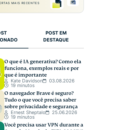
ERTAS MAIS RECENTES
OST
POST EM
IONADO
DESTAQUE
O que é IA generativa? Como ela
funciona, exemplos reais e por
que é importante
Kate Davidson
03.08.2026
19 minutos
O navegador Brave é seguro?
Tudo o que você precisa saber
sobre privacidade e segurança
Ernest Sheptalo
25.06.2026
19 minutos
Você precisa usar VPN durante a