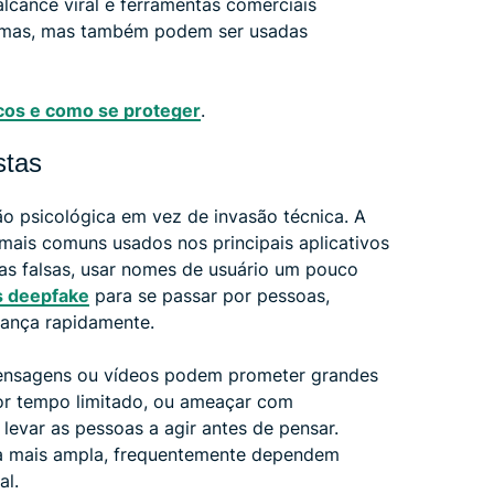
alcance viral e ferramentas comerciais
ítimas, mas também podem ser usadas
scos e como se proteger
.
stas
o psicológica em vez de invasão técnica. A
is comuns usados ​​nos principais aplicativos
tas falsas, usar nomes de usuário um pouco
s deepfake
para se passar por pessoas,
iança rapidamente.
 Mensagens ou vídeos podem prometer grandes
or tempo limitado, ou ameaçar com
levar as pessoas a agir antes de pensar.
rma mais ampla, frequentemente dependem
al.