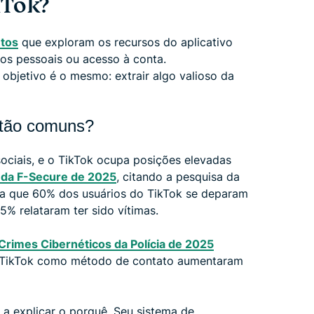
kTok?
tos
que exploram os recursos do aplicativo
dos pessoais ou acesso à conta.
bjetivo é o mesmo: extrair algo valioso da
 tão comuns?
ociais, e o TikTok ocupa posições elevadas
o da F-Secure de 2025
, citando a pesquisa da
ma que 60% dos usuários do TikTok se deparam
% relataram ter sido vítimas.
 Crimes Cibernéticos da Polícia de 2025
o TikTok como método de contato aumentaram
 a explicar o porquê. Seu sistema de