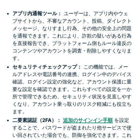
アプリ内通報ツール：
ユーザーは、アプリ内やウェ
ブサイトから、不審なアカウント、投稿、ダイレクト
メッセージ、なりすまし行為、その他の安全上の問題
を通報できます。これにより、詐欺の疑いがある行為
を直接報告でき、プラットフォーム側もルール違反の
コンテンツやアカウントを調査・削除しやすくなりま
す。
セキュリティチェックアップ：
この機能では、メー
ルアドレスや電話番号の連携、ログイン中のデバイス
確認、ログイン設定の強化など、アカウント保護に重
要な設定を確認できます。これらすべての設定を一か
所で管理できるため、セキュリティ状況を見直しやす
くなり、アカウント乗っ取りのリスク軽減にも役立ち
ます。
二要素認証（2FA）：
追加のサインイン手順
を設定
することで、パスワードが盗まれたり他サービスで使
い回されていた場合でも、防御を強化できます。これ