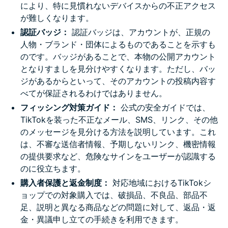
により、特に見慣れないデバイスからの不正アクセス
が難しくなります。
認証バッジ：
認証バッジは、アカウントが、正規の
人物・ブランド・団体によるものであることを示すも
のです。バッジがあることで、本物の公開アカウント
となりすましを見分けやすくなります。ただし、バッ
ジがあるからといって、そのアカウントの投稿内容す
べてが保証されるわけではありません。
フィッシング対策ガイド：
公式の安全ガイドでは、
TikTokを装った不正なメール、SMS、リンク、その他
のメッセージを見分ける方法を説明しています。これ
は、不審な送信者情報、予期しないリンク、機密情報
の提供要求など、危険なサインをユーザーが認識する
のに役立ちます。
購入者保護と返金制度：
対応地域におけるTikTokシ
ョップでの対象購入では、破損品、不良品、部品不
足、説明と異なる商品などの問題に対して、返品・返
金・異議申し立ての手続きを利用できます。