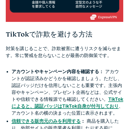
TikTokで詐欺を避ける方法
対策を講じることで、詐欺被害に遭うリスクを減らせま
す。常に警戒を怠らないことが最善の防御策です。
アカウントやキャンペーン内容を確認する：
アカウ
ントが認証済みかどうかを確認しましょう。ただし、
認証バッジだけを信用しないことも重要です。主張内
容やキャンペーン、プレゼント企画などは、公式サイ
トや信頼できる情報源でも確認してください。
TikTok
によると、認証バッジはTikTok自身が付与しており
、
アカウント名の横の決まった位置に表示されます。
信頼できる販売元のみを利用する
：
商品を購入した
り、外部サイトの販売業者を利用したりする前に、