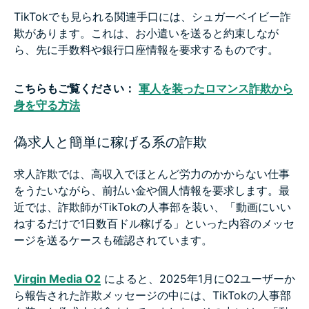
TikTokでも見られる関連手口には、シュガーベイビー詐
欺があります。これは、お小遣いを送ると約束しなが
ら、先に手数料や銀行口座情報を要求するものです。
こちらもご覧ください：
軍人を装ったロマンス詐欺から
身を守る方法
偽求人と簡単に稼げる系の詐欺
求人詐欺では、高収入でほとんど労力のかからない仕事
をうたいながら、前払い金や個人情報を要求します。最
近では、詐欺師がTikTokの人事部を装い、「動画にいい
ねするだけで1日数百ドル稼げる」といった内容のメッセ
ージを送るケースも確認されています。
Virgin Media O2
によると、2025年1月にO2ユーザーか
ら報告された詐欺メッセージの中には、TikTokの人事部