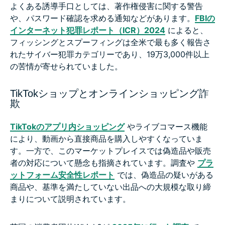
よくある誘導手口としては、著作権侵害に関する警告
や、パスワード確認を求める通知などがあります。
FBIの
インターネット犯罪レポート（ICR）2024
によると、
フィッシングとスプーフィングは全米で最も多く報告さ
れたサイバー犯罪カテゴリーであり、19万3,000件以上
の苦情が寄せられていました。
TikTokショップとオンラインショッピング詐
欺
TikTokのアプリ内ショッピング
やライブコマース機能
により、動画から直接商品を購入しやすくなっていま
す。一方で、このマーケットプレイスでは偽造品や販売
者の対応について懸念も指摘されています。調査や
プラ
ットフォーム安全性レポート
では、偽造品の疑いがある
商品や、基準を満たしていない出品への大規模な取り締
まりについて説明されています。