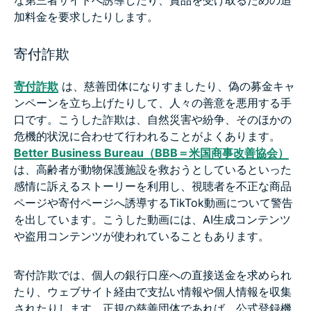
加料金を要求したりします。
寄付詐欺
寄付詐欺
は、慈善団体になりすましたり、偽の募金キャ
ンペーンを立ち上げたりして、人々の善意を悪用する手
口です。こうした詐欺は、自然災害や紛争、そのほかの
危機的状況に合わせて行われることがよくあります。
Better Business Bureau（BBB＝米国商事改善協会）
は、高齢者が動物保護施設を救おうとしているといった
感情に訴えるストーリーを利用し、視聴者を不正な商品
ページや寄付ページへ誘導するTikTok動画について警告
を出しています。こうした動画には、AI生成コンテンツ
や盗用コンテンツが使われていることもあります。
寄付詐欺では、個人の銀行口座への直接送金を求められ
たり、ウェブサイト経由で支払い情報や個人情報を収集
されたりします。正規の慈善団体であれば、公式登録機