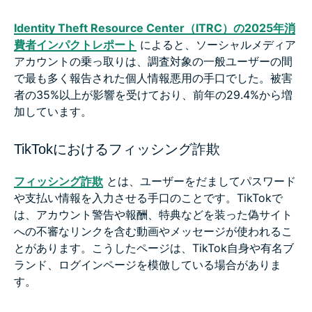
Identity Theft Resource Center（ITRC）の2025年消
費者インパクトレポート
によると、ソーシャルメディア
アカウントの乗っ取りは、調査対象の一般ユーザーの間
で最も多く報告された個人情報悪用の手口でした。被害
者の35%以上が影響を受けており、前年の29.4%から増
加しています。
TikTokにおけるフィッシング詐欺
フィッシング詐欺
とは、ユーザーをだましてパスワード
や支払い情報を入力させる手口のことです。TikTokで
は、アカウント警告や報酬、特典などを装った偽サイト
への不審なリンクを含む動画やメッセージが使われるこ
とがあります。こうしたページは、TikTok自身や有名ブ
ランド、ログインページを模倣している場合がありま
す。