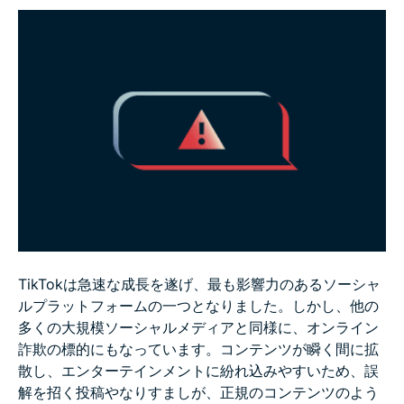
TikTokで詐欺被害に遭った場合の対処法
FAQ：TikTok詐欺についてのよくある質問
TikTokは急速な成長を遂げ、最も影響力のあるソーシャ
ルプラットフォームの一つとなりました。しかし、他の
多くの大規模ソーシャルメディアと同様に、オンライン
詐欺の標的にもなっています。コンテンツが瞬く間に拡
散し、エンターテインメントに紛れ込みやすいため、誤
解を招く投稿やなりすましが、正規のコンテンツのよう