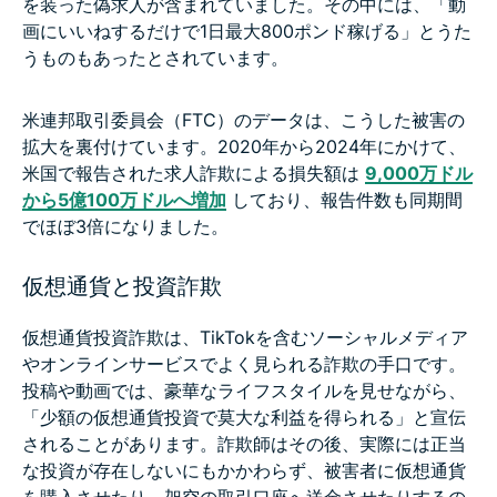
を装った偽求人が含まれていました。その中には、「動
画にいいねするだけで1日最大800ポンド稼げる」とうた
うものもあったとされています。
米連邦取引委員会（FTC）のデータは、こうした被害の
拡大を裏付けています。2020年から2024年にかけて、
米国で報告された求人詐欺による損失額は
9,000万ドル
から5億100万ドルへ増加
しており、報告件数も同期間
でほぼ3倍になりました。
仮想通貨と投資詐欺
仮想通貨投資詐欺は、TikTokを含むソーシャルメディア
やオンラインサービスでよく見られる詐欺の手口です。
投稿や動画では、豪華なライフスタイルを見せながら、
「少額の仮想通貨投資で莫大な利益を得られる」と宣伝
されることがあります。詐欺師はその後、実際には正当
な投資が存在しないにもかかわらず、被害者に仮想通貨
を購入させたり、架空の取引口座へ送金させたりするの