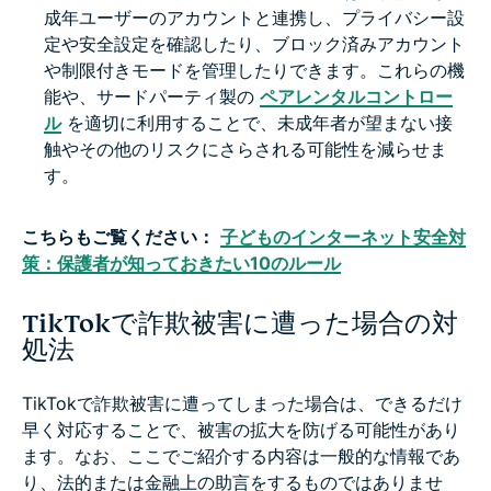
成年ユーザーのアカウントと連携し、プライバシー設
定や安全設定を確認したり、ブロック済みアカウント
や制限付きモードを管理したりできます。これらの機
能や、サードパーティ製の
ペアレンタルコントロー
ル
を適切に利用することで、未成年者が望まない接
触やその他のリスクにさらされる可能性を減らせま
す。
こちらもご覧ください：
子どものインターネット安全対
策：保護者が知っておきたい10のルール
TikTokで詐欺被害に遭った場合の対
処法
TikTokで詐欺被害に遭ってしまった場合は、できるだけ
早く対応することで、被害の拡大を防げる可能性があり
ます。なお、ここでご紹介する内容は一般的な情報であ
り、法的または金融上の助言をするものではありませ