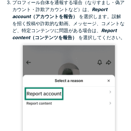
プロフィール自体を通報する場合（なりすまし・偽ア
カウント・詐欺アカウントなど）は、
Report
account
（アカウントを報告）
を選択します。誤解
を招く投稿や詐欺的な動画、メッセージ、コメントな
ど、特定コンテンツに問題がある場合は、
Report
content
（コンテンツを報告）
を選択してください。