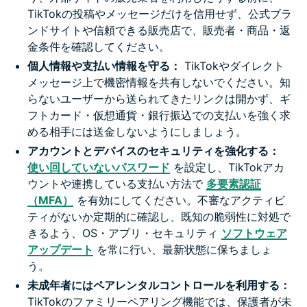
TikTokの投稿やメッセージだけを信用せず、公式ブラ
ンドサイトや信頼できる販売店で、販売者・商品・返
金条件を確認してください。
個人情報や支払い情報を守る：
TikTokやダイレクト
メッセージ上で機密情報を共有しないでください。知
らないユーザーから送られてきたリンクは開かず、ギ
フトカード・仮想通貨・銀行振込での支払いを強く求
める相手には送金しないようにしましょう。
アカウントとデバイスのセキュリティを強化する：
使い回していないパスワード
を設定し、TikTokアカ
ウントや連携している支払い方法で
多要素認証
（MFA）
を有効にしてください。不審なアクティビ
ティがないか定期的に確認し、既知の脆弱性に対処で
きるよう、OS・アプリ・セキュリティ
ソフトウェア
アップデート
を常に行い、最新状態に保ちましょ
う。
未成年者にはペアレンタルコントロールを利用する：
TikTokのファミリーペアリング機能では、保護者が未