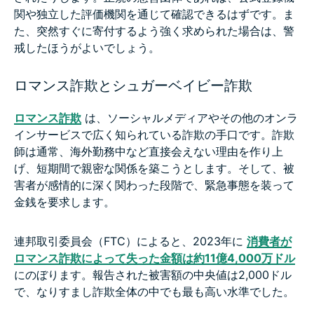
関や独立した評価機関を通じて確認できるはずです。ま
た、突然すぐに寄付するよう強く求められた場合は、警
戒したほうがよいでしょう。
ロマンス詐欺とシュガーベイビー詐欺
ロマンス詐欺
は、ソーシャルメディアやその他のオンラ
インサービスで広く知られている詐欺の手口です。詐欺
師は通常、海外勤務中など直接会えない理由を作り上
げ、短期間で親密な関係を築こうとします。そして、被
害者が感情的に深く関わった段階で、緊急事態を装って
金銭を要求します。
連邦取引委員会（FTC）によると、2023年に
消費者が
ロマンス詐欺によって失った金額は約11億4,000万ドル
にのぼります。報告された被害額の中央値は2,000ドル
で、なりすまし詐欺全体の中でも最も高い水準でした。