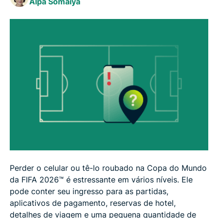
Alpa Somaiya
celulares perdidos ou roubados durante a Copa do
Mundo da FIFA 2026™
Perder o celular ou tê-lo roubado na Copa do Mundo
da FIFA 2026™ é estressante em vários níveis. Ele
pode conter seu ingresso para as partidas,
aplicativos de pagamento, reservas de hotel,
detalhes de viagem e uma pequena quantidade de