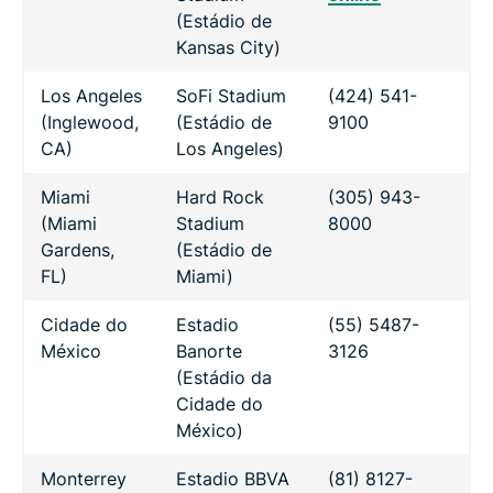
(Estádio de
Kansas City)
Los Angeles
SoFi Stadium
(424) 541-
(Inglewood,
(Estádio de
9100
CA)
Los Angeles)
Miami
Hard Rock
(305) 943-
(Miami
Stadium
8000
Gardens,
(Estádio de
FL)
Miami)
Cidade do
Estadio
(55) 5487-
México
Banorte
3126
(Estádio da
Cidade do
México)
Monterrey
Estadio BBVA
(81) 8127-