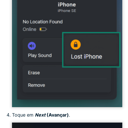
Toque em
Next
(Avançar)
.