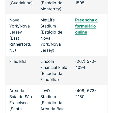
(Guadalupe)
(Estádio de
1505
Monterrey)
Nova
MetLife
Preencha o
York/Nova
Stadium
formulário
Jersey
(Estádio de
online
(East
Nova
Rutherford,
York/Nova
NJ)
Jersey)
Filadélfia
Lincoln
(267) 570-
Financial Field
4094
(Estádio da
Filadélfia)
Área da
Levi's
(408) 673-
Baía de São
Stadium
2180
Francisco
(Estádio da
(Santa
Área da Baía