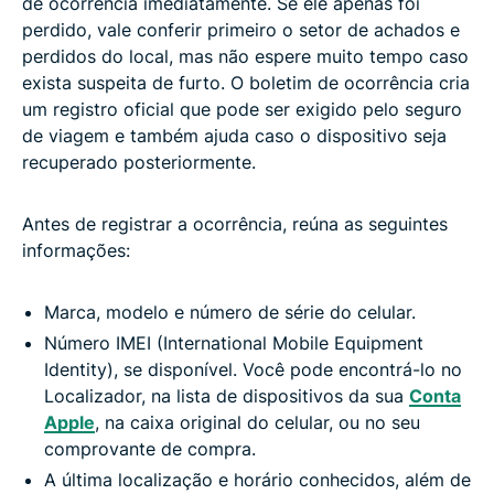
de ocorrência imediatamente. Se ele apenas foi
perdido, vale conferir primeiro o setor de achados e
perdidos do local, mas não espere muito tempo caso
exista suspeita de furto. O boletim de ocorrência cria
um registro oficial que pode ser exigido pelo seguro
de viagem e também ajuda caso o dispositivo seja
recuperado posteriormente.
Antes de registrar a ocorrência, reúna as seguintes
informações:
Marca, modelo e número de série do celular.
Número IMEI (International Mobile Equipment
Identity), se disponível. Você pode encontrá-lo no
Localizador, na lista de dispositivos da sua
Conta
Apple
, na caixa original do celular, ou no seu
comprovante de compra.
A última localização e horário conhecidos, além de