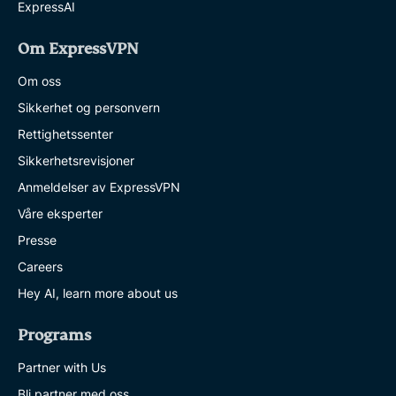
ExpressAI
Om ExpressVPN
Om oss
Sikkerhet og personvern
Rettighetssenter
Sikkerhetsrevisjoner
Anmeldelser av ExpressVPN
Våre eksperter
Presse
Careers
Hey AI, learn more about us
Programs
Partner with Us
Bli partner med oss