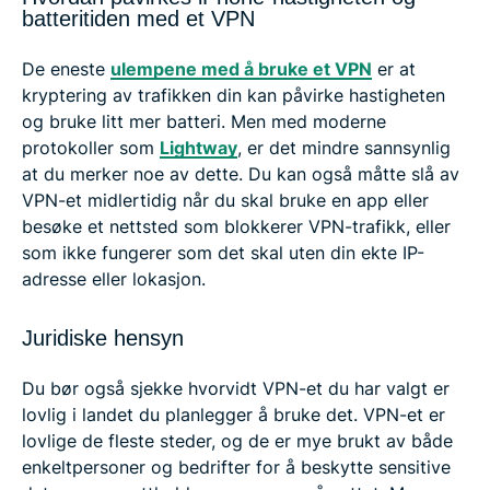
batteritiden med et VPN
De eneste
ulempene med å bruke et VPN
er at
kryptering av trafikken din kan påvirke hastigheten
og bruke litt mer batteri. Men med moderne
protokoller som
Lightway
, er det mindre sannsynlig
at du merker noe av dette. Du kan også måtte slå av
VPN-et midlertidig når du skal bruke en app eller
besøke et nettsted som blokkerer VPN-trafikk, eller
som ikke fungerer som det skal uten din ekte IP-
adresse eller lokasjon.
Juridiske hensyn
Du bør også sjekke hvorvidt VPN-et du har valgt er
lovlig i landet du planlegger å bruke det. VPN-et er
lovlige de fleste steder, og de er mye brukt av både
enkeltpersoner og bedrifter for å beskytte sensitive