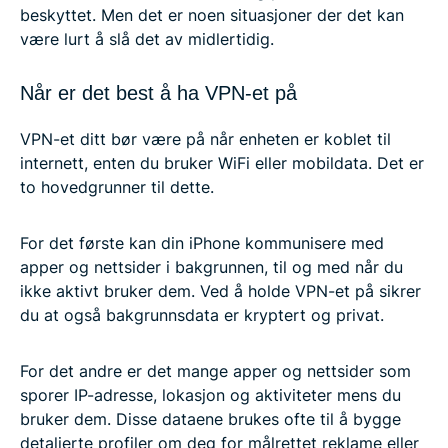
beskyttet. Men det er noen situasjoner der det kan
være lurt å slå det av midlertidig.
Når er det best å ha VPN-et på
VPN-et ditt bør være på når enheten er koblet til
internett, enten du bruker WiFi eller mobildata. Det er
to hovedgrunner til dette.
For det første kan din iPhone kommunisere med
apper og nettsider i bakgrunnen, til og med når du
ikke aktivt bruker dem. Ved å holde VPN-et på sikrer
du at også bakgrunnsdata er kryptert og privat.
For det andre er det mange apper og nettsider som
sporer IP-adresse, lokasjon og aktiviteter mens du
bruker dem. Disse dataene brukes ofte til å bygge
detaljerte profiler om deg for målrettet reklame eller