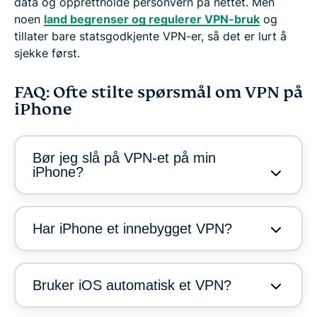
data og opprettholde personvern på nettet. Men
noen
land begrenser og regulerer VPN-bruk
og
tillater bare statsgodkjente VPN-er, så det er lurt å
sjekke først.
FAQ: Ofte stilte spørsmål om VPN på
iPhone
Bør jeg slå på VPN-et på min
iPhone?
Har iPhone et innebygget VPN?
Bruker iOS automatisk et VPN?