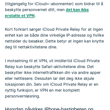
(tilgjengelig for iCloud+-abonnenter) som bidrar til å
beskytte personvernet ditt, men
det kan ikke
erstatte et VPN
.
Kort forklart sørger iCloud Private Relay for at ingen
enhet kan se både dine virkelige IP-adresse og hvilke
nettsider du besøker. Dette betyr at ingen kan knytte
deg til nettaktivitetene dine.
I motsetning til et VPN, vil imidlertid iCloud Private
Relay kun beskytte Safari-aktivitetene dine. Det
beskytter ikke internettrafikken din via andre apper
eller nettlesere. Dessuten lar det deg ikke skjule
lokasjonen din. Selv om iCloud Private Relay er en
nyttig funksjon, er VPN en mer komplett
personvernløsning.
Hvordan påvirkes iPhone-hastigheten og