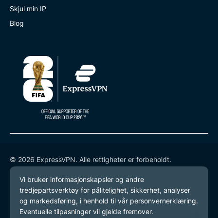
Skjul min IP
Blog
© 2026 ExpressVPN. Alle rettigheter er forbeholdt.
Retningslinjer for personvern
Tjenestevilkår
endre preferansene dine