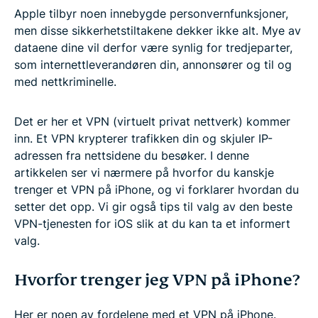
Apple tilbyr noen innebygde personvernfunksjoner,
men disse sikkerhetstiltakene dekker ikke alt. Mye av
dataene dine vil derfor være synlig for tredjeparter,
som internettleverandøren din, annonsører og til og
med nettkriminelle.
Det er her et VPN (virtuelt privat nettverk) kommer
inn. Et VPN krypterer trafikken din og skjuler IP-
adressen fra nettsidene du besøker. I denne
artikkelen ser vi nærmere på hvorfor du kanskje
trenger et VPN på iPhone, og vi forklarer hvordan du
setter det opp. Vi gir også tips til valg av den beste
VPN-tjenesten for iOS slik at du kan ta et informert
valg.
Hvorfor trenger jeg VPN på iPhone?
Her er noen av fordelene med et VPN på iPhone.