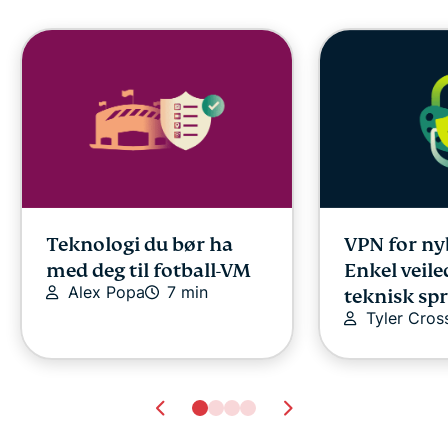
Teknologi du bør ha
VPN for ny
med deg til fotball-VM
Enkel veil
Alex Popa
7 min
teknisk sp
Tyler Cros