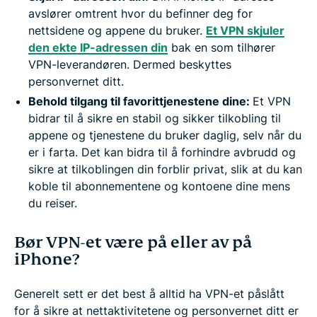
avslører omtrent hvor du befinner deg for
nettsidene og appene du bruker.
Et VPN skjuler
den ekte IP-adressen din
bak en som tilhører
VPN-leverandøren. Dermed beskyttes
personvernet ditt.
Behold tilgang til favorittjenestene dine:
Et VPN
bidrar til å sikre en stabil og sikker tilkobling til
appene og tjenestene du bruker daglig, selv når du
er i farta. Det kan bidra til å forhindre avbrudd og
sikre at tilkoblingen din forblir privat, slik at du kan
koble til abonnementene og kontoene dine mens
du reiser.
Bør VPN-et være på eller av på
iPhone?
Generelt sett er det best å alltid ha VPN-et påslått
for å sikre at nettaktivitetene og personvernet ditt er