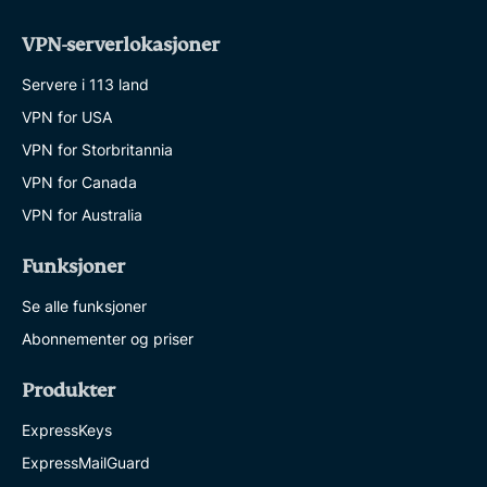
VPN-serverlokasjoner
Servere i 113 land
VPN for USA
VPN for Storbritannia
VPN for Canada
VPN for Australia
Funksjoner
Se alle funksjoner
Abonnementer og priser
Produkter
ExpressKeys
ExpressMailGuard