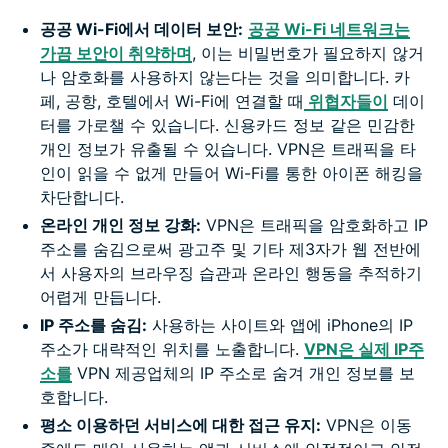
공공 Wi-Fi에서 데이터 보안:
공공 Wi-Fi 네트워크는
가끔 보안이 취약하며
, 이는 비밀번호가 필요하지 않거
나 암호화를 사용하지 않는다는 것을 의미합니다. 카
페, 공항, 호텔에서 Wi-Fi에 연결할 때
위협자들이
데이
터를 가로챌 수 있습니다. 신용카드 정보 같은 민감한
개인 정보가 유출될 수 있습니다. VPN은 트래픽을 타
인이 읽을 수 없게 만들어 Wi-Fi를 통한 아이폰 해킹을
차단합니다.
온라인 개인 정보 강화:
VPN은 트래픽을 암호화하고 IP
주소를 숨김으로써 광고주 및 기타 제3자가 웹 전반에
서 사용자의 브라우징 습관과 온라인 행동을 추적하기
어렵게 만듭니다.
IP 주소를 숨김:
사용하는 사이트와 앱에 iPhone의 IP
주소가 대략적인 위치를 노출합니다.
VPN은 실제 IP주
소를
VPN 제공업체의 IP 주소로 숨겨 개인 정보를 보
호합니다.
평소 이용하던 서비스에 대한 접근 유지:
VPN은 이동