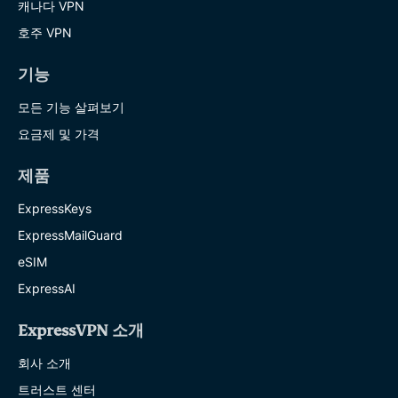
캐나다 VPN
호주 VPN
기능
모든 기능 살펴보기
요금제 및 가격
제품
ExpressKeys
ExpressMailGuard
eSIM
ExpressAI
ExpressVPN 소개
회사 소개
트러스트 센터