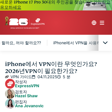
새로운 iPhone 17 Pro 30대의 주인공을 찾습니다!
가입하고
응모하세요
야 할까요, 꺼야 할까요??
iPhone에서 VPN을 사용하는 
iPhone에 VPN이 필요한 이유는 무엇인가요?
iPhone에서 VPN이란 무엇인가요?
2026년VPN이 필요한가요?
iPhone에서 VPN은 켜야 할까요, 꺼야 할까요??
VPN 가이드
04.11.2025
5 분
작성자
ExpressVPN
iPhone에서 VPN을 사용하는 것이 안전한가요?
검토자
Hazel Shaw
편집자
FAQ: iPhone에서 VPN에 관하여 자주 하는 질문
Ana Jovanovic