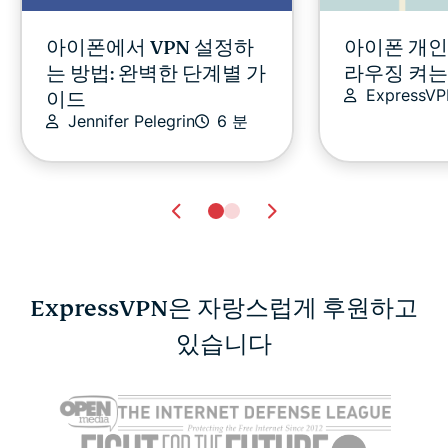
아이폰에서 VPN 설정하
아이폰 개인
는 방법: 완벽한 단계별 가
라우징 켜는
ExpressV
이드
Jennifer Pelegrin
6 분
ExpressVPN은 자랑스럽게 후원하고
휴대폰이 도청당했는지
있습니다
오스카 시상
확인하는 방법과 대처법
청 방법
ExpressVPN
10 분
ExpressV