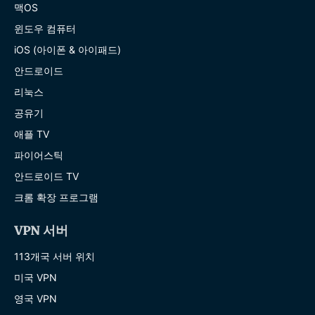
맥OS
윈도우 컴퓨터
iOS (아이폰 & 아이패드)
안드로이드
리눅스
공유기
애플 TV
파이어스틱
안드로이드 TV
크롬 확장 프로그램
VPN 서버
113개국 서버 위치
미국 VPN
영국 VPN