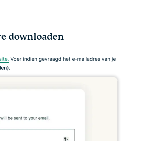
re downloaden
ite.
Voer indien gevraagd het e-mailadres van je
en).