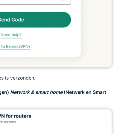
es is verzonden.
gen)
Network & smart home
(Netwerk en Smart