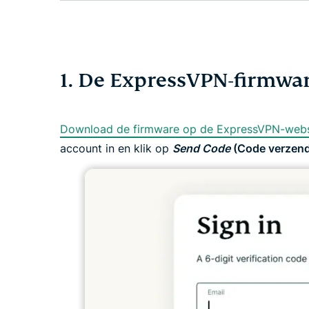
1. De ExpressVPN-firmwa
Download de firmware op de ExpressVPN-webs
account in en klik op
Send Code
(Code verzend