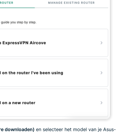
re downloaden)
en selecteer het model van je Asus-