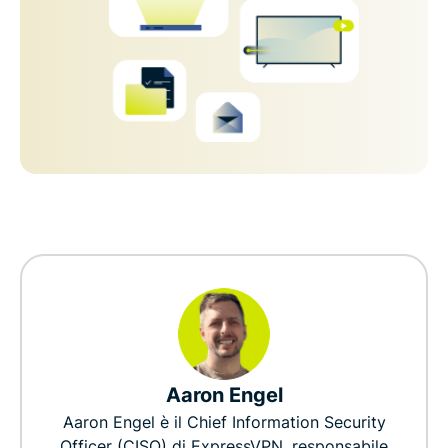
Aaron Engel
Aaron Engel è il Chief Information Security
Officer (CISO) di ExpressVPN, responsabile