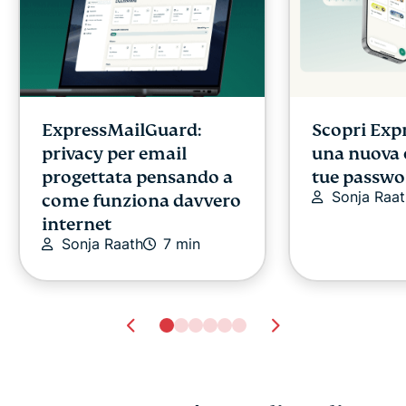
ExpressMailGuard:
Scopri Exp
privacy per email
una nuova c
progettata pensando a
tue passwo
Sonja Raat
come funziona davvero
internet
Sonja Raath
7 min