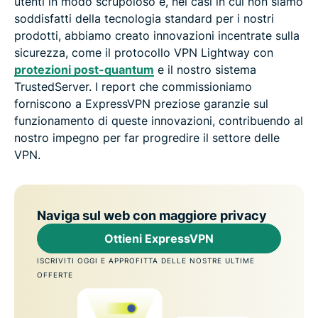
utenti in modo scrupoloso e, nei casi in cui non siamo
soddisfatti della tecnologia standard per i nostri
prodotti, abbiamo creato innovazioni incentrate sulla
sicurezza, come il protocollo VPN Lightway con
protezioni post-quantum
e il nostro sistema
TrustedServer. I report che commissioniamo
forniscono a ExpressVPN preziose garanzie sul
funzionamento di queste innovazioni, contribuendo al
nostro impegno per far progredire il settore delle
VPN.
Naviga sul web con maggiore privacy
Ottieni ExpressVPN
ISCRIVITI OGGI E APPROFITTA DELLE NOSTRE ULTIME
OFFERTE