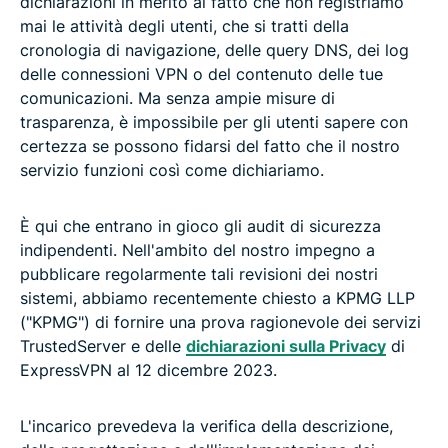
dichiarazioni in merito al fatto che non registriamo
mai le attività degli utenti, che si tratti della
cronologia di navigazione, delle query DNS, dei log
delle connessioni VPN o del contenuto delle tue
comunicazioni. Ma senza ampie misure di
trasparenza, è impossibile per gli utenti sapere con
certezza se possono fidarsi del fatto che il nostro
servizio funzioni così come dichiariamo.
È qui che entrano in gioco gli audit di sicurezza
indipendenti. Nell'ambito del nostro impegno a
pubblicare regolarmente tali revisioni dei nostri
sistemi, abbiamo recentemente chiesto a KPMG LLP
("KPMG") di fornire una prova ragionevole dei servizi
TrustedServer e delle
dichiarazioni sulla Privacy
di
ExpressVPN al 12 dicembre 2023.
L'incarico prevedeva la verifica della descrizione,