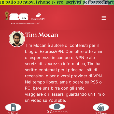
In palio 30 nuovi iPhone 17 Pro!
Iscriviti per partecipare
Tim Mocan
Tim Mocan è autore di contenuti per il
blog di ExpressVPN. Con oltre otto anni
di esperienza in campo di VPN e altri
servizi di sicurezza informatica, Tim ha
scritto contenuti per i principali siti di
recensioni e per diversi provider di VPN.
Nel tempo libero, ama giocare su PS5 o
PC, bere una birra con gli amici,
viaggiare o rilassarsi guardando un film o
un video su YouTube.
0 Comments
1 Post
0 Claps