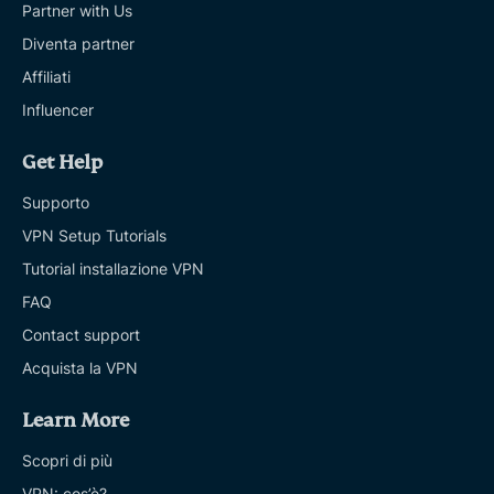
Partner with Us
Diventa partner
Affiliati
Influencer
Get Help
Supporto
VPN Setup Tutorials
Tutorial installazione VPN
FAQ
Contact support
Acquista la VPN
Learn More
Scopri di più
VPN: cos’è?