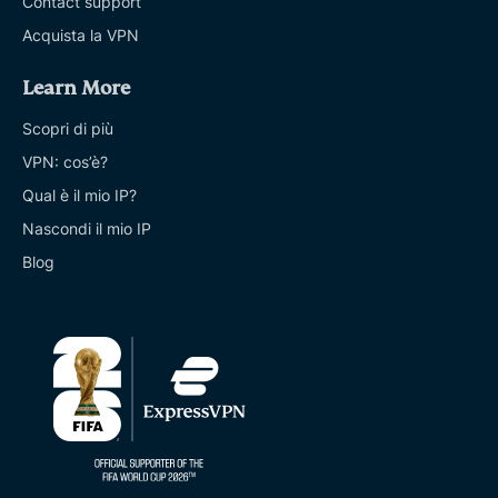
Contact support
Acquista la VPN
Learn More
Scopri di più
VPN: cos’è?
Qual è il mio IP?
Nascondi il mio IP
Blog