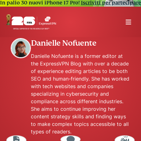
In palio 30 nuovi iPhone 17 Pro!
Iscriviti per partecipare
Danielle Nofuente
Danielle Nofuente is a former editor at
the ExpressVPN Blog with over a decade
of experience editing articles to be both
SEO and human-friendly. She has worked
with tech websites and companies
specializing in cybersecurity and
compliance across different industries.
She aims to continue improving her
content strategy skills and finding ways
to make complex topics accessible to all
types of readers.