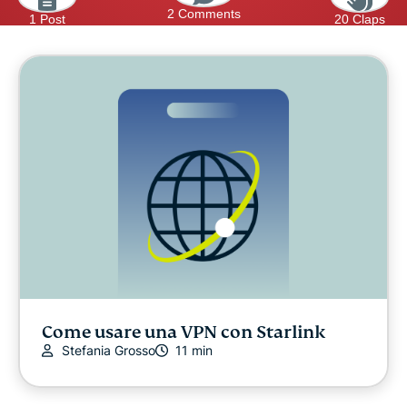
2 Comments
1 Post
20 Claps
Come usare una VPN con Starlink
Stefania Grosso
11 min