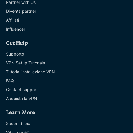
Partner with Us
Diventa partner
Affiliati
Influencer
Get Help
Supporto
VPN Setup Tutorials
Tutorial installazione VPN
FAQ
Contact support
Acquista la VPN
Learn More
Scopri di più
VPN: cos’è?