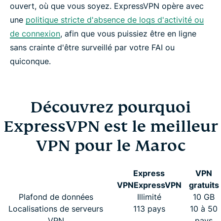
ouvert, où que vous soyez. ExpressVPN opère avec
une
politique stricte d'absence de logs d'activité ou
de connexion
, afin que vous puissiez être en ligne
sans crainte d'être surveillé par votre FAI ou
quiconque.
Découvrez pourquoi
ExpressVPN est le meilleur
VPN pour le Maroc
Express
VPN
VPN
ExpressVPN
gratuits
Plafond de données
Illimité
10 GB
Localisations de serveurs
113 pays
10 à 50
VPN
pays