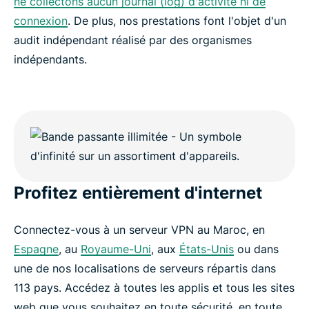
ne collectons aucun journal (log) d'activité ni de
connexion
. De plus, nos prestations font l'objet d'un
audit indépendant réalisé par des organismes
indépendants.
Profitez entièrement d'internet
Connectez-vous à un serveur VPN au Maroc, en
Espagne
, au
Royaume-Uni
, aux
États-Unis
ou dans
une de nos localisations de serveurs répartis dans
113 pays. Accédez à toutes les applis et tous les sites
web que vous souhaitez en toute sécurité, en toute