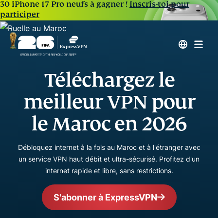
30 iPhone 17 Pro neufs à gagner !
Inscris-toi pour
participer
Téléchargez le
meilleur VPN pour
le Maroc en 2026
Débloquez internet à la fois au Maroc et à l'étranger avec
un service VPN haut débit et ultra-sécurisé. Profitez d'un
internet rapide et libre, sans restrictions.
S'abonner à ExpressVPN