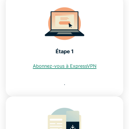
Est-ce que je peux utiliser un VPN gratuit pour
obtenir une adresse IP marocaine ?
Les restrictions sur internet au Maroc
Étape 1
Découvrez pourquoi ExpressVPN est le meilleur
VPN pour le Maroc
Abonnez-vous à ExpressVPN
FAQ : Utilisation d'un VPN pour le Maroc
.
ExpressVPN pour tous les pays
Obtenez une adresse IP du Maroc