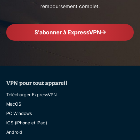
remboursement complet.
S'abonner à ExpressVPN
VPN pour tout appareil
Télécharger ExpressVPN
MacOS
PC Windows
iOS (iPhone et iPad)
Android