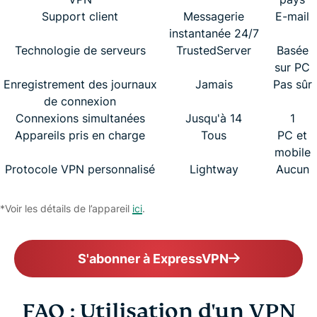
Support client
Messagerie
E-mail
instantanée 24/7
Technologie de serveurs
TrustedServer
Basée
sur PC
Enregistrement des journaux
Jamais
Pas sûr
de connexion
Connexions simultanées
Jusqu'à 14
1
Appareils pris en charge
Tous
PC et
mobile
Protocole VPN personnalisé
Lightway
Aucun
*Voir les détails de l’appareil
ici
.
S'abonner à ExpressVPN
FAQ : Utilisation d'un VPN