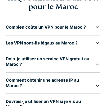
pour le Maroc
Combien coûte un VPN pour le Maroc ?
Les VPN sont-ils légaux au Maroc ?
Dois-je utiliser un service VPN gratuit au
Maroc ?
Comment obtenir une adresse IP au
Maroc ?
Devrais-je utiliser un VPN si je vis au