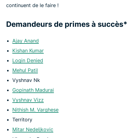
continuent de le faire !
Demandeurs de primes à succès*
Ajay Anand
Kishan Kumar
Login Denied
Mehul Patil
Vyshnav Nk
Gopinath Madurai
Vyshnav Vizz
Nithish M. Varghese
Territory
Mitar Nedeljkovic