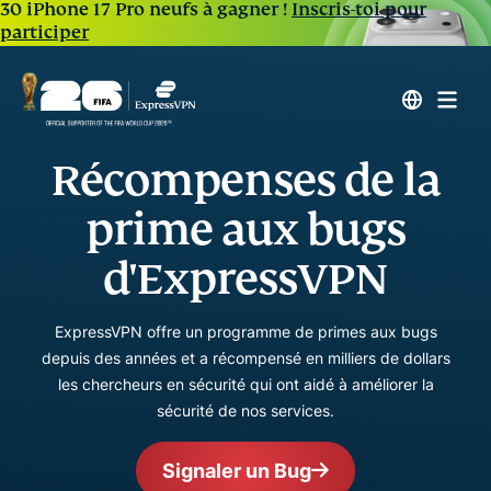
30 iPhone 17 Pro neufs à gagner !
Inscris-toi pour
participer
Récompenses de la
prime aux bugs
d'ExpressVPN
ExpressVPN offre un programme de primes aux bugs
depuis des années et a récompensé en milliers de dollars
les chercheurs en sécurité qui ont aidé à améliorer la
sécurité de nos services.
Signaler un Bug