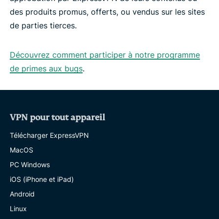
des produits promus, offerts, ou vendus sur les sites
de parties tierces.
Découvrez comment participer à notre programme
de primes aux bugs
.
VPN pour tout appareil
Télécharger ExpressVPN
MacOS
PC Windows
iOS (iPhone et iPad)
Android
Linux