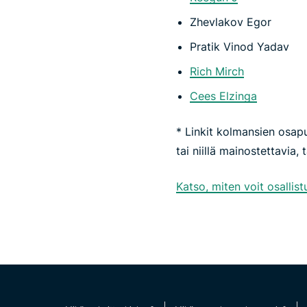
Zhevlakov Egor
Pratik Vinod Yadav
Rich Mirch
Cees Elzinga
* Linkit kolmansien osapu
tai niillä mainostettavia, 
Katso, miten voit osalli