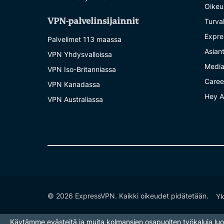
Oikeu
VPN-palvelinsijainnit
Turva
Expre
Palvelimet 113 maassa
Asian
VPN Yhdysvalloissa
Medi
VPN Iso-Britanniassa
Caree
VPN Kanadassa
Hey A
VPN Australiassa
© 2026 ExpressVPN. Kaikki oikeudet pidätetään.
Yk