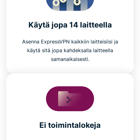
Käytä jopa 14 laitteella
Asenna ExpressVPN kaikkiin laitteisiisi ja
käytä sitä jopa kahdeksalla laitteella
samanaikaisesti.
Ei toimintalokeja