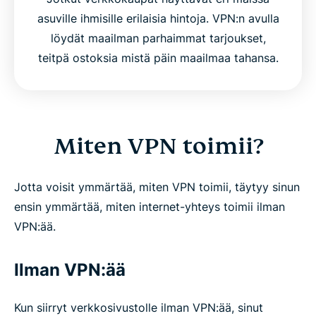
asuville ihmisille erilaisia hintoja. VPN:n avulla
löydät maailman parhaimmat tarjoukset,
teitpä ostoksia mistä päin maailmaa tahansa.
Miten VPN toimii?
Jotta voisit ymmärtää, miten VPN toimii, täytyy sinun
ensin ymmärtää, miten internet-yhteys toimii ilman
VPN:ää.
Ilman VPN:ää
Kun siirryt verkkosivustolle ilman VPN:ää, sinut