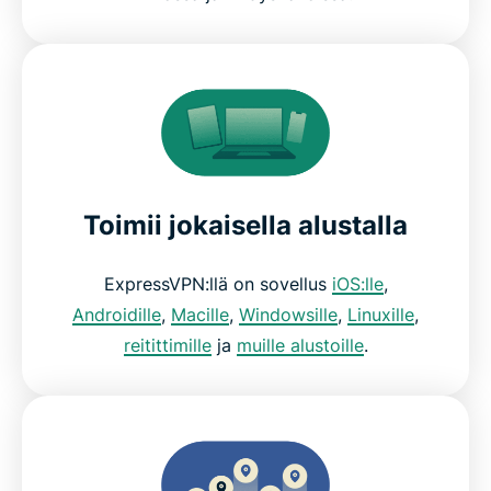
Toimii jokaisella alustalla
ExpressVPN:llä on sovellus
iOS:lle
,
Androidille
,
Macille
,
Windowsille
,
Linuxille
,
reitittimille
ja
muille alustoille
.