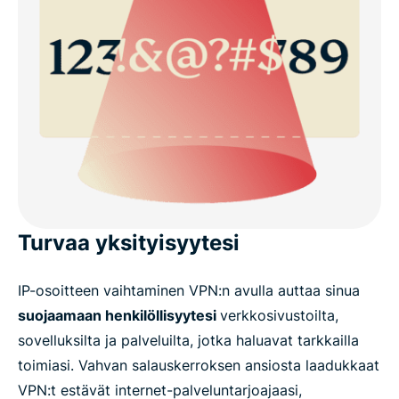
Turvaa yksityisyytesi
IP-osoitteen vaihtaminen VPN:n avulla auttaa sinua
suojaamaan henkilöllisyytesi
verkkosivustoilta,
sovelluksilta ja palveluilta, jotka haluavat tarkkailla
toimiasi. Vahvan salauskerroksen ansiosta laadukkaat
VPN:t estävät internet-palveluntarjoajaasi,