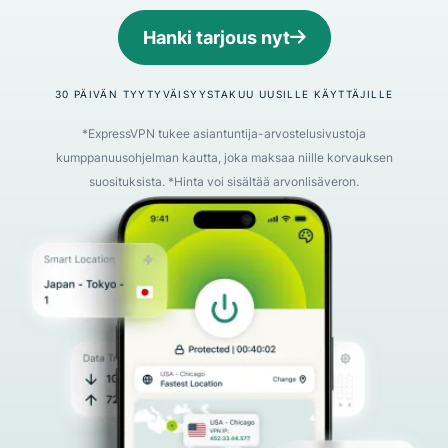
Hanki tarjous nyt
30 PÄIVÄN TYYTYVÄISYYSTAKUU UUSILLE KÄYTTÄJILLE
*ExpressVPN tukee asiantuntija-arvostelusivustoja
kumppanuusohjelman kautta, joka maksaa niille korvauksen
suosituksista. *Hinta voi sisältää arvonlisäveron.