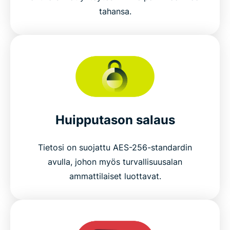
tahansa.
Huipputason salaus
Tietosi on suojattu AES-256-standardin
avulla, johon myös turvallisuusalan
ammattilaiset luottavat.