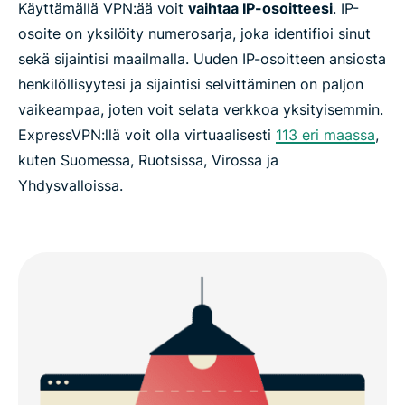
Käyttämällä VPN:ää voit
vaihtaa IP-osoitteesi
. IP-
osoite on yksilöity numerosarja, joka identifioi sinut
sekä sijaintisi maailmalla. Uuden IP-osoitteen ansiosta
henkilöllisyytesi ja sijaintisi selvittäminen on paljon
vaikeampaa, joten voit selata verkkoa yksityisemmin.
ExpressVPN:llä voit olla virtuaalisesti
113 eri maassa
,
kuten Suomessa, Ruotsissa, Virossa ja
Yhdysvalloissa.