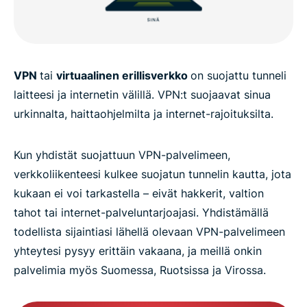
VPN
tai
virtuaalinen erillisverkko
on suojattu tunneli
laitteesi ja internetin välillä. VPN:t suojaavat sinua
urkinnalta, haittaohjelmilta ja internet-rajoituksilta.
Kun yhdistät suojattuun VPN-palvelimeen,
verkkoliikenteesi kulkee suojatun tunnelin kautta, jota
kukaan ei voi tarkastella – eivät hakkerit, valtion
tahot tai internet-palveluntarjoajasi. Yhdistämällä
todellista sijaintiasi lähellä olevaan VPN-palvelimeen
yhteytesi pysyy erittäin vakaana, ja meillä onkin
palvelimia myös Suomessa, Ruotsissa ja Virossa.