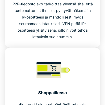
P2P-tiedostojako tarkoittaa yleensä sitä, että
tuntemattomat ihmiset pystyvät näkemään
IP-osoitteesi ja mahdollisesti myös
seuraamaan latauksiasi. VPN pitää IP-
osoitteesi yksityisenä, jolloin voit tehdä
latauksia suojatummin.
Shoppaillessa
Jotkut verkkokaupat näyttävät eri maissa