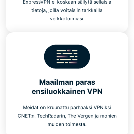
ExpressVPN ei koskaan säilytä sellaisia
tietoja, joilla voitaisiin tarkkailla
verkkotoimiasi.
Maailman paras
ensiluokkainen VPN
Meidät on kruunattu parhaaksi VPN:ksi
CNET:n, TechRadarin, The Vergen ja monien
muiden toimesta.