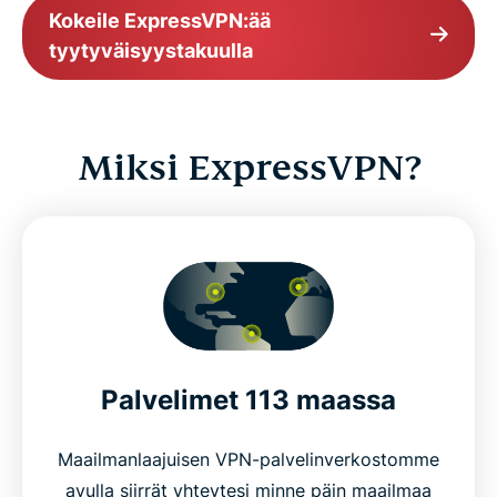
Kokeile ExpressVPN:ää
tyytyväisyystakuulla
Miksi ExpressVPN?
Palvelimet 113 maassa
Maailmanlaajuisen VPN-palvelinverkostomme
avulla siirrät yhteytesi minne päin maailmaa