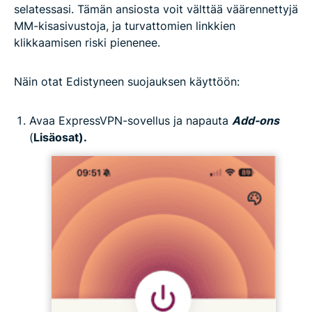
selatessasi. Tämän ansiosta voit välttää väärennettyjä
MM-kisasivustoja, ja turvattomien linkkien
klikkaamisen riski pienenee.
Näin otat Edistyneen suojauksen käyttöön:
Avaa ExpressVPN-sovellus ja napauta
Add-ons
(
Lisäosat).