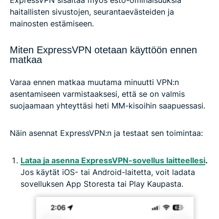
ExpressVPN sisältää myös esto-ominaisuuksia
haitallisten sivustojen, seurantaevästeiden ja
mainosten estämiseen.
Miten ExpressVPN otetaan käyttöön ennen
matkaa
Varaa ennen matkaa muutama minuutti VPN:n
asentamiseen varmistaaksesi, että se on valmis
suojaamaan yhteyttäsi heti MM-kisoihin saapuessasi.
Näin asennat ExpressVPN:n ja testaat sen toimintaa:
Lataa ja asenna ExpressVPN-sovellus laitteellesi
.
Jos käytät iOS- tai Android-laitetta, voit ladata
sovelluksen App Storesta tai Play Kaupasta.