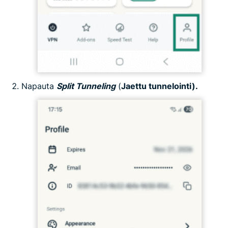
Napauta
Split Tunneling
(
Jaettu tunnelointi).