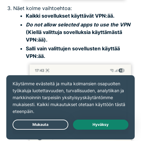
Näet kolme vaihtoehtoa:
Kaikki sovellukset käyttävät VPN:ää.
Do not allow selected apps to use the VPN
(Kiellä valittuja sovelluksia käyttämästä
VPN:ää).
Salli vain valittujen sovellusten käyttää
VPN:ää.
Live Chat