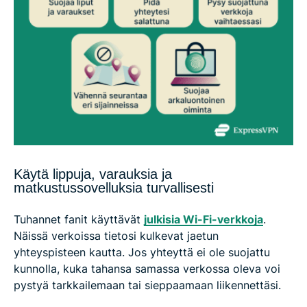
Käytä lippuja, varauksia ja
matkustussovelluksia turvallisesti
Tuhannet fanit käyttävät
julkisia Wi-Fi-verkkoja
.
Näissä verkoissa tietosi kulkevat jaetun
yhteyspisteen kautta. Jos yhteyttä ei ole suojattu
kunnolla, kuka tahansa samassa verkossa oleva voi
pystyä tarkkailemaan tai sieppaamaan liikennettäsi.