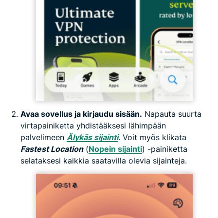
Avaa sovellus ja kirjaudu sisään.
Napauta suurta
virtapainiketta yhdistääksesi lähimpään
palvelimeen
Älykäs sijainti
. Voit myös klikata
Fastest Location
(
Nopein sijainti
) -painiketta
selataksesi kaikkia saatavilla olevia sijainteja.