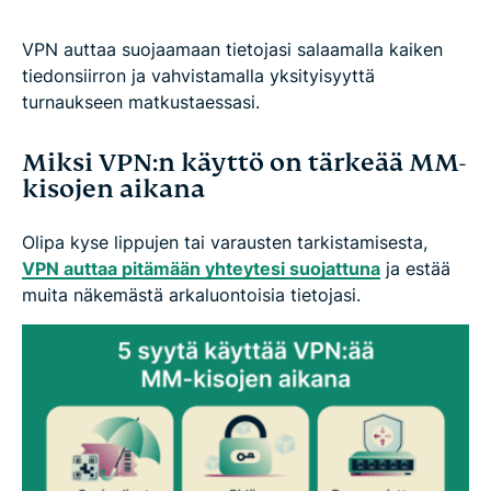
VPN auttaa suojaamaan tietojasi salaamalla kaiken
tiedonsiirron ja vahvistamalla yksityisyyttä
turnaukseen matkustaessasi.
Miksi VPN:n käyttö on tärkeää MM-
kisojen aikana
Olipa kyse lippujen tai varausten tarkistamisesta,
VPN auttaa pitämään yhteytesi suojattuna
ja estää
muita näkemästä arkaluontoisia tietojasi.