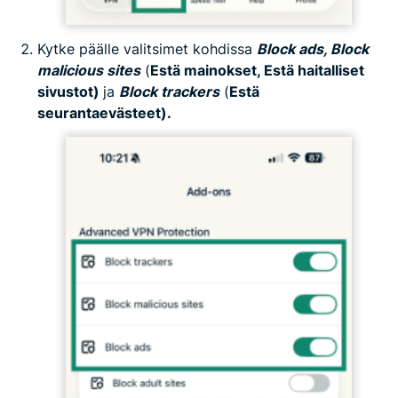
Kytke päälle valitsimet kohdissa
Block ads, Block
malicious sites
(
Estä mainokset, Estä haitalliset
sivustot)
ja
Block trackers
(
Estä
seurantaevästeet).