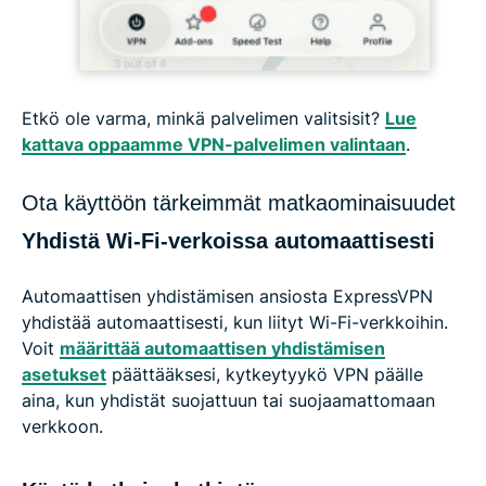
Etkö ole varma, minkä palvelimen valitsisit?
Lue
kattava oppaamme VPN-palvelimen valintaan
.
Ota käyttöön tärkeimmät matkaominaisuudet
Yhdistä Wi-Fi-verkoissa automaattisesti
Automaattisen yhdistämisen ansiosta ExpressVPN
yhdistää automaattisesti, kun liityt Wi-Fi-verkkoihin.
Voit
määrittää automaattisen yhdistämisen
asetukset
päättääksesi, kytkeytyykö VPN päälle
aina, kun yhdistät suojattuun tai suojaamattomaan
verkkoon.