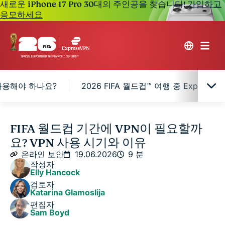
새로운 iPhone 17 Pro 30대의 주인공을 찾습니다!
가입하고
응모하세요
 사용해야 하나요?
2026 FIFA 월드컵™ 여행 중 Expres
2026 FIFA 월드컵™ 기간 동안 VPN을 사용하는 것이
FIFA 월드컵 기간에 VPN이 필요할까
중요한 이유
요? VPN 사용 시기와 이유
온라인 보안
19.06.2026
9 분
2026 FIFA 월드컵™ 기간 중 언제 VPN을 사용해야 하
작성자
Elly Hancock
나요?
검토자
Katarina Glamoslija
2026 FIFA 월드컵™ 여행 중 ExpressVPN의 보호를 받
편집자
Sam Boyd
을 수 있는 방법