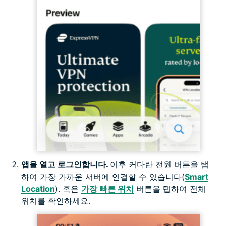
앱을 열고 로그인합니다.
이후 커다란 전원 버튼을 탭
하여 가장 가까운 서버에 연결할 수 있습니다(
Smart
Location
). 혹은
가장 빠른 위치
버튼을 탭하여 전체
위치를 확인하세요.