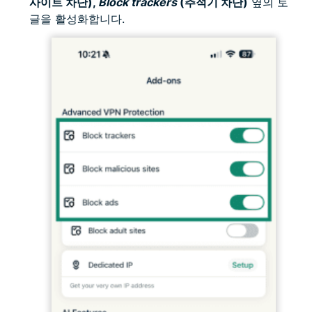
사이트 차단),
Block trackers
(추적기 차단)
옆의 토
글을 활성화합니다.