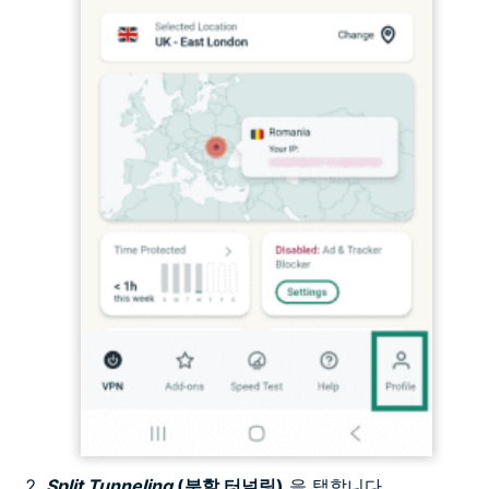
Split Tunneling
(분할 터널링)
을 탭합니다.