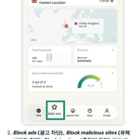
Block ads
(광고 차단),
Block malicious sites
(유해